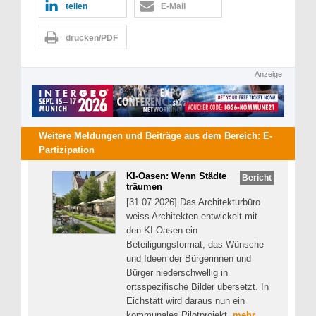
teilen
E-Mail
drucken/PDF
Anzeige
Weitere Meldungen und Beiträge aus dem Bereich:
E-
Partizipation
KI-Oasen: Wenn Städte
Bericht
träumen
[31.07.2026] Das Architekturbüro
weiss Architekten entwickelt mit
den KI-Oasen ein
Beteiligungsformat, das Wünsche
und Ideen der Bürgerinnen und
Bürger niederschwellig in
ortsspezifische Bilder übersetzt. In
Eichstätt wird daraus nun ein
kommunales Pilotprojekt.
mehr...