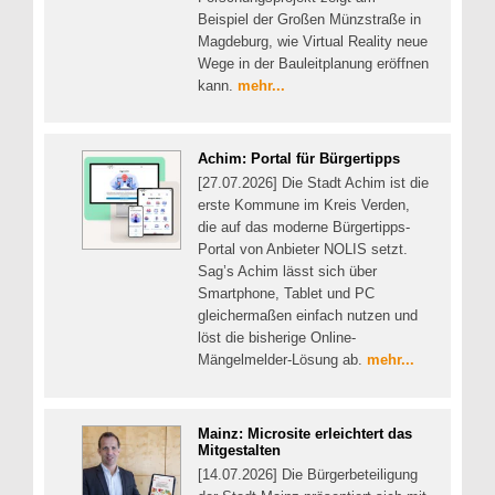
Beispiel der Großen Münzstraße in
Magdeburg, wie Virtual Reality neue
Wege in der Bauleitplanung eröffnen
kann.
mehr...
Achim: Portal für Bürgertipps
[27.07.2026] Die Stadt Achim ist die
erste Kommune im Kreis Verden,
die auf das moderne Bürgertipps-
Portal von Anbieter NOLIS setzt.
Sag’s Achim lässt sich über
Smartphone, Tablet und PC
gleichermaßen einfach nutzen und
löst die bisherige Online-
Mängelmelder-Lösung ab.
mehr...
Mainz: Microsite erleichtert das
Mitgestalten
[14.07.2026] Die Bürgerbeteiligung