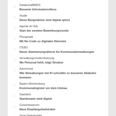
Databund/BMDS
Besserer Informationsfluss
Studie
Diese Bürgerämter sind digital spitze
Agentic AI Hub
Start der zweiten Bewerbungsrunde
Pfungstadt
Mit No-Code zu digitalen Diensten
ITEBO
Neuer Alarmierungsdienst für Kommunalverwaltungen
Verwaltungsmodernisierung
Wo Personal fehlt, trägt Struktur
Advertorial
Wie Verwaltungen mit KI schneller zu besseren Abläufen
kommen
Baden-Württemberg
Kommunalregister vor dem Umbau
Saarland
Standesamt wird digital
Gewerbewesen
Neue Empfängerbehörden
Serie Digitalstädte