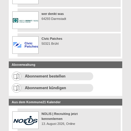
wer denkt was
64293 Darmstadt
Civic Patches
50321 Brühl
Aboverwaltung
Abonnement bestellen
Abonnement kündigen
Aus dem Kommune21 Kalender
NOLIS | Recruiting jetzt
kennenlernen
13. August 2026, Online