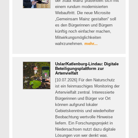
der Stadt Mainz präsentiert sich mit
einem rundum modernisierten
Webauftritt. Die neue Microsite
„Gemeinsam Mainz gestalten“ soll
es den Bürgerinnen und Bürgern
künftig noch einfacher machen,
Mitwirkungsmöglichkeiten
wahrzunehmen.
mehr...
Uslar/Katlenburg-Lindau: Digitale
Beteiligungsplattform zur
Artenvielfalt
[10.07.2026] Für den Naturschutz
ist ein feinmaschiges Monitoring der
Artenvielfalt zentral. Interessierte
Bürgerinnen und Bürger vor Ort
können aufgrund lokaler
Gebietskenntnis und wiederholter
Beobachtung wertvolle Hinweise
liefern. Ein Forschungsprojekt in
Niedersachsen nutzt dazu digitale
Lösungen von wer denkt was.