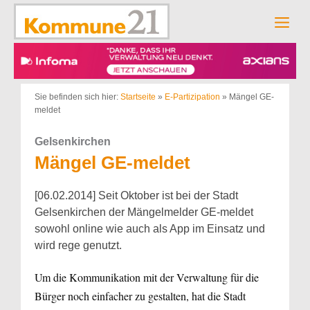
Zum
Inhalt
Men
springen
Sie befinden sich hier:
Startseite
»
E-Partizipation
»
Mängel GE-
meldet
Gelsenkirchen
Mängel GE-meldet
[06.02.2014] Seit Oktober ist bei der Stadt
Gelsenkirchen der Mängelmelder GE-meldet
sowohl online wie auch als App im Einsatz und
wird rege genutzt.
Um die Kommunikation mit der Verwaltung für die
Bürger noch einfacher zu gestalten, hat die Stadt