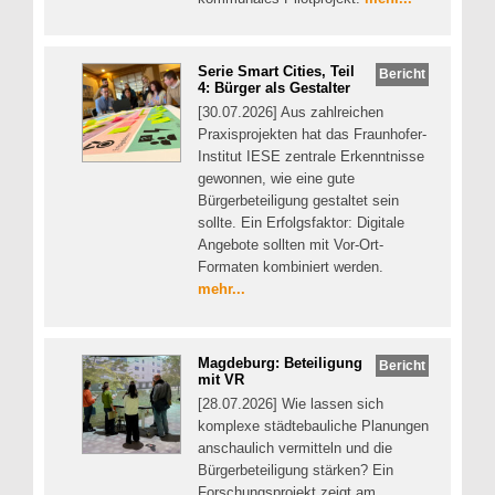
Serie Smart Cities, Teil
Bericht
4: Bürger als Gestalter
[30.07.2026] Aus zahlreichen
Praxisprojekten hat das Fraunhofer-
Institut IESE zentrale Erkenntnisse
gewonnen, wie eine gute
Bürgerbeteiligung gestaltet sein
sollte. Ein Erfolgsfaktor: Digitale
Angebote sollten mit Vor-Ort-
Formaten kombiniert werden.
mehr...
Magdeburg: Beteiligung
Bericht
mit VR
[28.07.2026] Wie lassen sich
komplexe städtebauliche Planungen
anschaulich vermitteln und die
Bürgerbeteiligung stärken? Ein
Forschungsprojekt zeigt am