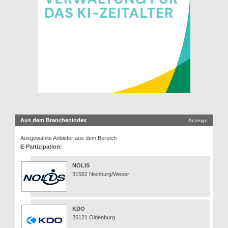
Aus dem Branchenindex
Anzeige
Ausgewählte Anbieter aus dem Bereich
E-Partizipation:
NOLIS
31582 Nienburg/Weser
KDO
26121 Oldenburg