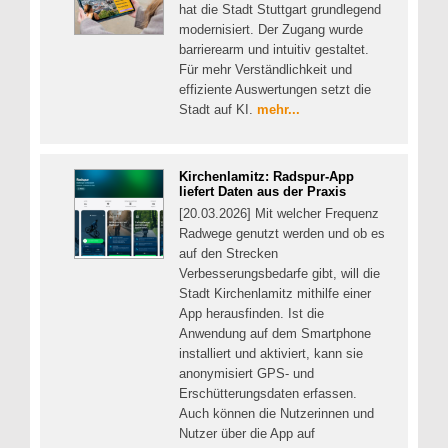
hat die Stadt Stuttgart grundlegend
modernisiert. Der Zugang wurde
barrierearm und intuitiv gestaltet.
Für mehr Verständlichkeit und
effiziente Auswertungen setzt die
Stadt auf KI.
mehr...
Kirchenlamitz: Radspur-App
liefert Daten aus der Praxis
[20.03.2026] Mit welcher Frequenz
Radwege genutzt werden und ob es
auf den Strecken
Verbesserungsbedarfe gibt, will die
Stadt Kirchenlamitz mithilfe einer
App herausfinden. Ist die
Anwendung auf dem Smartphone
installiert und aktiviert, kann sie
anonymisiert GPS- und
Erschütterungsdaten erfassen.
Auch können die Nutzerinnen und
Nutzer über die App auf