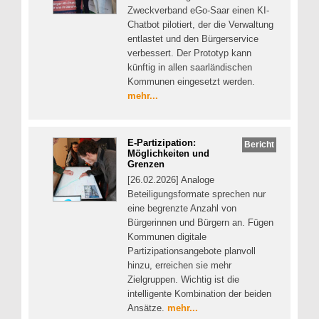
Zweckverband eGo-Saar einen KI-
Chatbot pilotiert, der die Verwaltung
entlastet und den Bürgerservice
verbessert. Der Prototyp kann
künftig in allen saarländischen
Kommunen eingesetzt werden.
mehr...
E-Partizipation:
Bericht
Möglichkeiten und
Grenzen
[26.02.2026] Analoge
Beteiligungsformate sprechen nur
eine begrenzte Anzahl von
Bürgerinnen und Bürgern an. Fügen
Kommunen digitale
Partizipationsangebote planvoll
hinzu, erreichen sie mehr
Zielgruppen. Wichtig ist die
intelligente Kombination der beiden
Ansätze.
mehr...