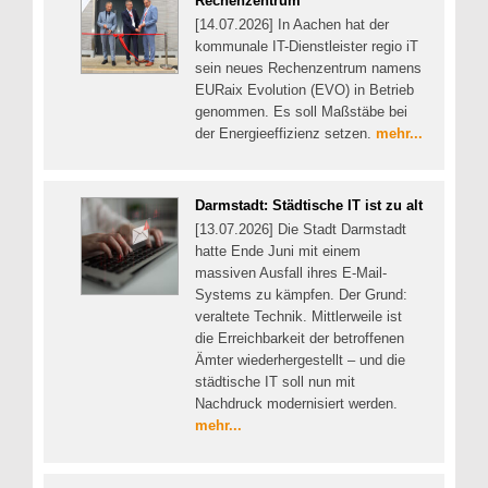
Rechenzentrum
[14.07.2026] In Aachen hat der
kommunale IT-Dienstleister regio iT
sein neues Rechenzentrum namens
EURaix Evolution (EVO) in Betrieb
genommen. Es soll Maßstäbe bei
der Energieeffizienz setzen.
mehr...
Darmstadt: Städtische IT ist zu alt
[13.07.2026] Die Stadt Darmstadt
hatte Ende Juni mit einem
massiven Ausfall ihres E-Mail-
Systems zu kämpfen. Der Grund:
veraltete Technik. Mittlerweile ist
die Erreichbarkeit der betroffenen
Ämter wiederhergestellt – und die
städtische IT soll nun mit
Nachdruck modernisiert werden.
mehr...