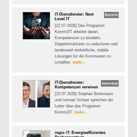
IT-Dienstleister: Next
Bericht
Level IT
[22.07.2026] Das Programm
Komm2IT arbeitet daran,
Kompetenzen zu bündeln,
Doppelstrukturen zu reduzieren und
landesweit einheitliche, stabile
Lösungen für die Kommunen zu
schaffen.
mehr...
IT-Dienstleister:
Interview
Kompetenzen vereinen
[22.07.2026] Stephan Brinkmann
und Lennart Schaer sprechen als
Leiter über das Programm
Komm2IT.
mehr...
regio iT: Energieeffizientes