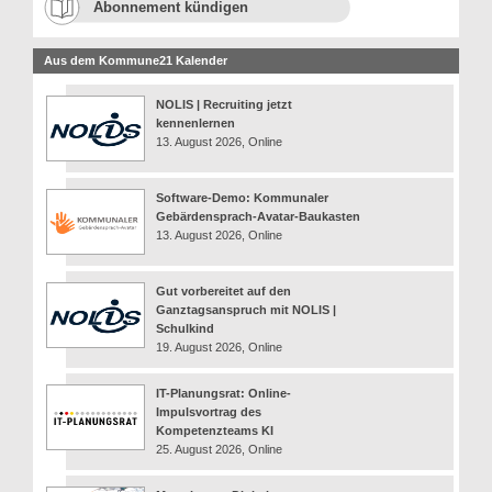
Abonnement kündigen
Aus dem Kommune21 Kalender
NOLIS | Recruiting jetzt
kennenlernen
13. August 2026, Online
Software-Demo: Kommunaler
Gebärdensprach-Avatar-Baukasten
13. August 2026, Online
Gut vorbereitet auf den
Ganztagsanspruch mit NOLIS |
Schulkind
19. August 2026, Online
IT-Planungsrat: Online-
Impulsvortrag des
Kompetenzteams KI
25. August 2026, Online