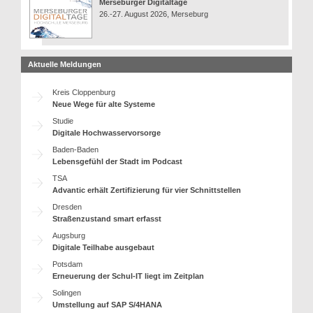
Merseburger Digitaltage
26.-27. August 2026, Merseburg
Aktuelle Meldungen
Kreis Cloppenburg
Neue Wege für alte Systeme
Studie
Digitale Hochwasservorsorge
Baden-Baden
Lebensgefühl der Stadt im Podcast
TSA
Advantic erhält Zertifizierung für vier Schnittstellen
Dresden
Straßenzustand smart erfasst
Augsburg
Digitale Teilhabe ausgebaut
Potsdam
Erneuerung der Schul-IT liegt im Zeitplan
Solingen
Umstellung auf SAP S/4HANA