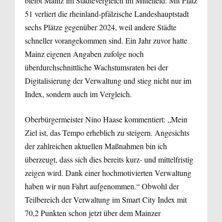
bleibt Mainz im Städtevergleich im Mittelfeld: Mit Platz
51 verliert die rheinland-pfälzische Landeshauptstadt
sechs Plätze gegenüber 2024, weil andere Städte
schneller vorangekommen sind. Ein Jahr zuvor hatte
Mainz eigenen Angaben zufolge noch
überdurchschnittliche Wachstumsraten bei der
Digitalisierung der Verwaltung und stieg nicht nur im
Index, sondern auch im Vergleich.
Oberbürgermeister Nino Haase kommentiert: „Mein
Ziel ist, das Tempo erheblich zu steigern. Angesichts
der zahlreichen aktuellen Maßnahmen bin ich
überzeugt, dass sich dies bereits kurz- und mittelfristig
zeigen wird. Dank einer hochmotivierten Verwaltung
haben wir nun Fahrt aufgenommen.“ Obwohl der
Teilbereich der Verwaltung im Smart City Index mit
70,2 Punkten schon jetzt über dem Mainzer