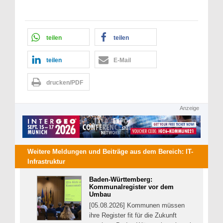
teilen
teilen
teilen
E-Mail
drucken/PDF
Anzeige
Weitere Meldungen und Beiträge aus dem Bereich:
IT-
Infrastruktur
Baden-Württemberg:
Kommunalregister vor dem
Umbau
[05.08.2026] Kommunen müssen
ihre Register fit für die Zukunft