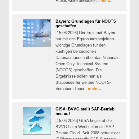
Praxis weiterentwickelt.
mehr...
Bayern: Grundlagen für NOOTS
geschaffen
[15.06.2026] Der Freistaat Bayern
hat mit drei Erprobungsprojekten
wichtige Grundlagen für den
künftigen behördlichen
Datenaustausch über das Nationale
Once-Only-Technical-System
(NOOTS) geschaffen. Die
Ergebnisse sollen nun als
Blaupause für weitere NOOTS-
Vorhaben dienen.
mehr...
GISA: BVVG stellt SAP-Betrieb
neu auf
[15.06.2026] GISA begleitet die
BVVG beim Wechsel in die SAP
Private Cloud. Seit 2008 betreut der