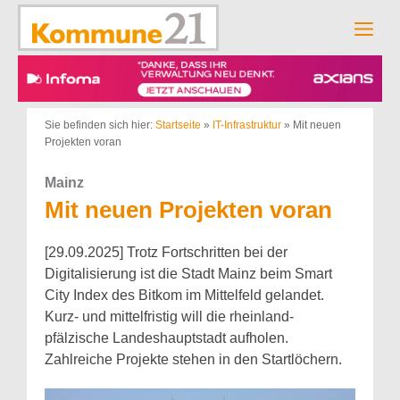
Zum
Inhalt
Men
springen
Sie befinden sich hier:
Startseite
»
IT-Infrastruktur
»
Mit neuen
Projekten voran
Mainz
Mit neuen Projekten voran
[29.09.2025] Trotz Fortschritten bei der
Digitalisierung ist die Stadt Mainz beim Smart
City Index des Bitkom im Mittelfeld gelandet.
Kurz- und mittelfristig will die rheinland-
pfälzische Landeshauptstadt aufholen.
Zahlreiche Projekte stehen in den Startlöchern.