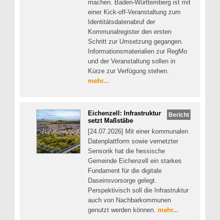
machen. Baden-Württemberg ist mit
einer Kick-off-Veranstaltung zum
Identitätsdatenabruf der
Kommunalregister den ersten
Schritt zur Umsetzung gegangen.
Informationsmaterialien zur RegMo
und der Veranstaltung sollen in
Kürze zur Verfügung stehen.
mehr...
Eichenzell: Infrastruktur
Bericht
setzt Maßstäbe
[24.07.2026] Mit einer kommunalen
Datenplattform sowie vernetzter
Sensorik hat die hessische
Gemeinde Eichenzell ein starkes
Fundament für die digitale
Daseinsvorsorge gelegt.
Perspektivisch soll die Infrastruktur
auch von Nachbarkommunen
genutzt werden können.
mehr...