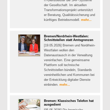
IT-Dienstleister die SAP-Systeme
der Gesellschaft. Im aktuellen
Transformationsprojekt unterstützt
er Beratung, Qualitätssicherung und
künftiges Betriebsmodell.
mehr...
Bremen/Nordrhein-Westfalen:
Schnittstellen statt Amtsgrenzen
[19.05.2026] Bremen und Nordrhein-
Westfalen wollen den
Datenaustausch in der Verwaltung
vereinfachen. Eine gemeinsame
Plattform soll technische
Schnittstellen bündeln, Standards
vereinheitlichen und Kommunen bei
der Entwicklung digitaler Dienste
einbinden.
mehr...
Bremen: Klassisches Telefon hat
ausgedient
[05.05.2026] Die bremische