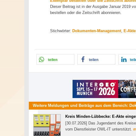
Exemplar bestellen oder die Zeitschrift abonn
Dieser Beitrag ist in der Ausgabe Januar 2019 
bestellen oder die Zeitschrift abonnieren.
Stichwörter:
Dokumenten-Management
,
E-Akte
teilen
teilen
tei
Weitere Meldungen und Beiträge aus dem Bereich:
Do
Kreis Minden-Lübbecke: E-Akte einge
[30.07.2026] Das Jugendamt des Kreise
vom Dienstleister OWL-IT unterstützt.
m