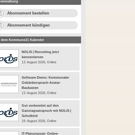
verwaltung
Abonnement bestellen
Abonnement kündigen
 dem Kommune21 Kalender
NOLIS | Recruiting jetzt
kennenlernen
13. August 2026, Online
Software-Demo: Kommunaler
Gebärdensprach-Avatar-
Baukasten
13. August 2026, Online
Gut vorbereitet auf den
Ganztagsanspruch mit NOLIS |
Schulkind
19. August 2026, Online
IT-Planungsrat: Online-