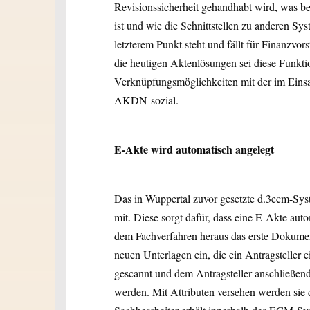
Revisionssicherheit gehandhabt wird, was b
ist und wie die Schnittstellen zu anderen Sy
letzterem Punkt steht und fällt für Finanzv
die heutigen Aktenlösungen sei diese Funktio
Verknüpfungsmöglichkeiten mit der im Einsa
AKDN-sozial.
E-Akte wird automatisch angelegt
Das in Wuppertal zuvor gesetzte d.3ecm-Syst
mit. Diese sorgt dafür, dass eine E-Akte aut
dem Fachverfahren heraus das erste Dokument 
neuen Unterlagen ein, die ein Antragsteller 
gescannt und dem Antragsteller anschließend
werden. Mit Attributen versehen werden sie