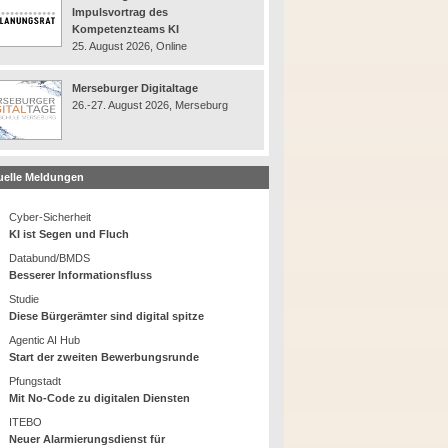
Impulsvortrag des
Kompetenzteams KI
25. August 2026, Online
Merseburger Digitaltage
26.-27. August 2026, Merseburg
uelle Meldungen
Cyber-Sicherheit
KI ist Segen und Fluch
Databund/BMDS
Besserer Informationsfluss
Studie
Diese Bürgerämter sind digital spitze
Agentic AI Hub
Start der zweiten Bewerbungsrunde
Pfungstadt
Mit No-Code zu digitalen Diensten
ITEBO
Neuer Alarmierungsdienst für