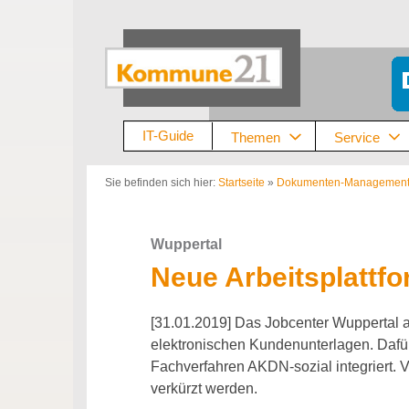
Zum
Inhalt
springen
IT-Guide
Themen
Service
Sie befinden sich hier:
Startseite
»
Dokumenten-Managemen
Wuppertal
Neue Arbeitsplattf
[31.01.2019] Das Jobcenter Wuppertal arb
elektronischen Kundenunterlagen. Dafü
Fachverfahren AKDN-sozial integriert. 
verkürzt werden.