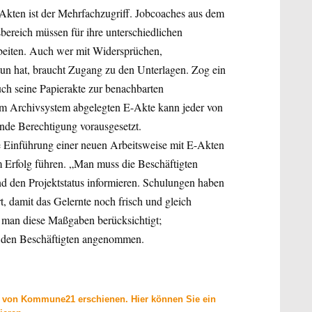
Akten ist der Mehrfachzugriff. Jobcoaches aus dem
ereich müssen für ihre unterschiedlichen
rbeiten. Auch wer mit Widersprüchen,
tun hat, braucht Zugang zu den Unterlagen. Zog ein
ch seine Papierakte zur benachbarten
 im Archivsystem abgelegten E-Akte kann jeder von
nde Berechtigung vo­rausgesetzt.
e Einführung einer neuen Arbeitsweise mit E-Akten
um Erfolg führen. „Man muss die Beschäftigten
d den Projektstatus informieren. Schulungen haben
t, damit das Gelernte noch frisch und gleich
at man diese Maßgaben berücksichtigt;
 den Beschäftigten angenommen.
19 von Kommune21 erschienen. Hier können Sie ein