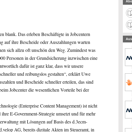
Abo
en blank. Das erleben Beschäftigte in Jobcentern
Aus
ng auf ihre Bescheide oder Auszahlungen warten
en sich allzu oft unschön den Weg. Zumindest was
.000 Personen in der Grundsicherung inzwischen eine
wortlich dafür ist ganz klar, dass wir unsere
chneller und reibungslos gestalten“, erklärt Uwe
szahlen und Bescheide schneller erteilen, das sind
eim Jobcenter die wesentlichen Vorteile bei der
hnologie (Enterprise Content Management) ist nicht
al ihre E-Government-Strategie umsetzt und für mehr
 Verwaltung mit Lösungen auf Basis des d.3ecm-
velop AG, bereits digitale Akten im Steueramt, in