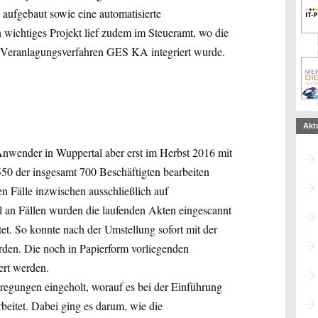
s aufgebaut sowie eine automatisierte
n wichtiges Projekt lief zudem im Steueramt, wo die
te Veranlagungsverfahren GES KA integriert wurde.
Akt
Anwender in Wuppertal aber erst im Herbst 2016 mit
50 der insgesamt 700 Beschäftigten bearbeiten
en Fälle inzwischen ausschließlich auf
 an Fällen wurden die laufenden Akten eingescannt
et. So konnte nach der Umstellung sofort mit der
rden. Die noch in Papierform vorliegenden
iert werden.
egungen eingeholt, worauf es bei der Einführung
eitet. Dabei ging es darum, wie die