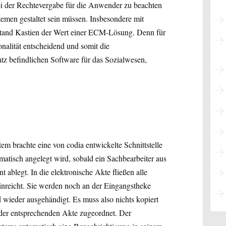
ei der Rechtevergabe für die Anwender zu beachten
stemen gestaltet sein müssen. Insbesondere mit
orstand Kastien der Wert einer ECM-Lösung. Denn für
nalität entscheidend und somit die
tz befindlichen Software für das Sozialwesen,
em brachte eine von codia entwickelte Schnittstelle
omatisch angelegt wird, sobald ein Sachbearbeiter aus
ablegt. In die elektronische Akte fließen alle
einreicht. Sie werden noch an der Eingangstheke
 wieder ausgehändigt. Es muss also nichts kopiert
 der entsprechenden Akte zugeordnet. Der