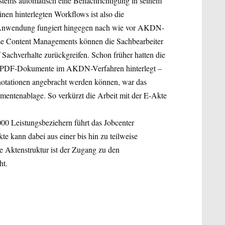
stems automatisch eine Benachrichtigung in seinem
en hinterlegten Workflows ist also die
de Anwendung fungiert hingegen nach wie vor AKDN-
se Content Managements können die Sachbearbeiter
Sachverhalte zurückgreifen. Schon früher hatten die
lt PDF-Dokumente im AKDN-Verfahren hinterlegt –
notationen angebracht werden können, war das
umentenablage. So verkürzt die Arbeit mit der E-Akte
00 Leistungsbeziehern führt das Jobcenter
te kann dabei aus einer bis hin zu teilweise
e Aktenstruktur ist der Zugang zu den
ht.