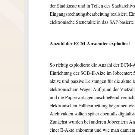
der Stadtkasse und in Teilen des Stadtarchiv
Eingangsrechnungsbearbeitung realisiert. Ei
elektronische Steuerakte in das SAP-basier
Anzahl der ECM-Anwender explodiert
So richtig explodierte die Anzahl der ECM-
Einrichtung der SGB-II-Akte im Jobcenter: 5
aktive und passive Leistungen für die aktuell
elektronischem Wege. Aufgrund der Vielzahl
und die Papiervorlagen anschließend vernicht
elektronischen Fallbearbeitung begonnen we
Archivakten sollten später ebenfalls digitalis
Zunächst wurden bei anderen Jobcentern Anr
einer E-Akte ankommt und wie man damit arb