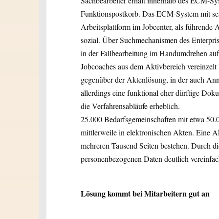
Sachbearbeiter erhält innerhalb des ECM-Sy
Funktionspostkorb. Das ECM-System mit sein
Arbeitsplattform im Jobcenter, als führen
sozial. Über Suchmechanismen des Enterpri
in der Fallbearbeitung im Handumdrehen auf 
Jobcoaches aus dem Aktivbereich vereinze
gegenüber der Aktenlösung, in der auch An
allerdings eine funktional eher dürftige Dok
die Verfahrensabläufe erheblich.
25.000 Bedarfsgemeinschaften mit etwa 50.0
mittlerweile in elektronischen Akten. Eine Ak
mehreren Tausend Seiten bestehen. Durch di
personenbezogenen Daten deutlich vereinfac
Lösung kommt bei Mitarbeitern gut an