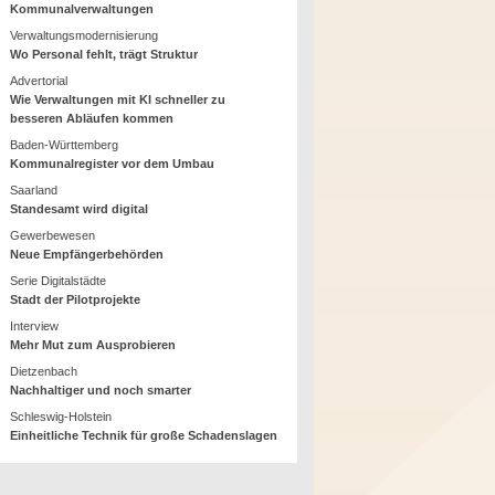
Kommunalverwaltungen
Verwaltungsmodernisierung
Wo Personal fehlt, trägt Struktur
Advertorial
Wie Verwaltungen mit KI schneller zu
besseren Abläufen kommen
Baden-Württemberg
Kommunalregister vor dem Umbau
Saarland
Standesamt wird digital
Gewerbewesen
Neue Empfängerbehörden
Serie Digitalstädte
Stadt der Pilotprojekte
Interview
Mehr Mut zum Ausprobieren
Dietzenbach
Nachhaltiger und noch smarter
Schleswig-Holstein
Einheitliche Technik für große Schadenslagen