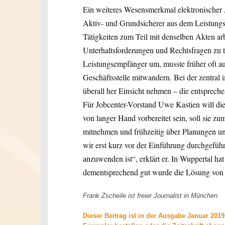
Ein weiteres Wesensmerkmal elektronischer 
Aktiv- und Grundsicherer aus dem Leistungsb
Tätigkeiten zum Teil mit denselben Akten a
Unterhaltsforderungen und Rechtsfragen zu 
Leistungsempfänger um, musste früher oft au
Geschäftsstelle mitwandern. Bei der zentral
überall her Einsicht nehmen – die entspreche
Für Jobcenter-Vorstand Uwe Kastien will di
von langer Hand vorbereitet sein, soll sie z
mitnehmen und frühzeitig über Planungen un
wir erst kurz vor der Einführung durchgeführ
anzuwenden ist“, erklärt er. In Wuppertal h
dementsprechend gut wurde die Lösung von
Frank Zscheile ist freier Journalist in München.
Dieser Beitrag ist in der Ausgabe Januar 20