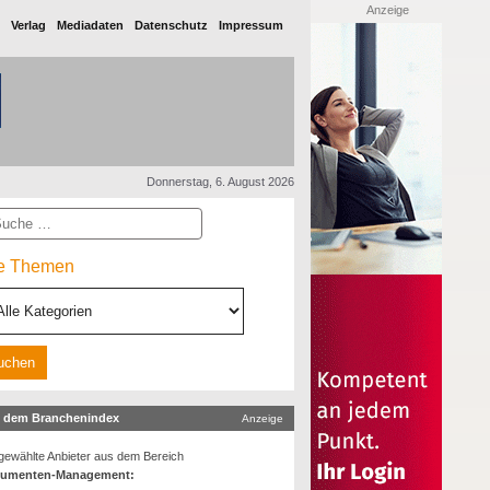
Anzeige
Verlag
Mediadaten
Datenschutz
Impressum
Donnerstag, 6. August 2026
he
le Themen
 dem Branchenindex
Anzeige
ewählte Anbieter aus dem Bereich
umenten-Management: