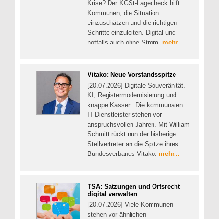
Krise? Der KGSt-Lagecheck hilft
Kommunen, die Situation
einzuschätzen und die richtigen
Schritte einzuleiten. Digital und
notfalls auch ohne Strom.
mehr...
Vitako: Neue Vorstandsspitze
[20.07.2026] Digitale Souveränität,
KI, Registermodernisierung und
knappe Kassen: Die kommunalen
IT-Dienstleister stehen vor
anspruchsvollen Jahren. Mit William
Schmitt rückt nun der bisherige
Stellvertreter an die Spitze ihres
Bundesverbands Vitako.
mehr...
TSA: Satzungen und Ortsrecht
digital verwalten
[20.07.2026] Viele Kommunen
stehen vor ähnlichen