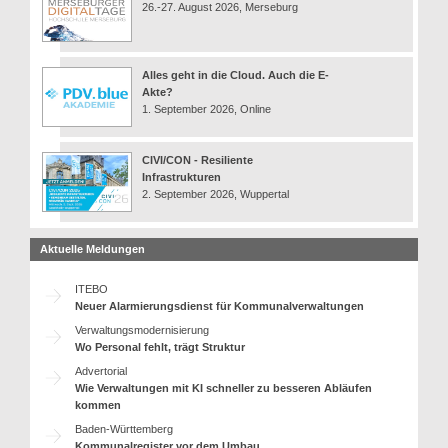
26.-27. August 2026, Merseburg
Alles geht in die Cloud. Auch die E-
Akte?
1. September 2026, Online
CIVI/CON - Resiliente
Infrastrukturen
2. September 2026, Wuppertal
Aktuelle Meldungen
ITEBO
Neuer Alarmierungsdienst für Kommunalverwaltungen
Verwaltungsmodernisierung
Wo Personal fehlt, trägt Struktur
Advertorial
Wie Verwaltungen mit KI schneller zu besseren Abläufen
kommen
Baden-Württemberg
Kommunalregister vor dem Umbau