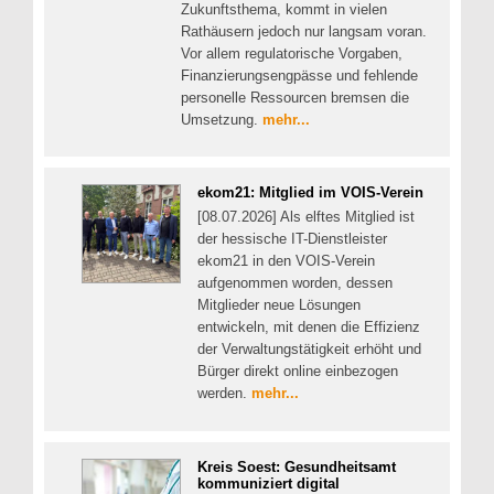
Zukunftsthema, kommt in vielen
Rathäusern jedoch nur langsam voran.
Vor allem regulatorische Vorgaben,
Finanzierungsengpässe und fehlende
personelle Ressourcen bremsen die
Umsetzung.
mehr...
ekom21: Mitglied im VOIS-Verein
[08.07.2026] Als elftes Mitglied ist
der hessische IT-Dienstleister
ekom21 in den VOIS-Verein
aufgenommen worden, dessen
Mitglieder neue Lösungen
entwickeln, mit denen die Effizienz
der Verwaltungstätigkeit erhöht und
Bürger direkt online einbezogen
werden.
mehr...
Kreis Soest: Gesundheitsamt
kommuniziert digital