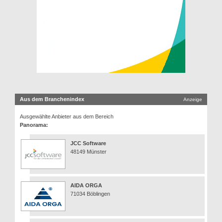
Aus dem Branchenindex
Anzeige
Ausgewählte Anbieter aus dem Bereich
Panorama:
JCC Software
48149 Münster
AIDA ORGA
71034 Böblingen