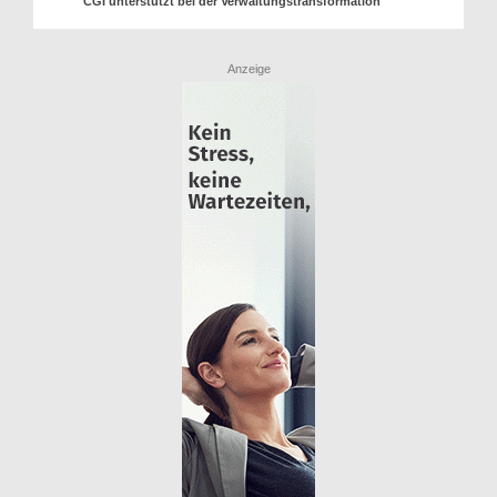
CGI unterstützt bei der Verwaltungstransformation
Anzeige