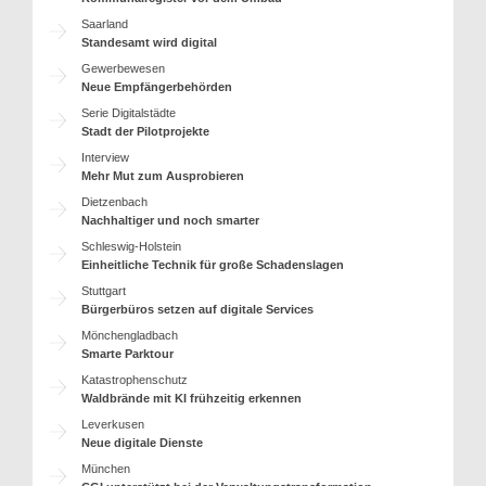
Saarland
Standesamt wird digital
Gewerbewesen
Neue Empfängerbehörden
Serie Digitalstädte
Stadt der Pilotprojekte
Interview
Mehr Mut zum Ausprobieren
Dietzenbach
Nachhaltiger und noch smarter
Schleswig-Holstein
Einheitliche Technik für große Schadenslagen
Stuttgart
Bürgerbüros setzen auf digitale Services
Mönchengladbach
Smarte Parktour
Katastrophenschutz
Waldbrände mit KI frühzeitig erkennen
Leverkusen
Neue digitale Dienste
München