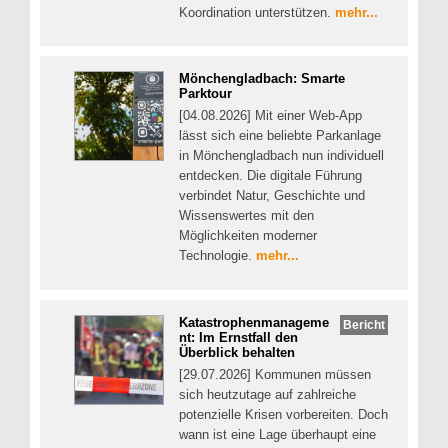
Koordination unterstützen.
mehr...
Mönchengladbach: Smarte
Parktour
[04.08.2026] Mit einer Web-App
lässt sich eine beliebte Parkanlage
in Mönchengladbach nun individuell
entdecken. Die digitale Führung
verbindet Natur, Geschichte und
Wissenswertes mit den
Möglichkeiten moderner
Technologie.
mehr...
Katastrophenmanageme
Bericht
nt: Im Ernstfall den
Überblick behalten
[29.07.2026] Kommunen müssen
sich heutzutage auf zahlreiche
potenzielle Krisen vorbereiten. Doch
wann ist eine Lage überhaupt eine