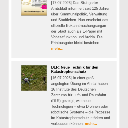
[17.07.2026] Das Stuttgarter
Amtsblatt informiert seit 125 Jahren
über Kommunalpolitik, Verwaltung
und Stadtleben. Nun erscheint das
offizielle Bekanntmachungsorgan
der Stadt auch als E-Paper mit
Vorlesefunktion und Archiv. Die
Printausgabe bleibt bestehen.
mehr...
DLR: Neue Technik für den
Katastrophenschutz
[16.07.2026] In einer groß
angelegten Übung im Ahrtal haben
16 Institute des Deutschen
Zentrums für Luft- und Raumfahrt
(DLR) gezeigt, wie neue
Technologien – etwa Drohnen oder
robotische Systeme – die Prozesse
im Katastrophenschutz stärken und
verbessern können.
mehr...