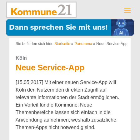
Zum
Inhalt
Men
springen
Sie befinden sich hier:
Startseite
»
Panorama
»
Neue Service-App
Köln
Neue Service-App
[15.05.2017] Mit einer neuen Service-App will
Köln den Nutzern den direkten Zugriff auf
relevante Informationen der Stadt ermöglichen.
Ein Vorteil für die Kommune: Neue
Themenbereiche lassen sich einfach in die
Anwendung aufnehmen, weshalb zusätzliche
Themen-Apps nicht notwendig sind.