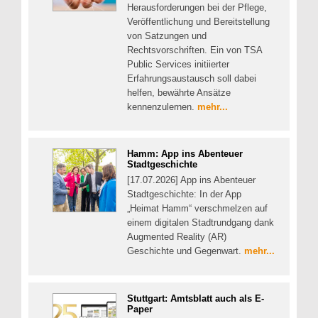
Herausforderungen bei der Pflege,
Veröffentlichung und Bereitstellung
von Satzungen und
Rechtsvorschriften. Ein von TSA
Public Services initiierter
Erfahrungsaustausch soll dabei
helfen, bewährte Ansätze
kennenzulernen.
mehr...
Hamm: App ins Abenteuer
Stadtgeschichte
[17.07.2026] App ins Abenteuer
Stadtgeschichte: In der App
„Heimat Hamm“ verschmelzen auf
einem digitalen Stadtrundgang dank
Augmented Reality (AR)
Geschichte und Gegenwart.
mehr...
Stuttgart: Amtsblatt auch als E-
Paper