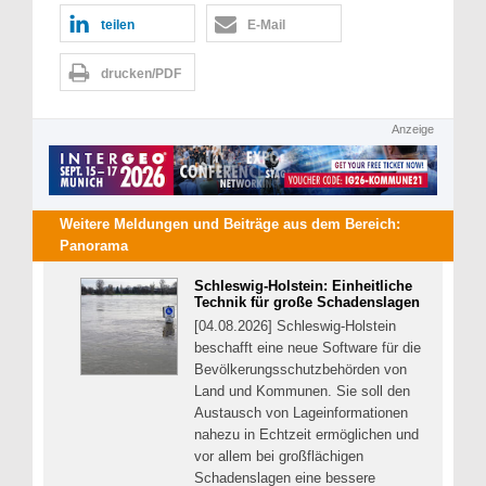
teilen
E-Mail
drucken/PDF
Anzeige
Weitere Meldungen und Beiträge aus dem Bereich:
Panorama
Schleswig-Holstein: Einheitliche
Technik für große Schadenslagen
[04.08.2026] Schleswig-Holstein
beschafft eine neue Software für die
Bevölkerungsschutzbehörden von
Land und Kommunen. Sie soll den
Austausch von Lageinformationen
nahezu in Echtzeit ermöglichen und
vor allem bei großflächigen
Schadenslagen eine bessere