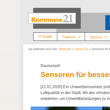
Zum
Inhalt
springen
IT-Guide
Themen
Service
Sie befinden sich hier:
Startseite
»
Smart City
»
Sensoren für 
Darmstadt
Sensoren für besser
[21.02.2020] Ein Umweltsensornetz prüft
Luftqualität in der Stadt. Mit den erho
entstehen, um Umweltbelastungen zu m