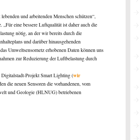
t lebenden und arbeitenden Menschen schützen“,
„Für eine bessere Luftqualität ist daher auch die
astung nötig, an der wir bereits durch die
inhalteplans und darüber hinausgehenden
 das Umweltsensornetz erhobenen Daten können uns
ßnahmen zur Reduzierung der Luftbelastung durch
wir
Digitalstadt-Projekt Smart Lighting (
en die neuen Sensoren die vorhandenen, vom
welt und Geologie (HLNUG) betriebenen