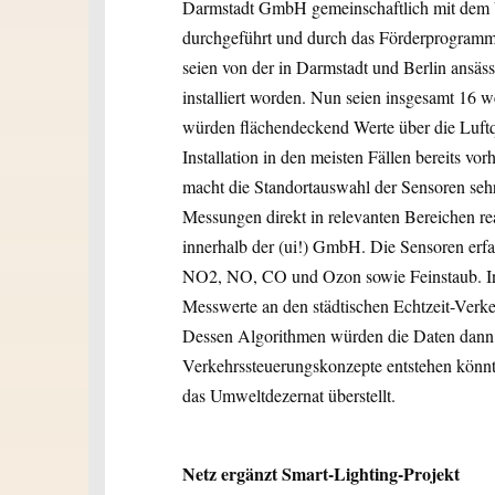
Darmstadt GmbH gemeinschaftlich mit dem
durchgeführt und durch das Förderprogramm 
seien von der in Darmstadt und Berlin ansä
installiert worden. Nun seien insgesamt 16 w
würden flächendeckend Werte über die Luftqua
Installation in den meisten Fällen bereits 
macht die Standortauswahl der Sensoren sehr
Messungen direkt in relevanten Bereichen rea
innerhalb der (ui!) GmbH. Die Sensoren erfa
NO2, NO, CO und Ozon sowie Feinstaub. In 
Messwerte an den städtischen Echtzeit-Verk
Dessen Algorithmen würden die Daten dann w
Verkehrssteuerungskonzepte entstehen könn
das Umweltdezernat überstellt.
Netz ergänzt Smart-Lighting-Projekt