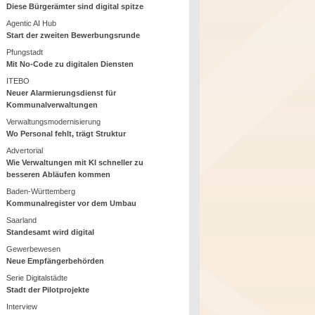
Diese Bürgerämter sind digital spitze
Agentic AI Hub
Start der zweiten Bewerbungsrunde
Pfungstadt
Mit No-Code zu digitalen Diensten
ITEBO
Neuer Alarmierungsdienst für
Kommunalverwaltungen
Verwaltungsmodernisierung
Wo Personal fehlt, trägt Struktur
Advertorial
Wie Verwaltungen mit KI schneller zu
besseren Abläufen kommen
Baden-Württemberg
Kommunalregister vor dem Umbau
Saarland
Standesamt wird digital
Gewerbewesen
Neue Empfängerbehörden
Serie Digitalstädte
Stadt der Pilotprojekte
Interview