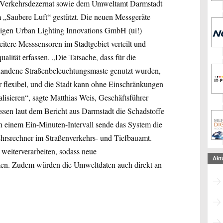
 Verkehrsdezernat sowie dem Umweltamt Darmstadt
„Saubere Luft“ gestützt. Die neuen Messgeräte
ssigen Urban Lighting Innovations GmbH (ui!)
eitere Messsensoren im Stadtgebiet verteilt und
lität erfassen. „Die Tatsache, dass für die
vorhandene Straßenbeleuchtungsmaste genutzt wurden,
 flexibel, und die Stadt kann ohne Einschränkungen
lisieren“, sagte Matthias Weis, Geschäftsführer
ssen laut dem Bericht aus Darmstadt die Schadstoffe
einem Ein-Minuten-Intervall sende das System die
ehrsrechner im Straßenverkehrs- und Tiefbauamt.
eiterverarbeiten, sodass neue
Akt
ten. Zudem würden die Umweltdaten auch direkt an