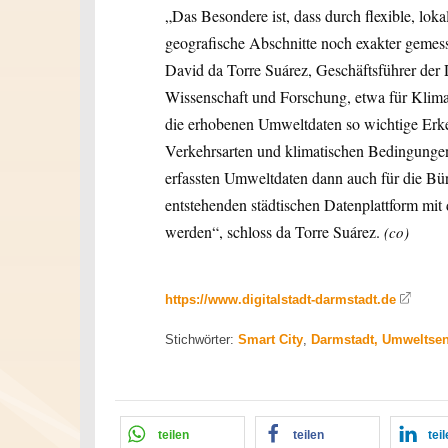
„Das Besondere ist, dass durch flexible, lok
geografische Abschnitte noch exakter gemess
David da Torre Suárez, Geschäftsführer der
Wissenschaft und Forschung, etwa für Klim
die erhobenen Umweltdaten so wichtige Erk
Verkehrsarten und klimatischen Bedingungen
erfassten Umweltdaten dann auch für die Bü
entstehenden städtischen Datenplattform m
werden“, schloss da Torre Suárez.
(co)
https://www.digitalstadt-darmstadt.de
Stichwörter:
Smart City
,
Darmstadt, Umweltsens
teilen
teilen
tei