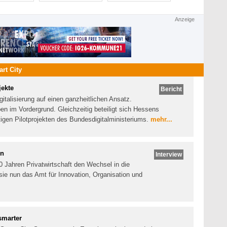
Anzeige
rt City
jekte
Bericht
italisierung auf einen ganzheitlichen Ansatz.
ben im Vordergrund. Gleichzeitig beteiligt sich Hessens
igen Pilotprojekten des Bundesdigitalministeriums.
mehr...
en
Interview
0 Jahren Privatwirtschaft den Wechsel in die
sie nun das Amt für Innovation, Organisation und
smarter