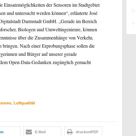
ale Einsatzmöglichkeiten der Sensoren im Stadtgebiet
en und untersucht werden können“, erläuterte José
 Digitalstadt Darmstadt GmbH. „Gerade im Bereich
aforscher, Biologen und Umweltingenieure, können
enntnisse über die Zusammenhänge von Verkehr,
 bringen. Nach einer Erprobungsphase sollen die
rgerinnen und Bürger auf unserer gerade
it dem Open-Data-Gedanken zugänglich gemacht
oren, Luftqualität
len
E-Mail
drucken/PDF