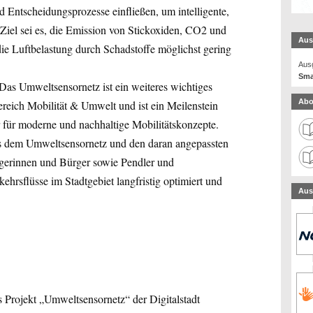
 Entscheidungsprozesse einfließen, um intelligente,
. Ziel sei es, die Emission von Stickoxiden, CO2 und
Aus
ie Luftbelastung durch Schadstoffe möglichst gering
Ausg
Sma
Das Umweltsensornetz ist ein weiteres wichtiges
Abo
ereich Mobilität & Umwelt und ist ein Meilenstein
 für moderne und nachhaltige Mobilitätskonzepte.
s dem Umweltsensornetz und den daran angepassten
gerinnen und Bürger sowie Pendler und
kehrsflüsse im Stadtgebiet langfristig optimiert und
Aus
as Projekt „Umweltsensornetz“ der Digitalstadt