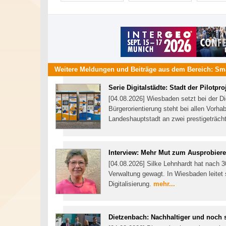
Weitere Meldungen und Beiträge aus dem Bereich:
Sma
Serie Digitalstädte: Stadt der Pilotpro
[04.08.2026] Wiesbaden setzt bei der Dig
Bürgerorientierung steht bei allen Vorha
Landeshauptstadt an zwei prestigeträcht
Interview: Mehr Mut zum Ausprobier
[04.08.2026] Silke Lehnhardt hat nach 3
Verwaltung gewagt. In Wiesbaden leitet 
Digitalisierung.
mehr...
Dietzenbach: Nachhaltiger und noch 