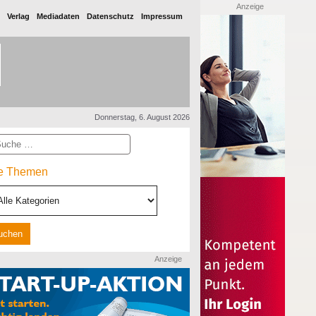
Anzeige
Verlag
Mediadaten
Datenschutz
Impressum
Donnerstag, 6. August 2026
he
le Themen
Anzeige