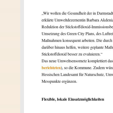
„Wir wollen die Gesundheit der in Darmstad
erklärte Umweltdezernentin Barbara Akdeniz. 
Reduktion der Stickstoffdioxid-Immissionsbel
Umsetzung des Green City Plans, des Luftre
Maßnahmen konsequent arbeiten. Die durch
darüber hinaus helfen, weitere geplante Ma
Stickstoffdioxid besser zu evaluieren.“
Das neue Umweltsensornetz komplettiert das 
berichteten
), so die Kommune. Zudem würd
Hessischen Landesamt für Naturschutz, Um
Messpunkte ergänzen.
Flexible, lokale Einsatzmöglichkeiten