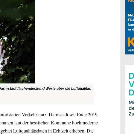
rmstadt flächendeckend Werte über die Luftqualität.
torisierten Verkehr nutzt Darmstadt seit Ende 2019
i kommen laut der hessischen Kommune hochmoderne
ebiet Luftqualitätsdaten in Echtzeit erheben. Die