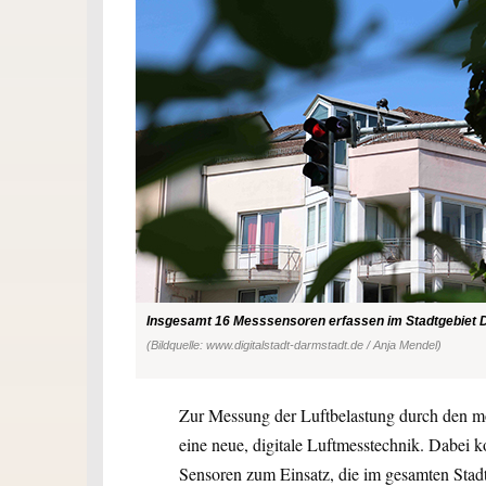
Insgesamt 16 Messsensoren erfassen im Stadtgebiet Da
(Bildquelle: www.digitalstadt-darmstadt.de / Anja Mendel)
Zur Messung der Luftbelastung durch den mo
eine neue, digitale Luftmesstechnik. Dabe
Sensoren zum Einsatz, die im gesamten Stadtg