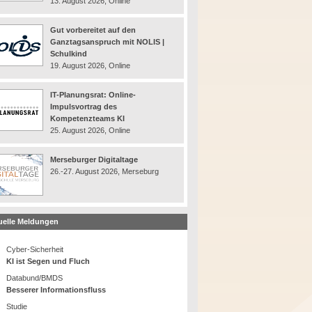
13. August 2026, Online
Gut vorbereitet auf den
Ganztagsanspruch mit NOLIS |
Schulkind
19. August 2026, Online
IT-Planungsrat: Online-
Impulsvortrag des
Kompetenzteams KI
25. August 2026, Online
Merseburger Digitaltage
26.-27. August 2026, Merseburg
uelle Meldungen
Cyber-Sicherheit
KI ist Segen und Fluch
Databund/BMDS
Besserer Informationsfluss
Studie