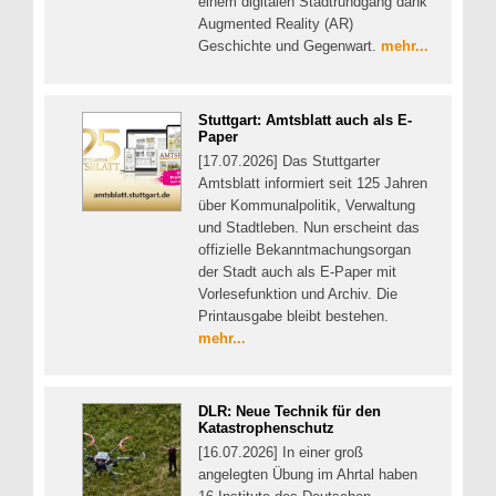
einem digitalen Stadtrundgang dank
Augmented Reality (AR)
Geschichte und Gegenwart.
mehr...
Stuttgart: Amtsblatt auch als E-
Paper
[17.07.2026] Das Stuttgarter
Amtsblatt informiert seit 125 Jahren
über Kommunalpolitik, Verwaltung
und Stadtleben. Nun erscheint das
offizielle Bekanntmachungsorgan
der Stadt auch als E-Paper mit
Vorlesefunktion und Archiv. Die
Printausgabe bleibt bestehen.
mehr...
DLR: Neue Technik für den
Katastrophenschutz
[16.07.2026] In einer groß
angelegten Übung im Ahrtal haben