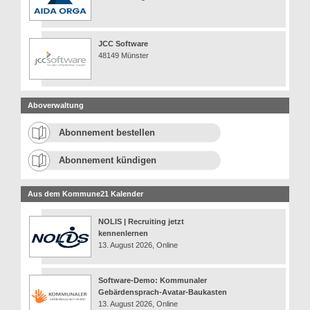
JCC Software
48149 Münster
Aboverwaltung
Abonnement bestellen
Abonnement kündigen
Aus dem Kommune21 Kalender
NOLIS | Recruiting jetzt
kennenlernen
13. August 2026, Online
Software-Demo: Kommunaler
Gebärdensprach-Avatar-Baukasten
13. August 2026, Online