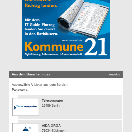
Aus dem Branchenindex
Anzeige
Ausgewählte Anbieter aus dem Bereich
Panorama:
Telecomputer
12489 Berlin
AIDA ORGA
71034 Böblingen