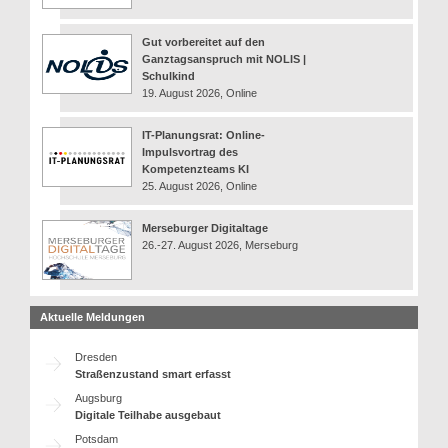
Gut vorbereitet auf den
Ganztagsanspruch mit NOLIS |
Schulkind
19. August 2026, Online
IT-Planungsrat: Online-
Impulsvortrag des
Kompetenzteams KI
25. August 2026, Online
Merseburger Digitaltage
26.-27. August 2026, Merseburg
Aktuelle Meldungen
Dresden
Straßenzustand smart erfasst
Augsburg
Digitale Teilhabe ausgebaut
Potsdam