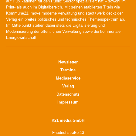
auf Publikationen für den Public Sector spezialisiert hat – sowohl im
Print- als auch im Digitalbereich. Mit seinen etablierten Titeln wie
Kommune21, move moderne verwaltung und stadt+werk deckt der
Verlag ein breites politisches und technisches Themenspektrum ab.
Im Mittelpunkt stehen dabei stets die Digitalisierung und
Modernisierung der öffentlichen Verwaltung sowie die kommunale
Energiewirtschaft.
Newsletter
Termine
Mediaservice
Verlag
Datenschutz
Impressum
K21 media GmbH
Friedrichstraße 13