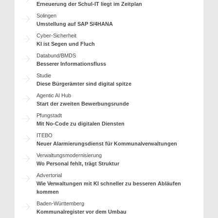
Erneuerung der Schul-IT liegt im Zeitplan
Solingen
Umstellung auf SAP S/4HANA
Cyber-Sicherheit
KI ist Segen und Fluch
Databund/BMDS
Besserer Informationsfluss
Studie
Diese Bürgerämter sind digital spitze
Agentic AI Hub
Start der zweiten Bewerbungsrunde
Pfungstadt
Mit No-Code zu digitalen Diensten
ITEBO
Neuer Alarmierungsdienst für Kommunalverwaltungen
Verwaltungsmodernisierung
Wo Personal fehlt, trägt Struktur
Advertorial
Wie Verwaltungen mit KI schneller zu besseren Abläufen
kommen
Baden-Württemberg
Kommunalregister vor dem Umbau