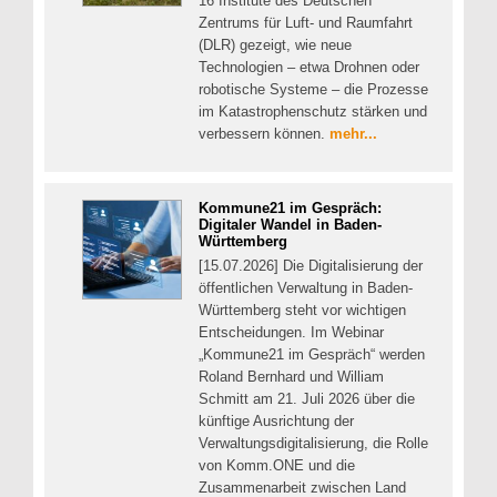
16 Institute des Deutschen
Zentrums für Luft- und Raumfahrt
(DLR) gezeigt, wie neue
Technologien – etwa Drohnen oder
robotische Systeme – die Prozesse
im Katastrophenschutz stärken und
verbessern können.
mehr...
Kommune21 im Gespräch:
Digitaler Wandel in Baden-
Württemberg
[15.07.2026] Die Digitalisierung der
öffentlichen Verwaltung in Baden-
Württemberg steht vor wichtigen
Entscheidungen. Im Webinar
„Kommune21 im Gespräch“ werden
Roland Bernhard und William
Schmitt am 21. Juli 2026 über die
künftige Ausrichtung der
Verwaltungsdigitalisierung, die Rolle
von Komm.ONE und die
Zusammenarbeit zwischen Land