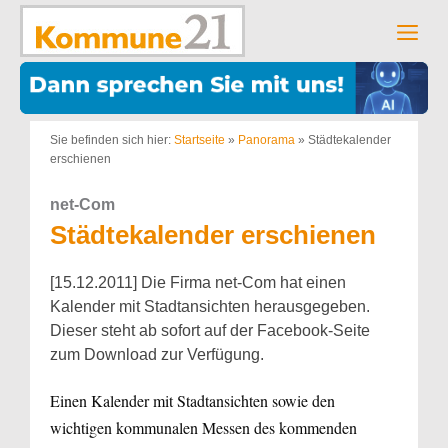
Zum
Inhalt
Men
springen
Sie befinden sich hier:
Startseite
»
Panorama
»
Städtekalender
erschienen
net-Com
Städtekalender erschienen
[15.12.2011] Die Firma net-Com hat einen
Kalender mit Stadtansichten herausgegeben.
Dieser steht ab sofort auf der Facebook-Seite
zum Download zur Verfügung.
Einen Kalender mit Stadtansichten sowie den
wichtigen kommunalen Messen des kommenden