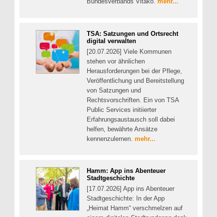
Bundesverbands Vitako.
mehr...
TSA: Satzungen und Ortsrecht
digital verwalten
[20.07.2026] Viele Kommunen
stehen vor ähnlichen
Herausforderungen bei der Pflege,
Veröffentlichung und Bereitstellung
von Satzungen und
Rechtsvorschriften. Ein von TSA
Public Services initiierter
Erfahrungsaustausch soll dabei
helfen, bewährte Ansätze
kennenzulernen.
mehr...
Hamm: App ins Abenteuer
Stadtgeschichte
[17.07.2026] App ins Abenteuer
Stadtgeschichte: In der App
„Heimat Hamm“ verschmelzen auf