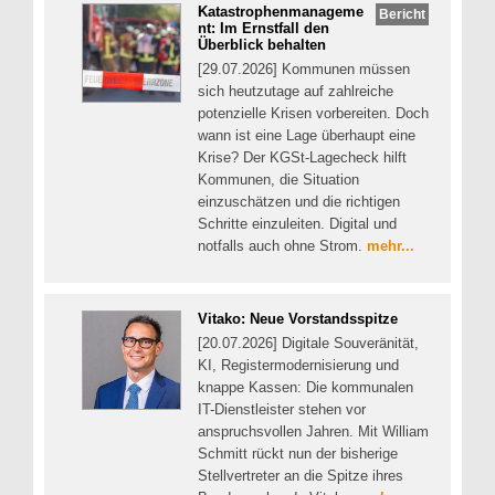
Katastrophenmanageme
Bericht
nt: Im Ernstfall den
Überblick behalten
[29.07.2026] Kommunen müssen
sich heutzutage auf zahlreiche
potenzielle Krisen vorbereiten. Doch
wann ist eine Lage überhaupt eine
Krise? Der KGSt-Lagecheck hilft
Kommunen, die Situation
einzuschätzen und die richtigen
Schritte einzuleiten. Digital und
notfalls auch ohne Strom.
mehr...
Vitako: Neue Vorstandsspitze
[20.07.2026] Digitale Souveränität,
KI, Registermodernisierung und
knappe Kassen: Die kommunalen
IT-Dienstleister stehen vor
anspruchsvollen Jahren. Mit William
Schmitt rückt nun der bisherige
Stellvertreter an die Spitze ihres