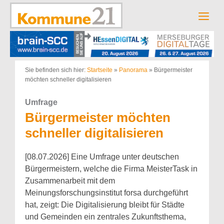
Zum
Inhalt
Men
springen
Sie befinden sich hier:
Startseite
»
Panorama
»
Bürgermeister
möchten schneller digitalisieren
Umfrage
Bürgermeister möchten
schneller digitalisieren
[08.07.2026] Eine Umfrage unter deutschen
Bürgermeistern, welche die Firma MeisterTask in
Zusammenarbeit mit dem
Meinungsforschungsinstitut forsa durchgeführt
hat, zeigt: Die Digitalisierung bleibt für Städte
und Gemeinden ein zentrales Zukunftsthema,