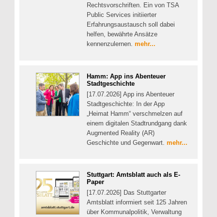
Rechtsvorschriften. Ein von TSA
Public Services initiierter
Erfahrungsaustausch soll dabei
helfen, bewährte Ansätze
kennenzulernen.
mehr...
Hamm: App ins Abenteuer
Stadtgeschichte
[17.07.2026] App ins Abenteuer
Stadtgeschichte: In der App
„Heimat Hamm“ verschmelzen auf
einem digitalen Stadtrundgang dank
Augmented Reality (AR)
Geschichte und Gegenwart.
mehr...
Stuttgart: Amtsblatt auch als E-
Paper
[17.07.2026] Das Stuttgarter
Amtsblatt informiert seit 125 Jahren
über Kommunalpolitik, Verwaltung