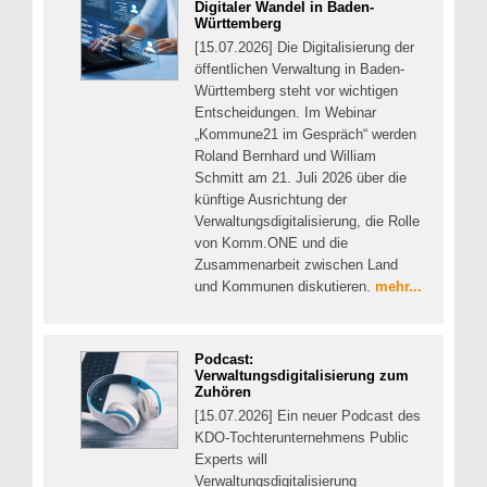
Digitaler Wandel in Baden-
Württemberg
[15.07.2026] Die Digitalisierung der
öffentlichen Verwaltung in Baden-
Württemberg steht vor wichtigen
Entscheidungen. Im Webinar
„Kommune21 im Gespräch“ werden
Roland Bernhard und William
Schmitt am 21. Juli 2026 über die
künftige Ausrichtung der
Verwaltungsdigitalisierung, die Rolle
von Komm.ONE und die
Zusammenarbeit zwischen Land
und Kommunen diskutieren.
mehr...
Podcast:
Verwaltungsdigitalisierung zum
Zuhören
[15.07.2026] Ein neuer Podcast des
KDO-Tochterunternehmens Public
Experts will
Verwaltungsdigitalisierung