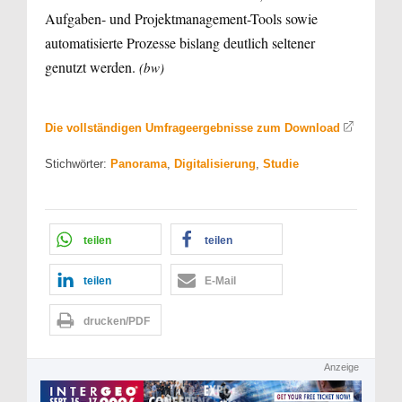
Aufgaben- und Projektmanagement-Tools sowie
automatisierte Prozesse bislang deutlich seltener
genutzt werden.
(bw)
Die vollständigen Umfrageergebnisse zum Download
Stichwörter:
Panorama
,
Digitalisierung
,
Studie
teilen
teilen
teilen
E-Mail
drucken/PDF
Anzeige