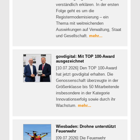
verständlich erklären. In der ersten
Folge geht es um die
Registermodernisierung – ein
Thema mit weitreichenden
Auswirkungen auf Verwaltung, Staat
und Gesellschaft.
mehr...
govdigital: Mit TOP 100-Award
ausgezeichnet
[10.07.2026] Den TOP 100-Award
hat jetzt govdigital erhalten. Die
Genossenschaft überzeugte in der
Größenklasse bis 50 Mitarbeitende
insbesondere in der Kategorie
Innovationserfolg sowie durch ihr
Wachstum.
mehr...
Wiesbaden: Drohne unterstützt
Feuerwehr
[09.07.2026] Die Feuerwehr