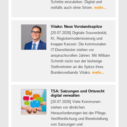
Schritte einzuleiten. Digital und
notfalls auch ohne Strom.
mehr...
Vitako: Neue Vorstandsspitze
[20.07.2026] Digitale Souveränität,
KI, Registermodernisierung und
knappe Kassen: Die kommunalen
IT-Dienstleister stehen vor
anspruchsvollen Jahren. Mit William
Schmitt rückt nun der bisherige
Stellvertreter an die Spitze ihres
Bundesverbands Vitako.
mehr...
TSA: Satzungen und Ortsrecht
digital verwalten
[20.07.2026] Viele Kommunen
stehen vor ähnlichen
Herausforderungen bei der Pflege,
Veröffentlichung und Bereitstellung
von Satzungen und