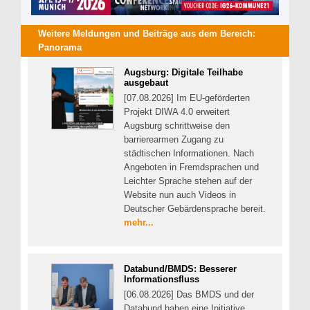
Weitere Meldungen und Beiträge aus dem Bereich:
Panorama
Augsburg: Digitale Teilhabe
ausgebaut
[07.08.2026] Im EU-geförderten
Projekt DIWA 4.0 erweitert
Augsburg schrittweise den
barrierearmen Zugang zu
städtischen Informationen. Nach
Angeboten in Fremdsprachen und
Leichter Sprache stehen auf der
Website nun auch Videos in
Deutscher Gebärdensprache bereit.
mehr...
Databund/BMDS: Besserer
Informationsfluss
[06.08.2026] Das BMDS und der
Databund haben eine Initiative