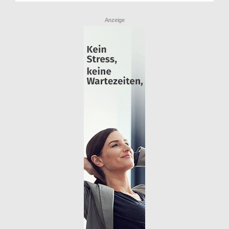
Anzeige