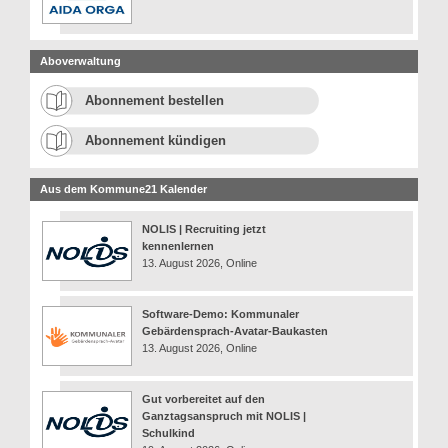
Aboverwaltung
Abonnement bestellen
Abonnement kündigen
Aus dem Kommune21 Kalender
NOLIS | Recruiting jetzt
kennenlernen
13. August 2026, Online
Software-Demo: Kommunaler
Gebärdensprach-Avatar-Baukasten
13. August 2026, Online
Gut vorbereitet auf den
Ganztagsanspruch mit NOLIS |
Schulkind