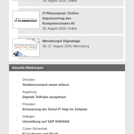
19. August 2026, Online
IT-Planungsrat: Online-
Impulsvortrag des
Kompetenzteams KI
25. August 2026, Online
Merseburger Digitaltage
26.-27. August 2026, Merseburg
Aktuelle Meldungen
Dresden
Straßenzustand smart erfasst
Augsburg
Digitale Teilhabe ausgebaut
Potsdam
Erneuerung der Schul-IT liegt im Zeitplan
Solingen
Umstellung auf SAP S/4HANA
Cyber-Sicherheit
KI ist Segen und Fluch