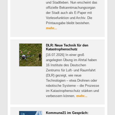
und Stadtleben. Nun erscheint das
offizielle Bekanntmachungsorgan
der Stadt auch als E-Paper mit
Vorlesefunktion und Archiv. Die
Printausgabe bleibt bestehen.
mehr...
DLR: Neue Technik für den
Katastrophenschutz
[16.07.2026] In einer groß
angelegten Übung im Ahrtal haben
16 Institute des Deutschen
Zentrums für Luft- und Raumfahrt
(DLR) gezeigt, wie neue
Technologien – etwa Drohnen oder
robotische Systeme – die Prozesse
im Katastrophenschutz stärken und
verbessern können.
mehr...
Kommune21 im Gespräch: