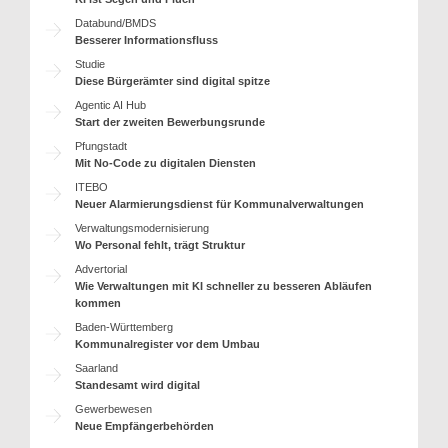
Databund/BMDS
Besserer Informationsfluss
Studie
Diese Bürgerämter sind digital spitze
Agentic AI Hub
Start der zweiten Bewerbungsrunde
Pfungstadt
Mit No-Code zu digitalen Diensten
ITEBO
Neuer Alarmierungsdienst für Kommunalverwaltungen
Verwaltungsmodernisierung
Wo Personal fehlt, trägt Struktur
Advertorial
Wie Verwaltungen mit KI schneller zu besseren Abläufen
kommen
Baden-Württemberg
Kommunalregister vor dem Umbau
Saarland
Standesamt wird digital
Gewerbewesen
Neue Empfängerbehörden