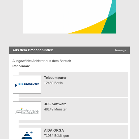
Aus dem Branchenindex
Anzeige
Ausgewählte Anbieter aus dem Bereich
Panorama:
Telecomputer
12489 Berlin
JCC Software
48149 Münster
AIDA ORGA
71034 Böblingen