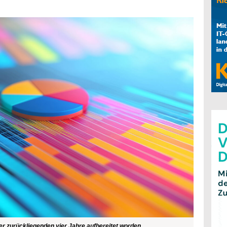
der zurückliegenden vier Jahre aufbereitet worden.