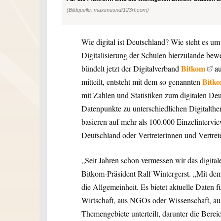
(Bildquelle: maximusnd/123rf.com)
Wie digital ist Deutschland? Wie steht es um
Digitalisierung der Schulen hierzulande bew
Bitkom
bündelt jetzt der Digitalverband
au
Bitko
mitteilt, entsteht mit dem so genannten
mit Zahlen und Statistiken zum digitalen Deu
Datenpunkte zu unterschiedlichen Digitalthe
basieren auf mehr als 100.000 Einzelinterv
Deutschland oder Vertreterinnen und Vertre
„Seit Jahren schon vermessen wir das digitale
Bitkom-Präsident Ralf Wintergerst. „Mit de
die Allgemeinheit. Es bietet aktuelle Daten fü
Wirtschaft, aus NGOs oder Wissenschaft, aus 
Themengebiete unterteilt, darunter die Berei