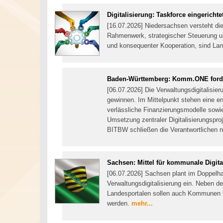
Digitalisierung: Taskforce eingerichte
[16.07.2026] Niedersachsen versteht die
Rahmenwerk, strategischer Steuerung un
und konsequenter Kooperation, sind L
Baden-Württemberg: Komm.ONE ford
[06.07.2026] Die Verwaltungsdigitalisie
gewinnen. Im Mittelpunkt stehen eine
verlässliche Finanzierungsmodelle sowie
Umsetzung zentraler Digitalisierungspro
BITBW schließen die Verantwortlichen n
Sachsen: Mittel für kommunale Digita
[06.07.2026] Sachsen plant im Doppelhau
Verwaltungsdigitalisierung ein. Neben 
Landesportalen sollen auch Kommunen be
werden.
mehr...