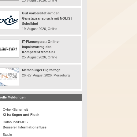
13. August 2026, Online
Gut vorbereitet auf den
Ganztagsanspruch mit NOLIS |
Schulkind
19. August 2026, Online
IT-Planungsrat: Online-
Impulsvortrag des
Kompetenzteams KI
25. August 2026, Online
Merseburger Digitaltage
26.-27. August 2026, Merseburg
uelle Meldungen
Cyber-Sicherheit
KI ist Segen und Fluch
Databund/BMDS
Besserer Informationsfluss
Studie