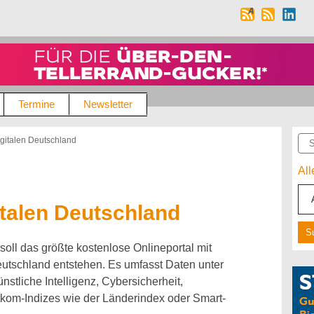
Termine
Newsletter
Suc
gitalen Deutschland
Al
talen Deutschland
oll das größte kostenlose Onlineportal mit
eutschland entstehen. Es umfasst Daten unter
tliche Intelligenz, Cybersicherheit,
itkom-Indizes wie der Länderindex oder Smart-