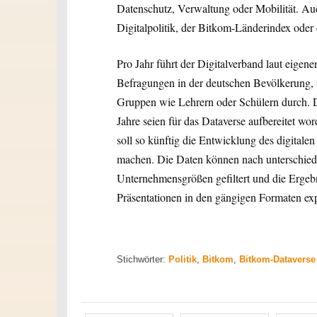
Datenschutz, Verwaltung oder Mobilität. Au
Digitalpolitik, der Bitkom-Länderindex oder 
Pro Jahr führt der Digitalverband laut eigen
Befragungen in der deutschen Bevölkerung, i
Gruppen wie Lehrern oder Schülern durch. D
Jahre seien für das Dataverse aufbereitet w
soll so künftig die Entwicklung des digitale
machen. Die Daten können nach unterschiedl
Unternehmensgrößen gefiltert und die Ergeb
Präsentationen in den gängigen Formaten exp
Stichwörter:
Politik
,
Bitkom
,
Bitkom-Dataverse