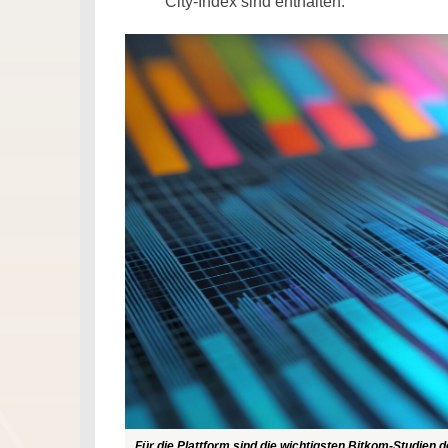
City-Index sind enthalten.
Für die Plattform sind die wichtigsten Bitkom-Studien 