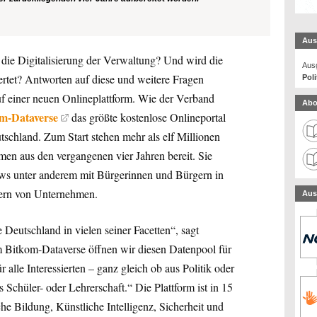
Aus
 die Digitalisierung der Verwaltung? Und wird die
Ausg
ertet? Antworten auf diese und weitere Fragen
Poli
f einer neuen Onlineplattform. Wie der Verband
Abo
m-Dataverse
das größte kostenlose Onlineportal
tschland. Zum Start stehen mehr als elf Millionen
men aus den vergangenen vier Jahren bereit. Sie
iews unter anderem mit Bürgerinnen und Bürgern in
tern von Unternehmen.
Aus
 Deutschland in vielen seiner Facetten“, sagt
m Bitkom-Dataverse öffnen wir diesen Datenpool für
r alle Interessierten – ganz gleich ob aus Politik oder
Schüler- oder Lehrerschaft.“ Die Plattform ist in 15
che Bildung, Künstliche Intelligenz, Sicherheit und