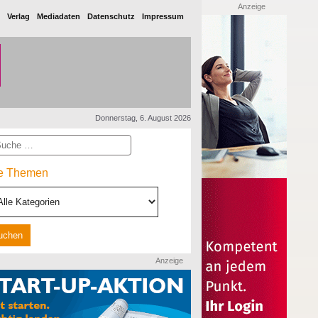
Anzeige
Verlag
Mediadaten
Datenschutz
Impressum
Donnerstag, 6. August 2026
he
le Themen
Anzeige