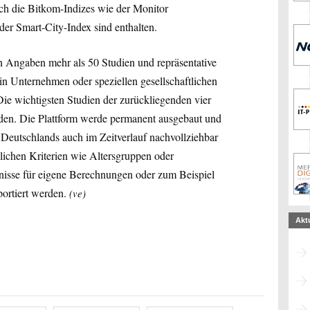
ch die Bitkom-Indizes wie der Monitor
der Smart-City-Index sind enthalten.
en Angaben mehr als 50 Studien und repräsentative
n Unternehmen oder speziellen gesellschaftlichen
ie wichtigsten Studien der zurückliegenden vier
orden. Die Plattform werde permanent ausgebaut und
n Deutschlands auch im Zeitverlauf nachvollziehbar
ichen Kriterien wie Altersgruppen oder
nisse für eigene Berechnungen oder zum Beispiel
ortiert werden.
(ve)
Akt