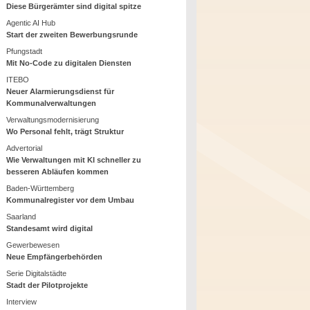
Diese Bürgerämter sind digital spitze
Agentic AI Hub
Start der zweiten Bewerbungsrunde
Pfungstadt
Mit No-Code zu digitalen Diensten
ITEBO
Neuer Alarmierungsdienst für
Kommunalverwaltungen
Verwaltungsmodernisierung
Wo Personal fehlt, trägt Struktur
Advertorial
Wie Verwaltungen mit KI schneller zu
besseren Abläufen kommen
Baden-Württemberg
Kommunalregister vor dem Umbau
Saarland
Standesamt wird digital
Gewerbewesen
Neue Empfängerbehörden
Serie Digitalstädte
Stadt der Pilotprojekte
Interview