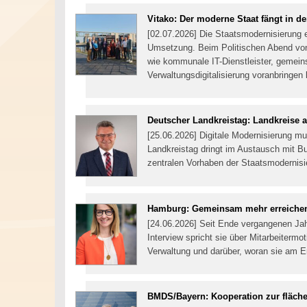
Vitako: Der moderne Staat fängt in
[02.07.2026] Die Staatsmodernisierung 
Umsetzung. Beim Politischen Abend von
wie kommunale IT-Dienstleister, gemei
Verwaltungsdigitalisierung voranbringe
Deutscher Landkreistag: Landkreise 
[25.06.2026] Digitale Modernisierung 
Landkreistag dringt im Austausch mit Bu
zentralen Vorhaben der Staatsmodernisi
Hamburg: Gemeinsam mehr erreiche
[24.06.2026] Seit Ende vergangenen Ja
Interview spricht sie über Mitarbeiterm
Verwaltung und darüber, woran sie am 
BMDS/Bayern: Kooperation zur fläche