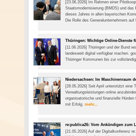
[23.06.2026] Im Rahmen einer Pilotkoop
Staatsmodernisierung (BMDS) und das B
dieses Jahres in allen bayerischen Komm
Die Rolle des Generalunternehmers au
Thüringen: Wichtige Online-Dienste 
[11.06.2026] Thüringen und der Bund wo
landesweit digital verfügbar machen. gov
Thüringer Kommunen bis zur vollständige
Niedersachsen: Im Maschinenraum der
[28.05.2026] Seit April unterstützt ein
Verwaltungsleistungen online anzubinde
organisatorische und finanzielle Hürde
mit Erfolg.
mehr...
re:publica26: Vom Ankündigen zum L
[21.05.2026] Auf der Digitalkonferenz re