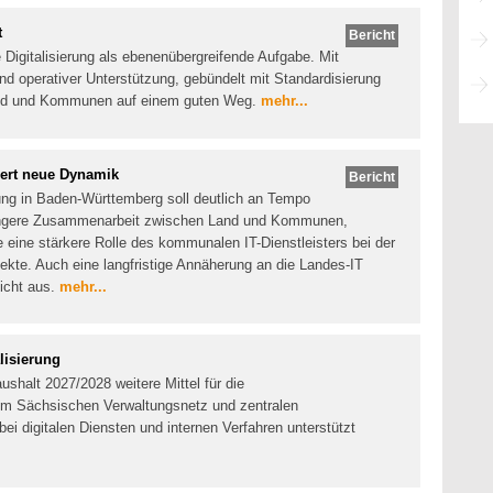
t
Bericht
 Digitalisierung als ebenenübergreifende Aufgabe. Mit
d operativer Unterstützung, gebündelt mit Standardisierung
and und Kommunen auf einem guten Weg.
mehr...
ert neue Dynamik
Bericht
rung in Baden-Württemberg soll deutlich an Tempo
 engere Zusammenarbeit zwischen Land und Kommunen,
 eine stärkere Rolle des kommunalen IT-Dienstleisters bei der
jekte. Auch eine langfristige Annäherung an die Landes-IT
icht aus.
mehr...
lisierung
shalt 2027/2028 weitere Mittel für die
dem Sächsischen Verwaltungsnetz und zentralen
i digitalen Diensten und internen Verfahren unterstützt