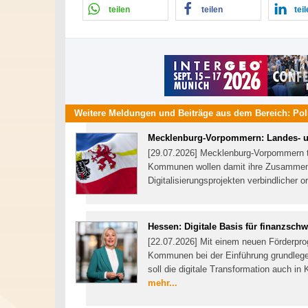
teilen
teilen
tei
Weitere Meldungen und Beiträge aus dem Bereich:
Pol
Mecklenburg-Vorpommern: Landes- 
[29.07.2026] Mecklenburg-Vorpommern 
Kommunen wollen damit ihre Zusammenar
Digitalisierungsprojekten verbindlicher o
Hessen: Digitale Basis für finanzs
[22.07.2026] Mit einem neuen Förderpr
Kommunen bei der Einführung grundlegen
soll die digitale Transformation auch 
mehr...