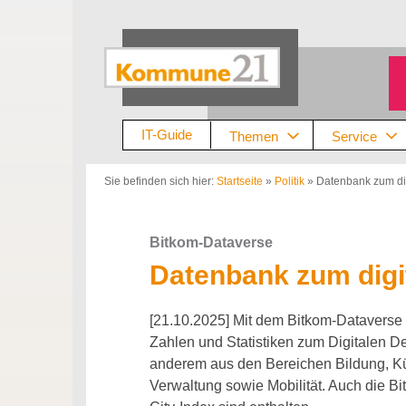
Zum
Inhalt
springen
IT-Guide
Themen
Service
Sie befinden sich hier:
Startseite
»
Politik
»
Datenbank zum di
Bitkom-Dataverse
Datenbank zum digi
[21.10.2025] Mit dem Bitkom-Dataverse s
Zahlen und Statistiken zum Digitalen D
anderem aus den Bereichen Bildung, Küns
Verwaltung sowie Mobilität. Auch die B