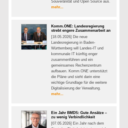
Souveränität und Open Source aus.
mehr...
Komm.ONE: Landesregierung
strebt engere Zusammenarbeit an
[18.05.2026] Die neue
Landesregierung in Baden-
Württemberg will Landes-IT und
kommunale IT künftig enger
zusammenführen und ein
gemeinsames Rechenzentrum
aufbauen. Komm.ONE unterstützt
die Pläne und sieht darin eine
wichtige Grundlage für die weitere
Digitalisierung der Verwaltung.
mehr...
Ein Jahr BMDS: Gute Ansätze –
zu wenig Verbindlichkeit
[07.05.2026] Ein Jahr nach dem