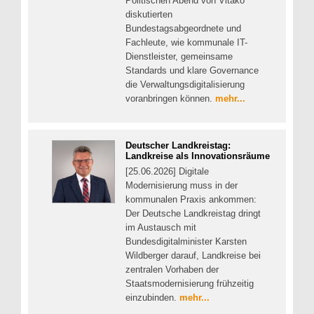
Politischen Abend von Vitako
diskutierten
Bundestagsabgeordnete und
Fachleute, wie kommunale IT-
Dienstleister, gemeinsame
Standards und klare Governance
die Verwaltungsdigitalisierung
voranbringen können.
mehr...
Deutscher Landkreistag:
Landkreise als Innovationsräume
[25.06.2026] Digitale
Modernisierung muss in der
kommunalen Praxis ankommen:
Der Deutsche Landkreistag dringt
im Austausch mit
Bundesdigitalminister Karsten
Wildberger darauf, Landkreise bei
zentralen Vorhaben der
Staatsmodernisierung frühzeitig
einzubinden.
mehr...