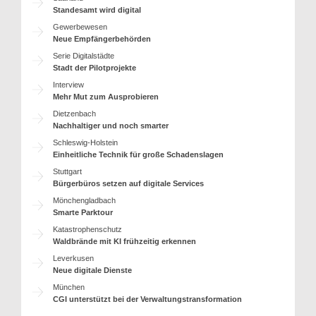
Standesamt wird digital
Gewerbewesen
Neue Empfängerbehörden
Serie Digitalstädte
Stadt der Pilotprojekte
Interview
Mehr Mut zum Ausprobieren
Dietzenbach
Nachhaltiger und noch smarter
Schleswig-Holstein
Einheitliche Technik für große Schadenslagen
Stuttgart
Bürgerbüros setzen auf digitale Services
Mönchengladbach
Smarte Parktour
Katastrophenschutz
Waldbrände mit KI frühzeitig erkennen
Leverkusen
Neue digitale Dienste
München
CGI unterstützt bei der Verwaltungstransformation