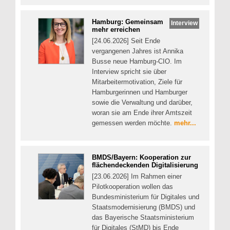
Hamburg: Gemeinsam
Interview
mehr erreichen
[24.06.2026] Seit Ende
vergangenen Jahres ist Annika
Busse neue Hamburg-CIO. Im
Interview spricht sie über
Mitarbeitermotivation, Ziele für
Hamburgerinnen und Hamburger
sowie die Verwaltung und darüber,
woran sie am Ende ihrer Amtszeit
gemessen werden möchte.
mehr...
BMDS/Bayern: Kooperation zur
flächendeckenden Digitalisierung
[23.06.2026] Im Rahmen einer
Pilotkooperation wollen das
Bundesministerium für Digitales und
Staatsmodernisierung (BMDS) und
das Bayerische Staatsministerium
für Digitales (StMD) bis Ende