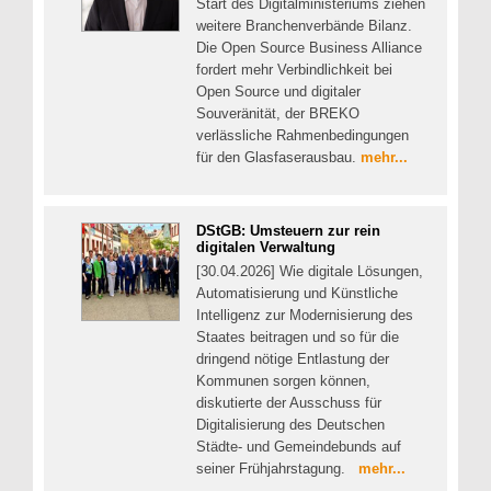
Start des Digitalministeriums ziehen
weitere Branchenverbände Bilanz.
Die Open Source Business Alliance
fordert mehr Verbindlichkeit bei
Open Source und digitaler
Souveränität, der BREKO
verlässliche Rahmenbedingungen
für den Glasfaserausbau.
mehr...
DStGB: Umsteuern zur rein
digitalen Verwaltung
[30.04.2026] Wie digitale Lösungen,
Automatisierung und Künstliche
Intelligenz zur Modernisierung des
Staates beitragen und so für die
dringend nötige Entlastung der
Kommunen sorgen können,
diskutierte der Ausschuss für
Digitalisierung des Deutschen
Städte- und Gemeindebunds auf
seiner Frühjahrstagung.
mehr...