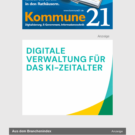
Anzeige
Aus dem Branchenindex
Anzeige