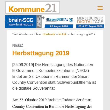
Zum
Inhalt
Men
springen
Sie befinden sich hier:
Startseite
»
Politik
»
Herbsttagung 2019
NEGZ
Herbsttagung 2019
[25.09.2019] Die Herbsttagung des Nationalen
E-Government Kompetenzzentrums (NEGZ)
findet am 22. Oktober im Rahmen der Smart
Country Convention statt. Schwerpunktthema ist
die digitale Souveränität.
Am 22. Oktober 2019 findet im Rahmen der Smart
Country Convention in Berlin die Herbsttagung des