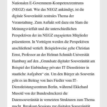
Nationalen E-Government-Kompetenzzentrums
(NEGZ) statt. Wie das NEGZ ankündigt, ist die
digitale Souveränität zentrales Thema der
Veranstaltung. Zum Auftakt soll dazu ein Slam die
Meinungsvielfalt und die unterschiedlichen
Perspektiven der im NEGZ engagierten Mitglieder
präsentieren. In Vorträgen werden die Perspektiven
anschließend vertieft. Beispielsweise gehe Christian
Ernst, Professor an der Helmut‐Schmidt‐Universität
Hamburg auf den „Grundsatz digitaler Souveränität am
Beispiel der Einbindung privater IT‐Dienstleister in
staatliche Aufgaben“ ein. Um den Bürger als Souverän
geht es im Beitrag von Ines Fiedler vom IT‐
Dienstleistungszentrum Berlin, während Ekkehard
Musold von der Bundesdruckerei die
Datensouveränität in vernetzten Strukturen zum Thema
macht. Breakout-Sessions zur digitalen Souveränität