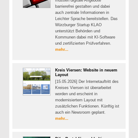
müssen digitale Angebote
barrierefrei gestalten und dabei
auch zentrale Informationen in
Leichter Sprache bereitstellen. Das
Würzburger Startup KLAO
unterstützt Behörden und
Kommunen dabei mit KI-Software
und zertifizierten Prüfverfahren.
mehr...
Kreis Viersen: Website in neuem
Layout
[15.05.2026] Der Internetauftritt des
Kreises Viersen ist überarbeitet
worden und erscheint in
modernisiertem Layout mit
zusätzlichen Funktionen. Künftig ist
auch ein Newsroom geplant.
mehr...