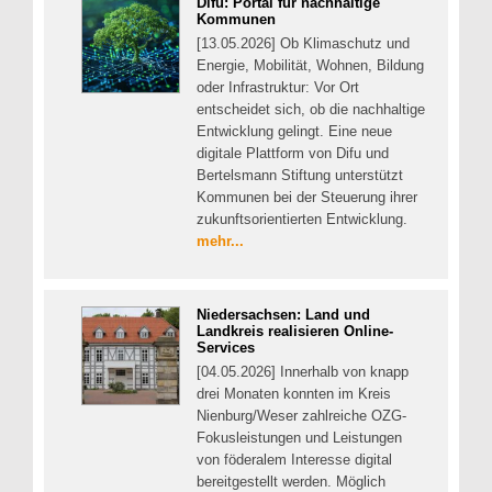
Difu: Portal für nachhaltige
Kommunen
[13.05.2026] Ob Klimaschutz und
Energie, Mobilität, Wohnen, Bildung
oder Infrastruktur: Vor Ort
entscheidet sich, ob die nachhaltige
Entwicklung gelingt. Eine neue
digitale Plattform von Difu und
Bertelsmann Stiftung unterstützt
Kommunen bei der Steuerung ihrer
zukunftsorientierten Entwicklung.
mehr...
Niedersachsen: Land und
Landkreis realisieren Online-
Services
[04.05.2026] Innerhalb von knapp
drei Monaten konnten im Kreis
Nienburg/Weser zahlreiche OZG-
Fokusleistungen und Leistungen
von föderalem Interesse digital
bereitgestellt werden. Möglich