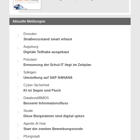
Aktuelle Meldungen
Dresden
Straßenzustand smart erfasst
Augsburg
Digitale Teilhabe ausgebaut
Potsdam
Erneuerung der Schul-IT liegt im Zeitplan
Solingen
Umstellung auf SAP S/4HANA
Cyber-Sicherheit
KI ist Segen und Fluch
Databund/BMDS
Besserer Informationsfluss
Studie
Diese Bürgerämter sind digital spitze
Agentic AI Hub
Start der zweiten Bewerbungsrunde
Pfungstadt