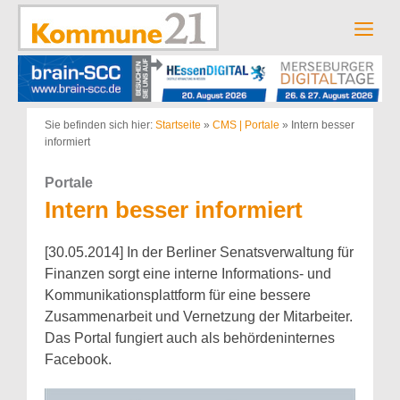
Zum
Inhalt
Men
springen
Sie befinden sich hier:
Startseite
»
CMS | Portale
»
Intern besser
informiert
Portale
Intern besser informiert
[30.05.2014] In der Berliner Senatsverwaltung für
Finanzen sorgt eine interne Informations- und
Kommunikationsplattform für eine bessere
Zusammenarbeit und Vernetzung der Mitarbeiter.
Das Portal fungiert auch als behördeninternes
Facebook.