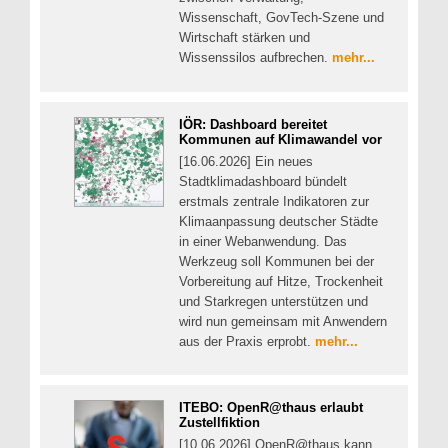
Wissenschaft, GovTech-Szene und
Wirtschaft stärken und
Wissenssilos aufbrechen.
mehr...
IÖR: Dashboard bereitet
Kommunen auf Klimawandel vor
[16.06.2026] Ein neues
Stadtklimadashboard bündelt
erstmals zentrale Indikatoren zur
Klimaanpassung deutscher Städte
in einer Webanwendung. Das
Werkzeug soll Kommunen bei der
Vorbereitung auf Hitze, Trockenheit
und Starkregen unterstützen und
wird nun gemeinsam mit Anwendern
aus der Praxis erprobt.
mehr...
ITEBO: OpenR@thaus erlaubt
Zustellfiktion
[10.06.2026] OpenR@thaus kann