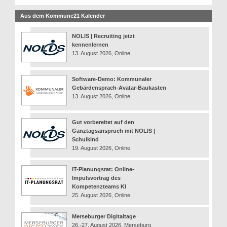
Aus dem Kommune21 Kalender
NOLIS | Recruiting jetzt
kennenlernen
13. August 2026, Online
Software-Demo: Kommunaler
Gebärdensprach-Avatar-Baukasten
13. August 2026, Online
Gut vorbereitet auf den
Ganztagsanspruch mit NOLIS |
Schulkind
19. August 2026, Online
IT-Planungsrat: Online-
Impulsvortrag des
Kompetenzteams KI
25. August 2026, Online
Merseburger Digitaltage
26.-27. August 2026, Merseburg