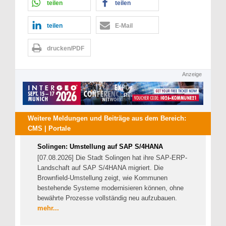
teilen
teilen
teilen
E-Mail
drucken/PDF
Anzeige
Weitere Meldungen und Beiträge aus dem Bereich:
CMS | Portale
Solingen: Umstellung auf SAP S/4HANA
[07.08.2026] Die Stadt Solingen hat ihre SAP-ERP-
Landschaft auf SAP S/4HANA migriert. Die
Brownfield-Umstellung zeigt, wie Kommunen
bestehende Systeme modernisieren können, ohne
bewährte Prozesse vollständig neu aufzubauen.
mehr...