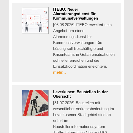
ITEBO: Neuer
Alarmierungsdienst für
Kommunalverwaltungen
[06.08.2026] ITEBO erweitert sein
Angebot um einen
Alarmierungsdienst für
Kommunalverwaltungen. Die
Lösung soll Beschäftigte und
Krisenteams in Gefahrensituationen
schneller erreichen und die
Einsatzkoordination erleichtern.
mehr...
Leverkusen: Baustellen in der
Übersicht
[31.07.2026] Baustellen mit
wesentlicher Verkehrsbedeutung im
Leverkusener Stadtgebiet sind ab
sofort im
Baustelleninformationssystem
Traffic Information Center (TIC)