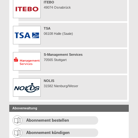
ITEBO
49074 Osnabrück
TSA
06108 Halle (Saale)
S-Management Services
70565 Stuttgart
NOLIS
31582 Nienburg/Weser
Aboverwaltung
Abonnement bestellen
Abonnement kündigen