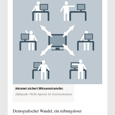
Intranet sichert Wissenstransfer.
(Bildquelle: PEAK Agentur für Kommunikation)
Demografischer Wandel, ein reibungsloser