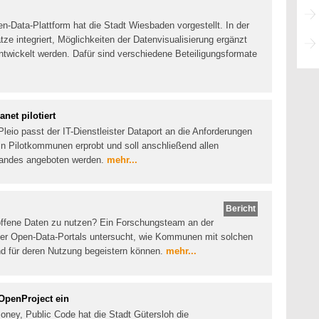
en-Data-Plattform hat die Stadt Wiesbaden vorgestellt. In der
 integriert, Möglichkeiten der Datenvisualisierung ergänzt
entwickelt werden. Dafür sind verschiedene Beteiligungsformate
net pilotiert
leio passt der IT-Dienstleister Dataport an die Anforderungen
 in Pilotkommunen erprobt und soll anschließend allen
andes angeboten werden.
mehr...
Bericht
offene Daten zu nutzen? Ein Forschungsteam an der
er Open-Data-Portals untersucht, wie Kommunen mit solchen
 für deren Nutzung begeistern können.
mehr...
OpenProject ein
oney, Public Code hat die Stadt Gütersloh die