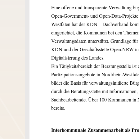
Eine offene und transparente Verwaltung birgt
Open-Government- und Open-Data-Projekte 
Westfalen hat der KDN – Dachverband kommun
eingerichtet, die Kommunen bei den Themen
Verwaltungsdaten unterstützt. Grundlage fü
KDN und der Geschäftsstelle Open.NRW im
Digitalisierung des Landes.
Ein Tätigkeitsbereich der Beratungsstelle ist
Partizipationsangebote in Nordrhein-Westfale
bildet die Basis für verwaltungsinitiierte B
durch die Beratungsstelle mit Informationen
Sachbearbeitende. Über 100 Kommunen in
bereits.
Interkommunale Zusammenarbeit als Pro