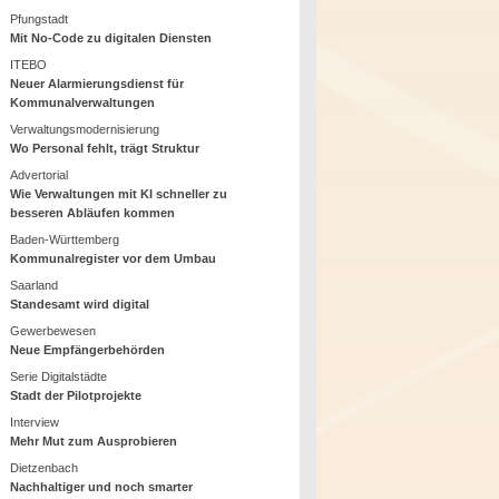
Pfungstadt
Mit No-Code zu digitalen Diensten
ITEBO
Neuer Alarmierungsdienst für
Kommunalverwaltungen
Verwaltungsmodernisierung
Wo Personal fehlt, trägt Struktur
Advertorial
Wie Verwaltungen mit KI schneller zu
besseren Abläufen kommen
Baden-Württemberg
Kommunalregister vor dem Umbau
Saarland
Standesamt wird digital
Gewerbewesen
Neue Empfängerbehörden
Serie Digitalstädte
Stadt der Pilotprojekte
Interview
Mehr Mut zum Ausprobieren
Dietzenbach
Nachhaltiger und noch smarter