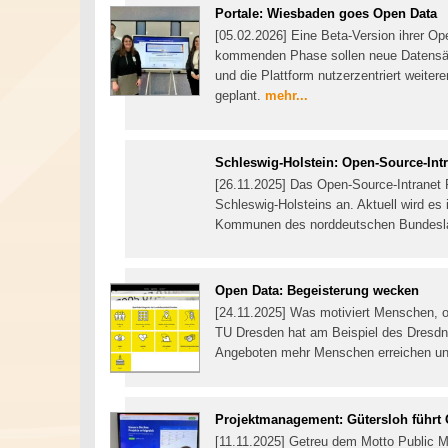
Portale: Wiesbaden goes Open Data
[05.02.2026] Eine Beta-Version ihrer Op
kommenden Phase sollen neue Datensätze
und die Plattform nutzerzentriert weiter
geplant.
mehr...
Schleswig-Holstein: Open-Source-Intra
[26.11.2025] Das Open-Source-Intranet P
Schleswig-Holsteins an. Aktuell wird es
Kommunen des norddeutschen Bundesl
Open Data: Begeisterung wecken
[24.11.2025] Was motiviert Menschen, 
TU Dresden hat am Beispiel des Dresdn
Angeboten mehr Menschen erreichen und
Projektmanagement: Gütersloh führt 
[11.11.2025] Getreu dem Motto Public M