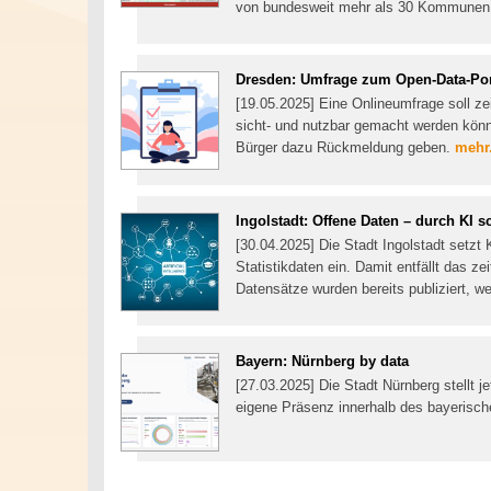
von bundesweit mehr als 30 Kommunen
Dresden: Umfrage zum Open-Data-Por
[19.05.2025] Eine Onlineumfrage soll ze
sicht- und nutzbar gemacht werden könn
Bürger dazu Rückmeldung geben.
mehr.
Ingolstadt: Offene Daten – durch KI s
[30.04.2025] Die Stadt Ingolstadt setzt K
Statistikdaten ein. Damit entfällt das 
Datensätze wurden bereits publiziert, we
Bayern: Nürnberg by data
[27.03.2025] Die Stadt Nürnberg stellt j
eigene Präsenz innerhalb des bayerisch