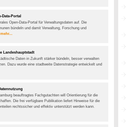
-Data-Portal
rales Open-Data-Portal für Verwaltungsdaten auf. Die
munen bündeln und damit Verwaltung, Forschung und
.
mehr...
ie Landeshauptstadt
tädtische Daten in Zukunft stärker bündeln, besser verwalten
tzen. Dazu wurde eine stadtweite Datenstrategie entwickelt und
Datennutzung
amburg beauftragtes Fachgutachten will Orientierung für die
ffen. Die frei verfügbare Publikation liefert Hinweise für die
nteilen rechtssicher und effektiv unterstützt werden kann.