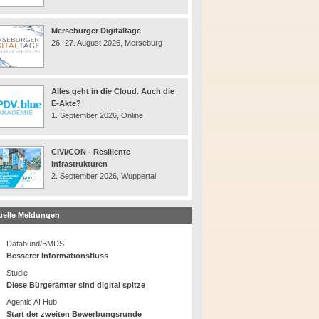
Merseburger Digitaltage
26.-27. August 2026, Merseburg
Alles geht in die Cloud. Auch die
E-Akte?
1. September 2026, Online
CIVI/CON - Resiliente
Infrastrukturen
2. September 2026, Wuppertal
uelle Meldungen
Databund/BMDS
Besserer Informationsfluss
Studie
Diese Bürgerämter sind digital spitze
Agentic AI Hub
Start der zweiten Bewerbungsrunde