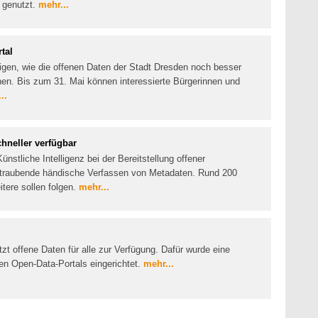
 genutzt.
mehr...
tal
igen, wie die offenen Daten der Stadt Dresden noch besser
en. Bis zum 31. Mai können interessierte Bürgerinnen und
..
chneller verfügbar
ünstliche Intelligenz bei der Bereitstellung offener
zeitraubende händische Verfassen von Metadaten. Rund 200
itere sollen folgen.
mehr...
etzt offene Daten für alle zur Verfügung. Dafür wurde eine
en Open-Data-Portals eingerichtet.
mehr...