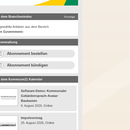
 dem Branchenindex
Anzeige
ewählte Anbieter aus dem Bereich
n Government:
verwaltung
Abonnement bestellen
Abonnement kündigen
 dem Kommune21 Kalender
Software-Demo: Kommunaler
Gebärdensprach-Avatar-
Baukasten
6. August 2026, Online
Impulsvortrag
25. August 2026, Online