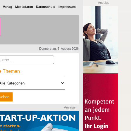
Anzeige
Verlag
Mediadaten
Datenschutz
Impressum
Donnerstag, 6. August 2026
he
le Themen
Anzeige