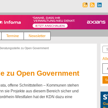
Termine
Newsletter
Suc
eratungsstelle zu Open Government
Al
le zu Open Government
ta, offene Schnittstellen – Kommunen stehen
n sie Projekte aus diesem Bereich sicher und
ordrhein-Westfalen hat der KDN dazu eine