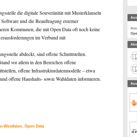
gsstelle die digitale Souveränität mit Musterklauseln
Aus
 Software und die Beauftragung externer
eineren Kommunen, die mit Open Data oft noch keine
Ausg
Ope
Herausforderungen im Verbund mit
Abo
gsstelle abdeckt, sind offene Schnittstellen.
and vor allem in den Bereichen offene
ttstellen, offene Infrastrukturdatenmodelle – etwa
– und offene Haushalts- sowie Wahldaten informieren.
Aus
n-Westfalen, Open Data