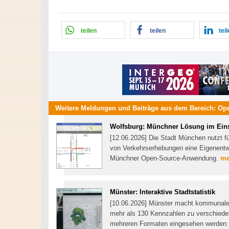
teilen
teilen
tei
Weitere Meldungen und Beiträge aus dem Bereich:
Op
Wolfsburg: Münchner Lösung im Ein
[12.06.2026] Die Stadt München nutzt fü
von Verkehrserhebungen eine Eigenentwi
Münchner Open-Source-Anwendung.
me
Münster: Interaktive Stadtstatistik
[10.06.2026] Münster macht kommunale St
mehr als 130 Kennzahlen zu verschieden
mehreren Formaten eingesehen werden: t