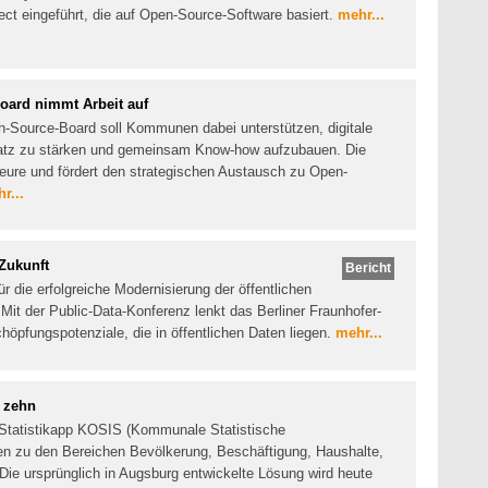
t eingeführt, die auf Open-Source-Software basiert.
mehr...
ard nimmt Arbeit auf
Source-Board soll Kommunen dabei unterstützen, digitale
satz zu stärken und gemeinsam Know-how aufzubauen. Die
kteure und fördert den strategischen Austausch zu Open-
r...
Zukunft
Bericht
r die erfolgreiche Modernisierung der öffentlichen
Mit der Public-Data-Konferenz lenkt das Berliner Fraunhofer-
höpfungspotenziale, die in öffentlichen Daten liegen.
mehr...
 zehn
e Statistikapp KOSIS (Kommunale Statistische
en zu den Bereichen Bevölkerung, Beschäftigung, Haushalte,
e ursprünglich in Augsburg entwickelte Lösung wird heute