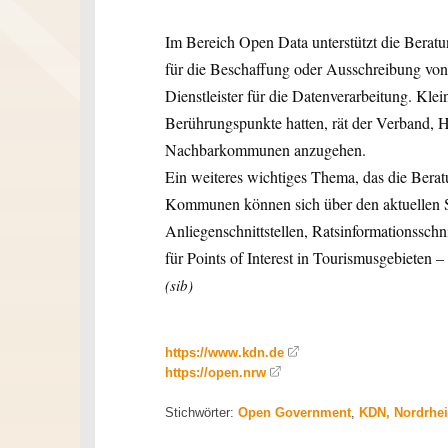
Im Bereich Open Data unterstützt die Beratun
für die Beschaffung oder Ausschreibung von
Dienstleister für die Datenverarbeitung. Kl
Berührungspunkte hatten, rät der Verband, 
Nachbarkommunen anzugehen.
Ein weiteres wichtiges Thema, das die Beratun
Kommunen können sich über den aktuellen St
Anliegenschnittstellen, Ratsinformationsschni
für Points of Interest in Tourismusgebieten 
(sib)
https://www.kdn.de
https://open.nrw
Stichwörter:
Open Government
,
KDN, Nordrhei