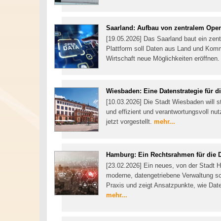
Saarland: Aufbau von zentralem Open
[19.05.2026] Das Saarland baut ein zent
Plattform soll Daten aus Land und Kom
Wirtschaft neue Möglichkeiten eröffnen
Wiesbaden: Eine Datenstrategie für d
[10.03.2026] Die Stadt Wiesbaden will s
und effizient und verantwortungsvoll nu
jetzt vorgestellt.
mehr...
Hamburg: Ein Rechtsrahmen für die 
[23.02.2026] Ein neues, von der Stadt H
moderne, datengetriebene Verwaltung scha
Praxis und zeigt Ansatzpunkte, wie Date
mehr...