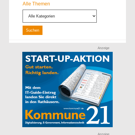
Alle Themen
Anzeige
Anzeige