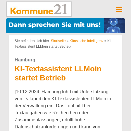
Zum
Inhalt
Men
springen
Sie befinden sich hier:
Startseite
»
Künstliche Intelligenz
»
KI-
Textassistent LLMoin startet Betrieb
Hamburg
KI-Textassistent LLMoin
startet Betrieb
[10.12.2024] Hamburg führt mit Unterstützung
von Dataport den KI-Textassistenten LLMoin in
der Verwaltung ein. Das Tool hilft bei
Textaufgaben wie Recherchen oder
Zusammenfassungen, erfüllt hohe
Datenschutzanforderungen und kann von