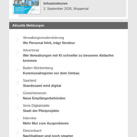
Infrastrukturen
2. September 2026, Wuppertal
Aktuelle Meldungen
Verwaltungsmodernisierung
Wo Personal fehlt, trägt Struktur
Advertorial
Wie Verwaltungen mit KI schneller zu besseren Abläufen
kommen
Baden-Württemberg
Kommunalregister vor dem Umbau
Saarland
Standesamt wird digital
Gewerbewesen
Neue Empfängerbehörden
Serie Digitalstädte
Stadt der Pilotprojekte
Interview
Mehr Mut zum Ausprobieren
Dietzenbach
Nachhaltiger und noch smarter