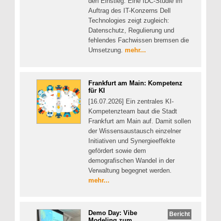
den Einstieg. Eine IDC-Studie im
Auftrag des IT-Konzerns Dell
Technologies zeigt zugleich:
Datenschutz, Regulierung und
fehlendes Fachwissen bremsen die
Umsetzung.
mehr...
Frankfurt am Main: Kompetenz
für KI
[16.07.2026] Ein zentrales KI-
Kompetenzteam baut die Stadt
Frankfurt am Main auf. Damit sollen
der Wissensaustausch einzelner
Initiativen und Synergieeffekte
gefördert sowie dem
demografischen Wandel in der
Verwaltung begegnet werden.
mehr...
Demo Day: Vibe
Bericht
Modeling zum