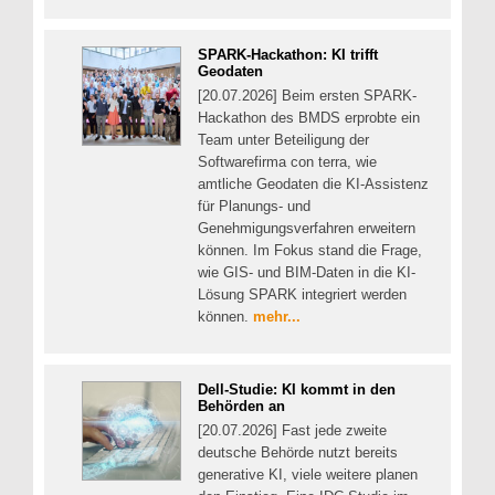
SPARK-Hackathon: KI trifft
Geodaten
[20.07.2026] Beim ersten SPARK-
Hackathon des BMDS erprobte ein
Team unter Beteiligung der
Softwarefirma con terra, wie
amtliche Geodaten die KI-Assistenz
für Planungs- und
Genehmigungsverfahren erweitern
können. Im Fokus stand die Frage,
wie GIS- und BIM-Daten in die KI-
Lösung SPARK integriert werden
können.
mehr...
Dell-Studie: KI kommt in den
Behörden an
[20.07.2026] Fast jede zweite
deutsche Behörde nutzt bereits
generative KI, viele weitere planen