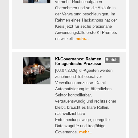
vermehrt Routineaufgaben
übernehmen und so die Abläufe in
der Verwaltung beschleunigen. Im
Rahmen eines Hackathons hat der
Kreis jetzt für sechs praxisnahe
Anwendungsfälle erste KI-Prompts
entwickelt.
mehr...
KI-Governance: Rahmen
Bericht
für agentische Prozesse
[08.07.2026] KI-Agenten werden
zunehmend Teil operativer
Verwaltungsprozesse. Damit
Automatisierung im öffentlichen
Sektor kontrollierbar,
vertrauenswürdig und rechtssicher
bleibt, braucht es klare Rollen,
nachvollziehbare
Entscheidungswege, geregelte
Datenzugriffe und tragfähige
Governance.
mehr...