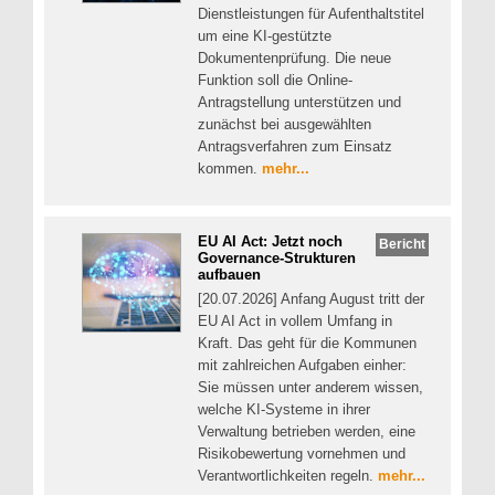
Dienstleistungen für Aufenthaltstitel
um eine KI-gestützte
Dokumentenprüfung. Die neue
Funktion soll die Online-
Antragstellung unterstützen und
zunächst bei ausgewählten
Antragsverfahren zum Einsatz
kommen.
mehr...
EU AI Act: Jetzt noch
Bericht
Governance-Strukturen
aufbauen
[20.07.2026] Anfang August tritt der
EU AI Act in vollem Umfang in
Kraft. Das geht für die Kommunen
mit zahlreichen Aufgaben einher:
Sie müssen unter anderem wissen,
welche KI-Systeme in ihrer
Verwaltung betrieben werden, eine
Risikobewertung vornehmen und
Verantwortlichkeiten regeln.
mehr...