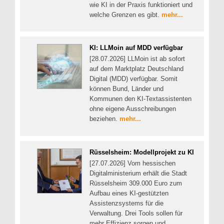
wie KI in der Praxis funktioniert und
welche Grenzen es gibt.
mehr...
KI: LLMoin auf MDD verfügbar
[28.07.2026] LLMoin ist ab sofort
auf dem Marktplatz Deutschland
Digital (MDD) verfügbar. Somit
können Bund, Länder und
Kommunen den KI-Textassistenten
ohne eigene Ausschreibungen
beziehen.
mehr...
Rüsselsheim: Modellprojekt zu KI
[27.07.2026] Vom hessischen
Digitalministerium erhält die Stadt
Rüsselsheim 309.000 Euro zum
Aufbau eines KI-gestützten
Assistenzsystems für die
Verwaltung. Drei Tools sollen für
mehr Effizienz sorgen und