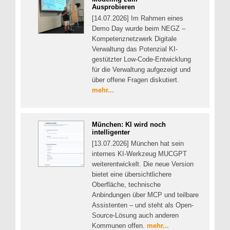
Ausprobieren
[14.07.2026] Im Rahmen eines
Demo Day wurde beim NEGZ –
Kompetenznetzwerk Digitale
Verwaltung das Potenzial KI-
gestützter Low-Code-Entwicklung
für die Verwaltung aufgezeigt und
über offene Fragen diskutiert.
mehr...
München: KI wird noch
intelligenter
[13.07.2026] München hat sein
internes KI-Werkzeug MUCGPT
weiterentwickelt. Die neue Version
bietet eine übersichtlichere
Oberfläche, technische
Anbindungen über MCP und teilbare
Assistenten – und steht als Open-
Source-Lösung auch anderen
Kommunen offen.
mehr...