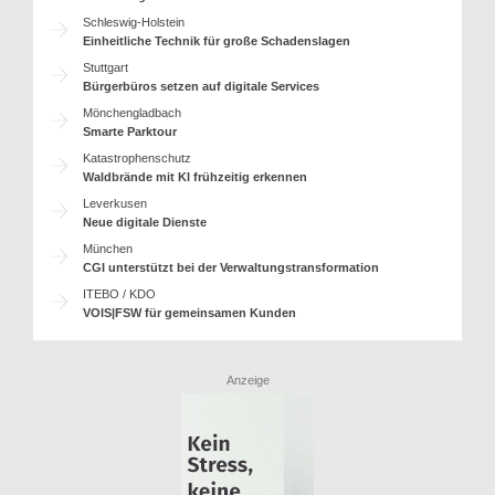
Schleswig-Holstein
Einheitliche Technik für große Schadenslagen
Stuttgart
Bürgerbüros setzen auf digitale Services
Mönchengladbach
Smarte Parktour
Katastrophenschutz
Waldbrände mit KI frühzeitig erkennen
Leverkusen
Neue digitale Dienste
München
CGI unterstützt bei der Verwaltungstransformation
ITEBO / KDO
VOIS|FSW für gemeinsamen Kunden
Anzeige