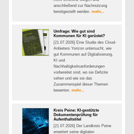
anschließend zur Nachnutzung
bereitgestellt werden.
mehr...
Umfrage: Wie gut sind
Kommunen für KI gerüstet?
[21.07.2026] Eine Studie des Cloud-
Anbieters Yorizon untersucht, wie
gut Kommunen auf Digitalisierung,
KI und
Nachhaltigkeitsanforderungen
vorbereitet sind, wo sie Defizite
sehen und wie sie das
Zusammenspiel dieser Themen
bewerten.
mehr...
Kreis Peine: KI-gestützte
Dokumentenprüfung für
Aufenthaltstitel
[21.07.2026] Der Landkreis Peine
erweitert seine digitalen