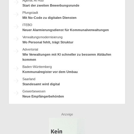
Agentic AI Hub
Start der zweiten Bewerbungsrunde
Pfungstadt
Mit No-Code zu digitalen Diensten
ITEBO
Neuer Alarmierungsdienst für Kommunalverwaltungen
Verwaltungsmodernisierung
Wo Personal fehlt, trägt Struktur
Advertorial
Wie Verwaltungen mit KI schneller zu besseren Abläufen
kommen
Baden-Württemberg
Kommunalregister vor dem Umbau
Saarland
Standesamt wird digital
Gewerbewesen
Neue Empfängerbehörden
Anzeige