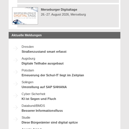
Merseburger Digitaltage
26.-27. August 2026, Merseburg
Aktuelle Meldungen
Dresden
Straßenzustand smart erfasst
Augsburg
Digitale Teilhabe ausgebaut
Potsdam
Erneuerung der Schul-IT liegt im Zeitplan
Solingen
Umstellung auf SAP S/4HANA
Cyber-Sicherheit
KI ist Segen und Fluch
Databund/BMDS
Besserer Informationsfluss
Studie
Diese Bürgerämter sind digital spitze