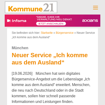
Zum
Inhalt
Men
springen
Sie befinden sich hier:
Startseite
»
Bürgerservice
»
Neuer Service
„Ich komme aus dem Ausland“
München
Neuer Service „Ich komme
aus dem Ausland“
[19.06.2026] München hat sein digitales
Bürgerservice-Angebot um die Lebenslage „Ich
komme aus dem Ausland“ erweitert. Menschen,
die neu nach Deutschland oder in die Stadt
kommen, sollen hier schnell passende
Informationen und Leistungen finden.