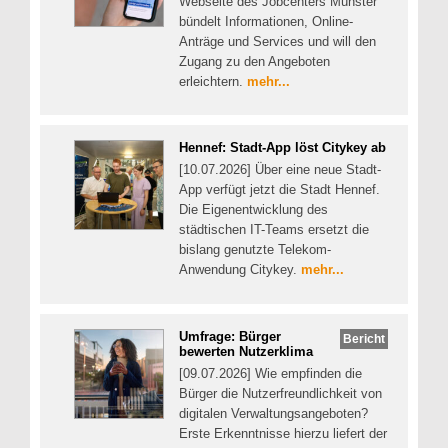
Webseite des Jobcenters Münster
bündelt Informationen, Online-
Anträge und Services und will den
Zugang zu den Angeboten
erleichtern.
mehr...
Hennef: Stadt-App löst Citykey ab
[10.07.2026] Über eine neue Stadt-
App verfügt jetzt die Stadt Hennef.
Die Eigenentwicklung des
städtischen IT-Teams ersetzt die
bislang genutzte Telekom-
Anwendung Citykey.
mehr...
Umfrage: Bürger
Bericht
bewerten Nutzerklima
[09.07.2026] Wie empfinden die
Bürger die Nutzerfreundlichkeit von
digitalen Verwaltungsangeboten?
Erste Erkenntnisse hierzu liefert der