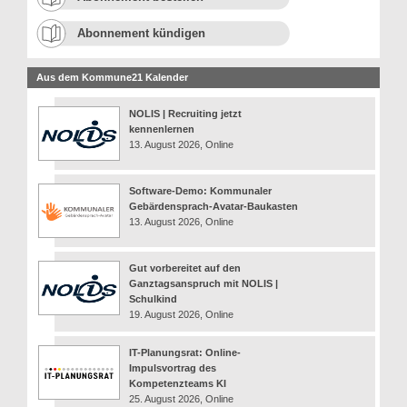
Abonnement kündigen
Aus dem Kommune21 Kalender
NOLIS | Recruiting jetzt
kennenlernen
13. August 2026, Online
Software-Demo: Kommunaler
Gebärdensprach-Avatar-Baukasten
13. August 2026, Online
Gut vorbereitet auf den
Ganztagsanspruch mit NOLIS |
Schulkind
19. August 2026, Online
IT-Planungsrat: Online-
Impulsvortrag des
Kompetenzteams KI
25. August 2026, Online