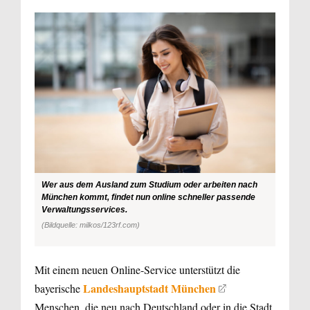
Wer aus dem Ausland zum Studium oder arbeiten nach
München kommt, findet nun online schneller passende
Verwaltungsservices.
(Bildquelle: milkos/123rf.com)
Mit einem neuen Online-Service unterstützt die
Landeshauptstadt München
bayerische
Menschen, die neu nach Deutschland oder in die Stadt