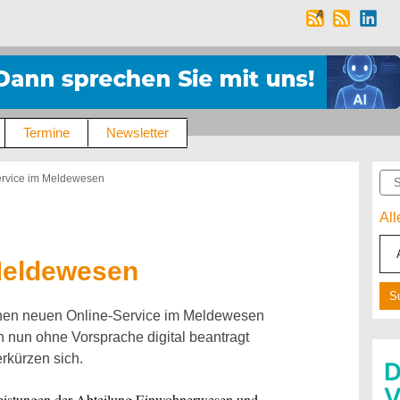
Termine
Newsletter
Suc
ervice im Meldewesen
Al
Meldewesen
einen neuen Online-Service im Meldewesen
 nun ohne Vorsprache digital beantragt
rkürzen sich.
tleistungen der Abteilung Einwohnerwesen und