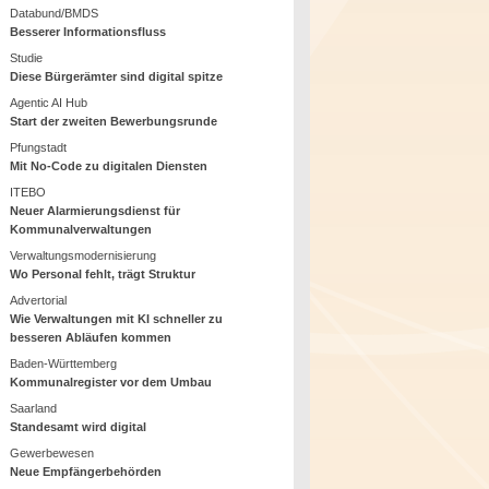
Databund/BMDS
Besserer Informationsfluss
Studie
Diese Bürgerämter sind digital spitze
Agentic AI Hub
Start der zweiten Bewerbungsrunde
Pfungstadt
Mit No-Code zu digitalen Diensten
ITEBO
Neuer Alarmierungsdienst für
Kommunalverwaltungen
Verwaltungsmodernisierung
Wo Personal fehlt, trägt Struktur
Advertorial
Wie Verwaltungen mit KI schneller zu
besseren Abläufen kommen
Baden-Württemberg
Kommunalregister vor dem Umbau
Saarland
Standesamt wird digital
Gewerbewesen
Neue Empfängerbehörden