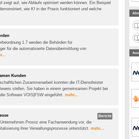
d zeigt auf, wie Abläufe optimiert werden können. Ein Beispiel
emonstriert, wie KI in der Praxis funktioniert und welche
Abo
örden
erbeordnung 1.7 werden die Behörden für
r für die automatisierte Datenübermittlung von
Aus
...
samen Kunden
schaftlichen Zusammenarbeit konnten die IT-Dienstleister
Beweis stellen. Sie haben in einem gemeinsamen Projekt bei
 die Software VOIS|FSW eingeführt.
mehr...
zesse
Bericht
 Unternehmen Prosoz eine Fachanwendung vor, die
alisierung ihrer Verwaltungsprozesse unterstützt.
mehr...