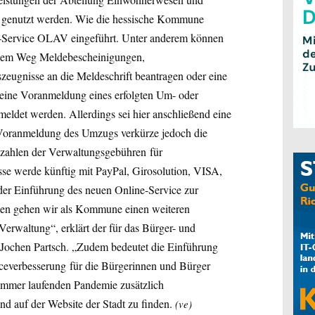
l genutzt werden. Wie die hessische Kommune
ne-Service OLAV eingeführt. Unter anderem können
talem Weg Meldebescheinigungen,
zeugnisse an die Meldeschrift beantragen oder eine
ine Voranmeldung eines erfolgten Um- oder
meldet werden. Allerdings sei hier anschließend eine
Voranmeldung des Umzugs verkürze jedoch die
ezahlen der Verwaltungsgebühren für
e werde künftig mit PayPal, Girosolution, VISA,
der Einführung des neuen Online-Service zur
n gehen wir als Kommune einen weiteren
Verwaltung“, erklärt der für das Bürger- und
Jochen Partsch. „Zudem bedeutet die Einführung
iceverbesserung für die Bürgerinnen und Bürger
h immer laufenden Pandemie zusätzlich
nd auf der Website der Stadt zu finden.
(ve)