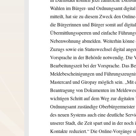
Wahlen im Bürger- und Ordnungsamt digita
mitteilt, hat sie zu diesem Zweck den Onli
die Bürgerinnen und Bürger somit auf digi
Übermittlungssperren und einfache Führungs
Nebenwohnung abmelden. Weiterhin könne e
Zuzugs sowie ein Statuswechsel digital ange
Vorsprache in der Behörde notwendig. Die 
Bearbeitungszeit bei der Vorsprache. Das B
Meldebescheinigungen und Führungszeugniss
Mastercard und Giropay möglich sein. „Mit 
Beantragung von Dokumenten im Meldewese
wichtigen Schritt auf dem Weg zur digitalen 
Ordnungsamt zuständige Oberbürgermeister 
des neuen Systems auch eine deutliche Serv
unserer Stadt, die Zeit spart und in der noc
Kontakte reduziert.“ Die Online-Vorgänge si