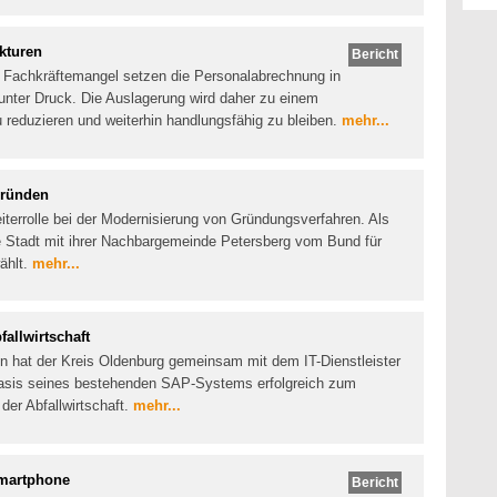
kturen
Bericht
d Fachkräftemangel setzen die Personalabrechnung in
unter Druck. Die Auslagerung wird daher zu einem
 reduzieren und weiterhin handlungsfähig zu bleiben.
mehr...
Gründen
iterrolle bei der Modernisierung von Gründungsverfahren. Als
 Stadt mit ihrer Nachbargemeinde Petersberg vom Bund für
ählt.
mehr...
fallwirtschaft
n hat der Kreis Oldenburg gemeinsam mit dem IT-Dienstleister
asis seines bestehenden SAP-Systems erfolgreich zum
der Abfallwirtschaft.
mehr...
martphone
Bericht