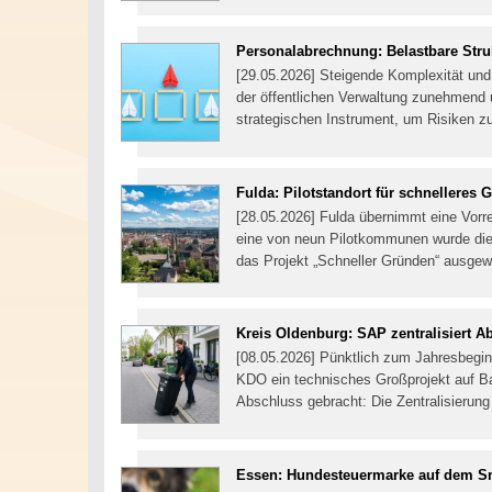
Personalabrechnung: Belastbare Stru
[29.05.2026] Steigende Komplexität un
der öffentlichen Verwaltung zunehmend 
strategischen Instrument, um Risiken zu
Fulda: Pilotstandort für schnelleres 
[28.05.2026] Fulda übernimmt eine Vorre
eine von neun Pilotkommunen wurde die
das Projekt „Schneller Gründen“ ausgew
Kreis Oldenburg: SAP zentralisiert Ab
[08.05.2026] Pünktlich zum Jahresbegin
KDO ein technisches Großprojekt auf B
Abschluss gebracht: Die Zentralisierung 
Essen: Hundesteuermarke auf dem S