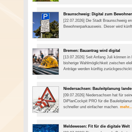
Braunschweig: Digital zum Bewohne
[22.07.2026] Die Stadt Braunschweig erw
Bewohnerparkausweis. Dieser wird künft
Bremen: Bauantrag wird digital
[13.07.2026] Seit Anfang Juli können in
bisherige Wahlmöglichkeit zwischen elek
Anträge werden künftig zurückgeschick
Niedersachsen: Bauleitplanung landes
[09.07.2026] Niedersachsen hat für sei
DiPlanCockpit PRO für die Bauleitplanu
schneller und einfacher machen.
mehr..
Meldewesen: Fit für die digitale Welt