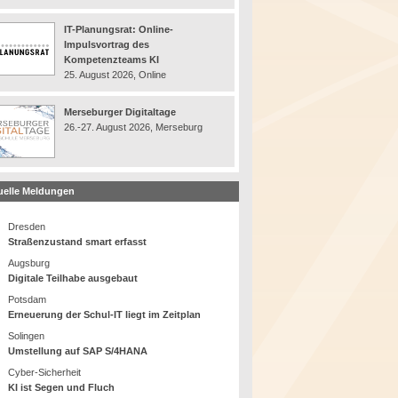
IT-Planungsrat: Online-
Impulsvortrag des
Kompetenzteams KI
25. August 2026, Online
Merseburger Digitaltage
26.-27. August 2026, Merseburg
uelle Meldungen
Dresden
Straßenzustand smart erfasst
Augsburg
Digitale Teilhabe ausgebaut
Potsdam
Erneuerung der Schul-IT liegt im Zeitplan
Solingen
Umstellung auf SAP S/4HANA
Cyber-Sicherheit
KI ist Segen und Fluch