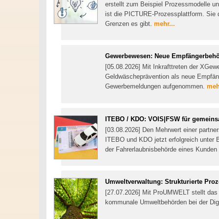
erstellt zum Beispiel Prozessmodelle un
ist die PICTURE-Prozessplattform. Sie d
Grenzen es gibt.
mehr...
Gewerbewesen: Neue Empfängerbeh
[05.08.2026] Mit Inkrafttreten der XGew
Geldwäscheprävention als neue Empfänge
Gewerbemeldungen aufgenommen.
mehr
ITEBO / KDO: VOIS|FSW für gemein
[03.08.2026] Den Mehrwert einer partner
ITEBO und KDO jetzt erfolgreich unter 
der Fahrerlaubnisbehörde eines Kunden
Umweltverwaltung: Strukturierte Pro
[27.07.2026] Mit ProUMWELT stellt das
kommunale Umweltbehörden bei der Digit