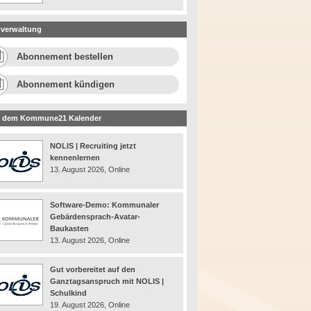
verwaltung
Abonnement bestellen
Abonnement kündigen
 dem Kommune21 Kalender
NOLIS | Recruiting jetzt
kennenlernen
13. August 2026, Online
Software-Demo: Kommunaler
Gebärdensprach-Avatar-
Baukasten
13. August 2026, Online
Gut vorbereitet auf den
Ganztagsanspruch mit NOLIS |
Schulkind
19. August 2026, Online