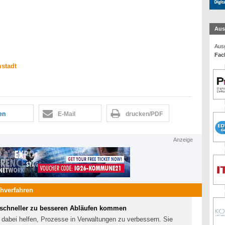
Aus
Ausg
Fac
stadt
len
E-Mail
drucken/PDF
Anzeige
hverfahren
I schneller zu besseren Abläufen kommen
n dabei helfen, Prozesse in Verwaltungen zu verbessern. Sie