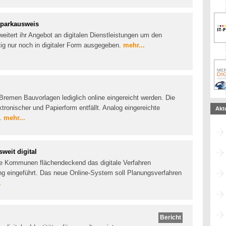
rparkausweis
eitert ihr Angebot an digitalen Dienstleistungen um den
ig nur noch in digitaler Form ausgegeben.
mehr...
 Bremen Bauvorlagen lediglich online eingereicht werden. Die
tronischer und Papierform entfällt. Analog eingereichte
Akt
t.
mehr...
weit digital
ne Kommunen flächendeckend das digitale Verfahren
ng eingeführt. Das neue Online-System soll Planungsverfahren
.
Bericht