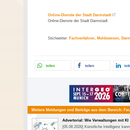
Online-Dienste der Stadt Darmstadt
Online-Dienste der Stadt Darmstadt
Stichwörter:
Fachverfahren
,
Meldewesen, Darm
teilen
teilen
tei
Weitere Meldungen und Beiträge aus dem Bereich:
Fac
Advertorial: Wie Verwaltungen mit K
[05.08.2026] Künstliche Intelligenz kan