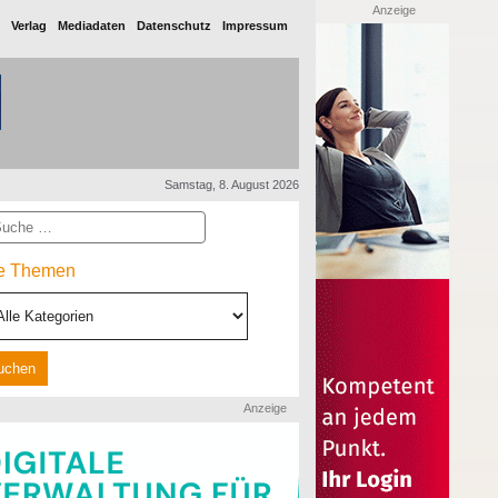
Anzeige
Verlag
Mediadaten
Datenschutz
Impressum
Samstag, 8. August 2026
he
le Themen
Anzeige