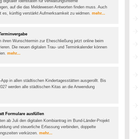
igitaler Identitäten für verwaltungsinterne
ungen, auf die das Meldewesen Antworten finden muss. Auch
lt es, künftig verstärkt Aufmerksamkeit zu widmen.
mehr...
 Terminvergabe
n ihren Wunschtermin zur Eheschließung jetzt online beim
eren. Die neuen digitalen Trau- und Terminkalender können
den.
mehr...
-App in allen städtischen Kindertagesstätten ausgerollt. Bis
027 werden alle städtischen Kitas an die Anwendung
tt Formulare ausfüllen
ten ab Juli den digitalen Kombiantrag im Bund-Länder-Projekt
ldung und steuerliche Erfassung verbinden, doppelte
ungszeiten verkürzen.
mehr...