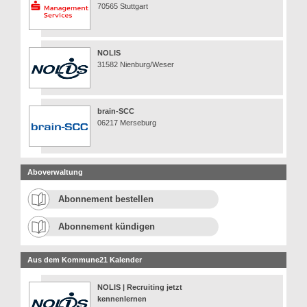
70565 Stuttgart
NOLIS
31582 Nienburg/Weser
brain-SCC
06217 Merseburg
Aboverwaltung
Abonnement bestellen
Abonnement kündigen
Aus dem Kommune21 Kalender
NOLIS | Recruiting jetzt
kennenlernen