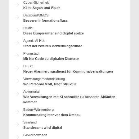
Cyber-Sicherheit
KI ist Segen und Fluch
Databund/BMDS
Besserer Informationsfluss
Studie
Diese Bürgerämter sind digital spitze
Agentic AI Hub
Start der zweiten Bewerbungsrunde
Pfungstadt
Mit No-Code zu digitalen Diensten
ITEBO
Neuer Alarmierungsdienst für Kommunalverwaltungen
Verwaltungsmodernisierung
Wo Personal fehlt, trägt Struktur
Advertorial
Wie Verwaltungen mit KI schneller zu besseren Abläufen
kommen
Baden-Württemberg
Kommunalregister vor dem Umbau
Saarland
Standesamt wird digital
Gewerbewesen