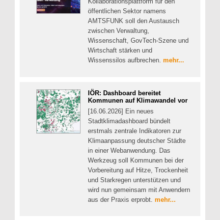
Kollaborationsplattform für den
öffentlichen Sektor namens
AMTSFUNK soll den Austausch
zwischen Verwaltung,
Wissenschaft, GovTech-Szene und
Wirtschaft stärken und
Wissenssilos aufbrechen.
mehr...
IÖR: Dashboard bereitet
Kommunen auf Klimawandel vor
[16.06.2026] Ein neues
Stadtklimadashboard bündelt
erstmals zentrale Indikatoren zur
Klimaanpassung deutscher Städte
in einer Webanwendung. Das
Werkzeug soll Kommunen bei der
Vorbereitung auf Hitze, Trockenheit
und Starkregen unterstützen und
wird nun gemeinsam mit Anwendern
aus der Praxis erprobt.
mehr...