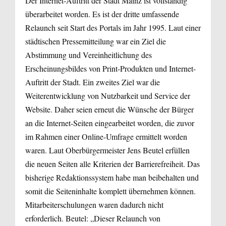
Der Internet-Auftritt der Stadt Mainz ist vollständig
überarbeitet worden. Es ist der dritte umfassende
Relaunch seit Start des Portals im Jahr 1995. Laut einer
städtischen Pressemitteilung war ein Ziel die
Abstimmung und Vereinheitlichung des
Erscheinungsbildes von Print-Produkten und Internet-
Auftritt der Stadt. Ein zweites Ziel war die
Weiterentwicklung von Nutzbarkeit und Service der
Website. Daher seien erneut die Wünsche der Bürger
an die Internet-Seiten eingearbeitet worden, die zuvor
im Rahmen einer Online-Umfrage ermittelt worden
waren. Laut Oberbürgermeister Jens Beutel erfüllen
die neuen Seiten alle Kriterien der Barrierefreiheit. Das
bisherige Redaktionssystem habe man beibehalten und
somit die Seiteninhalte komplett übernehmen können.
Mitarbeiterschulungen waren dadurch nicht
erforderlich. Beutel: „Dieser Relaunch von