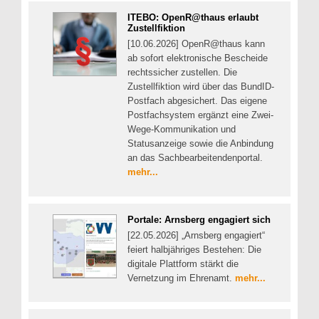
ITEBO: OpenR@thaus erlaubt
Zustellfiktion
[10.06.2026] OpenR@thaus kann
ab sofort elektronische Bescheide
rechtssicher zustellen. Die
Zustellfiktion wird über das BundID-
Postfach abgesichert. Das eigene
Postfachsystem ergänzt eine Zwei-
Wege-Kommunikation und
Statusanzeige sowie die Anbindung
an das Sachbearbeitendenportal.
mehr...
Portale: Arnsberg engagiert sich
[22.05.2026] „Arnsberg engagiert“
feiert halbjähriges Bestehen: Die
digitale Plattform stärkt die
Vernetzung im Ehrenamt.
mehr...