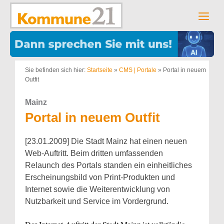
Zum
Inhalt
Men
springen
Sie befinden sich hier:
Startseite
»
CMS | Portale
»
Portal in neuem
Outfit
Mainz
Portal in neuem Outfit
[23.01.2009] Die Stadt Mainz hat einen neuen
Web-Auftritt. Beim dritten umfassenden
Relaunch des Portals standen ein einheitliches
Erscheinungsbild von Print-Produkten und
Internet sowie die Weiterentwicklung von
Nutzbarkeit und Service im Vordergrund.