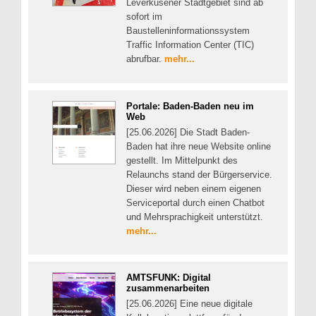
Leverkusener Stadtgebiet sind ab
sofort im
Baustelleninformationssystem
Traffic Information Center (TIC)
abrufbar.
mehr...
Portale: Baden-Baden neu im
Web
[25.06.2026] Die Stadt Baden-
Baden hat ihre neue Website online
gestellt. Im Mittelpunkt des
Relaunchs stand der Bürgerservice.
Dieser wird neben einem eigenen
Serviceportal durch einen Chatbot
und Mehrsprachigkeit unterstützt.
mehr...
AMTSFUNK: Digital
zusammenarbeiten
[25.06.2026] Eine neue digitale