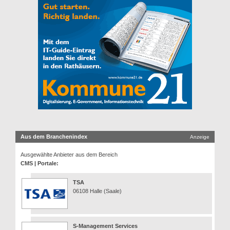
Aus dem Branchenindex
Anzeige
Ausgewählte Anbieter aus dem Bereich
CMS | Portale:
TSA
06108 Halle (Saale)
S-Management Services