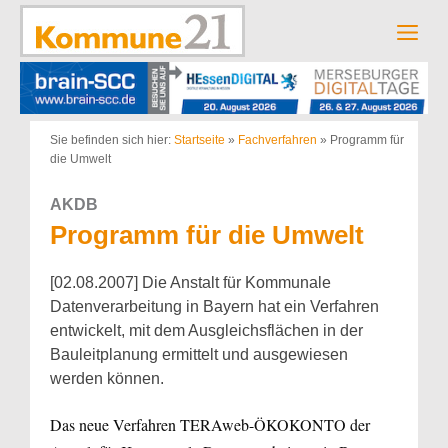
Zum
Inhalt
Men
springen
Sie befinden sich hier:
Startseite
»
Fachverfahren
»
Programm für
die Umwelt
AKDB
Programm für die Umwelt
[02.08.2007] Die Anstalt für Kommunale
Datenverarbeitung in Bayern hat ein Verfahren
entwickelt, mit dem Ausgleichsflächen in der
Bauleitplanung ermittelt und ausgewiesen
werden können.
Das neue Verfahren TERAweb-ÖKOKONTO der