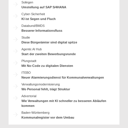
Solingen
Umstellung auf SAP S/4HANA
Cyber-Sicherheit
KI ist Segen und Fluch
Databund/BMDS
Besserer Informationsfluss
Studie
Diese Bürgerämter sind digital spitze
Agentic AI Hub
Start der zweiten Bewerbungsrunde
Pfungstadt
Mit No-Code zu digitalen Diensten
ITEBO
Neuer Alarmierungsdienst für Kommunalverwaltungen
Verwaltungsmodernisierung
Wo Personal fehlt, trägt Struktur
Advertorial
Wie Verwaltungen mit KI schneller zu besseren Abläufen
kommen
Baden-Württemberg
Kommunalregister vor dem Umbau