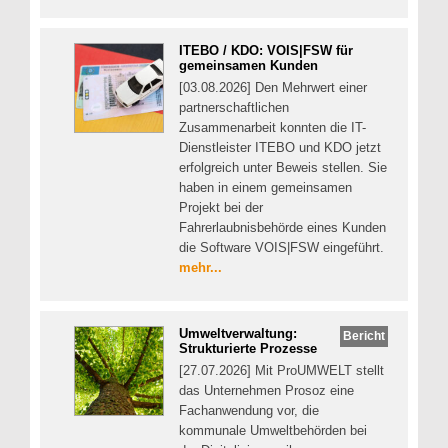
ITEBO / KDO: VOIS|FSW für
gemeinsamen Kunden
[03.08.2026] Den Mehrwert einer
partnerschaftlichen
Zusammenarbeit konnten die IT-
Dienstleister ITEBO und KDO jetzt
erfolgreich unter Beweis stellen. Sie
haben in einem gemeinsamen
Projekt bei der
Fahrerlaubnisbehörde eines Kunden
die Software VOIS|FSW eingeführt.
mehr...
Umweltverwaltung:
Bericht
Strukturierte Prozesse
[27.07.2026] Mit ProUMWELT stellt
das Unternehmen Prosoz eine
Fachanwendung vor, die
kommunale Umweltbehörden bei