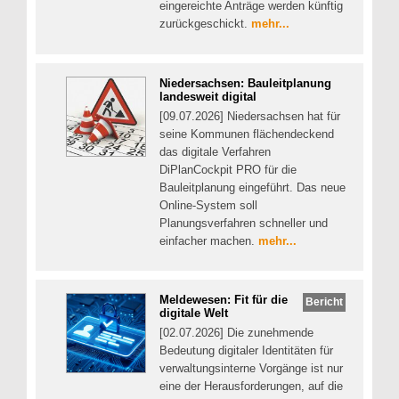
eingereichte Anträge werden künftig
zurückgeschickt.
mehr...
Niedersachsen: Bauleitplanung
landesweit digital
[09.07.2026] Niedersachsen hat für
seine Kommunen flächendeckend
das digitale Verfahren
DiPlanCockpit PRO für die
Bauleitplanung eingeführt. Das neue
Online-System soll
Planungsverfahren schneller und
einfacher machen.
mehr...
Meldewesen: Fit für die
Bericht
digitale Welt
[02.07.2026] Die zunehmende
Bedeutung digitaler Identitäten für
verwaltungsinterne Vorgänge ist nur
eine der Herausforderungen, auf die