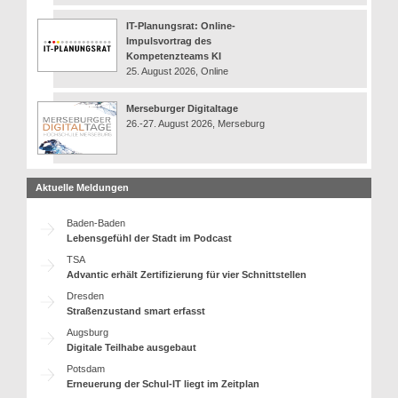
IT-Planungsrat: Online-
Impulsvortrag des
Kompetenzteams KI
25. August 2026, Online
Merseburger Digitaltage
26.-27. August 2026, Merseburg
Aktuelle Meldungen
Baden-Baden
Lebensgefühl der Stadt im Podcast
TSA
Advantic erhält Zertifizierung für vier Schnittstellen
Dresden
Straßenzustand smart erfasst
Augsburg
Digitale Teilhabe ausgebaut
Potsdam
Erneuerung der Schul-IT liegt im Zeitplan