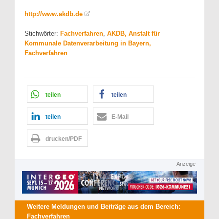
http://www.akdb.de
Stichwörter:
Fachverfahren
,
AKDB, Anstalt für
Kommunale Datenverarbeitung in Bayern,
Fachverfahren
teilen
teilen
teilen
E-Mail
drucken/PDF
Anzeige
Weitere Meldungen und Beiträge aus dem Bereich:
Fachverfahren