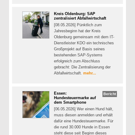
Kreis Oldenburg: SAP
zentralisiert Abfallwirtschaft
[08.05.2026] Pünktlich zum
Jahresbeginn hat der Kreis
Oldenburg gemeinsam mit dem IT-
Dienstleister KDO ein technisches
Großprojekt auf Basis seines
bestehenden SAP-Systems
erfolgreich zum Abschluss
gebracht: Die Zentralisierung der
Abfallwirtschaft.
mehr...
Essen:
Bericht
Hundesteuermarke auf
dem Smartphone
[06.05.2026] Wer einen Hund hält,
muss diesen anmelden und erhält
dafür eine Hundesteuermarke. Für
die rund 30.000 Hunde in Essen
steht diese seit Beginn dieses