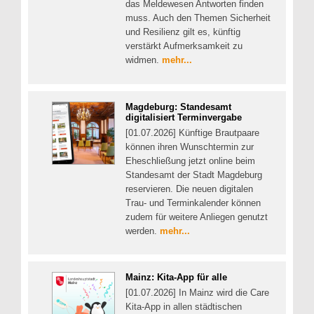
das Meldewesen Antworten finden
muss. Auch den Themen Sicherheit
und Resilienz gilt es, künftig
verstärkt Aufmerksamkeit zu
widmen.
mehr...
Magdeburg: Standesamt
digitalisiert Terminvergabe
[01.07.2026] Künftige Brautpaare
können ihren Wunschtermin zur
Eheschließung jetzt online beim
Standesamt der Stadt Magdeburg
reservieren. Die neuen digitalen
Trau- und Terminkalender können
zudem für weitere Anliegen genutzt
werden.
mehr...
Mainz: Kita-App für alle
[01.07.2026] In Mainz wird die Care
Kita-App in allen städtischen