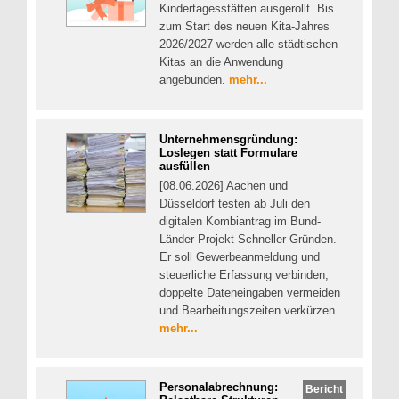
Kindertagesstätten ausgerollt. Bis
zum Start des neuen Kita-Jahres
2026/2027 werden alle städtischen
Kitas an die Anwendung
angebunden.
mehr...
Unternehmensgründung:
Loslegen statt Formulare
ausfüllen
[08.06.2026] Aachen und
Düsseldorf testen ab Juli den
digitalen Kombiantrag im Bund-
Länder-Projekt Schneller Gründen.
Er soll Gewerbeanmeldung und
steuerliche Erfassung verbinden,
doppelte Dateneingaben vermeiden
und Bearbeitungszeiten verkürzen.
mehr...
Personalabrechnung:
Bericht