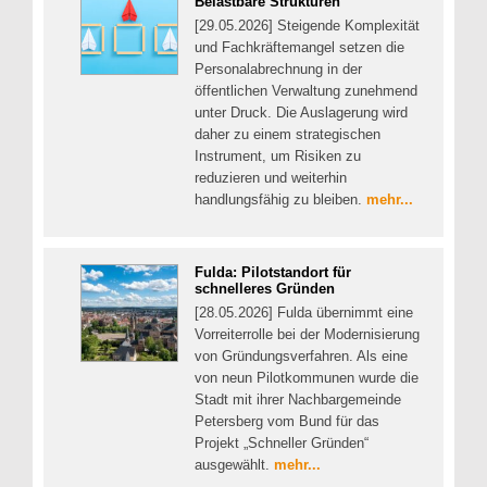
Belastbare Strukturen
[29.05.2026] Steigende Komplexität
und Fachkräftemangel setzen die
Personalabrechnung in der
öffentlichen Verwaltung zunehmend
unter Druck. Die Auslagerung wird
daher zu einem strategischen
Instrument, um Risiken zu
reduzieren und weiterhin
handlungsfähig zu bleiben.
mehr...
Fulda: Pilotstandort für
schnelleres Gründen
[28.05.2026] Fulda übernimmt eine
Vorreiterrolle bei der Modernisierung
von Gründungsverfahren. Als eine
von neun Pilotkommunen wurde die
Stadt mit ihrer Nachbargemeinde
Petersberg vom Bund für das
Projekt „Schneller Gründen“
ausgewählt.
mehr...