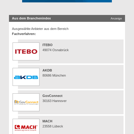
Aus dem Branchenindex
Anzeige
Ausgewählte Anbieter aus dem Bereich
Fachverfahren:
ITEBO
49074 Osnabrück
AKDB
80686 München
GovConnect
30163 Hannover
MACH
23558 Lübeck