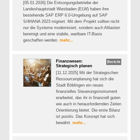
[05.01.2026] Die Entsorgungsbetriebe der
Landeshauptstadt Wiesbaden (ELW) haben ihre
bestehende SAP ERP 6.0-Umgebung auf SAP
S/4HANA 2023 migriert. Mit dem Projekt sollten nicht
nur die Systeme modernisiert, sondern auch Altlasten
bereinigt und eine stabile, wartbare IT-Basis
geschaffen werden.
mehr...
Finanzwesen:
Bericht
Strategisch planen
[11.12.2025] Mit der Strategischen
Ressourcenplanung hat sich die
Stadt Böblingen ein neues
finanzielles Steuerungsinstrument
erarbeitet, das ihr in finanziell guten
wie auch in herausfordernden Zeiten
Orientierung bietet. Die erste Bilanz
ist positiv. Das Konzept hat sich
bewährt.
mehr...