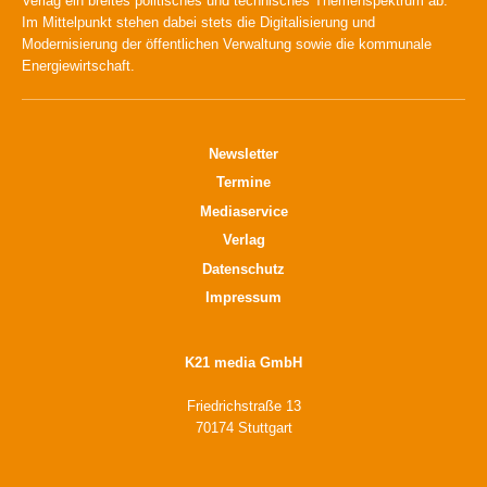
Verlag ein breites politisches und technisches Themenspektrum ab.
Im Mittelpunkt stehen dabei stets die Digitalisierung und
Modernisierung der öffentlichen Verwaltung sowie die kommunale
Energiewirtschaft.
Newsletter
Termine
Mediaservice
Verlag
Datenschutz
Impressum
K21 media GmbH
Friedrichstraße 13
70174 Stuttgart