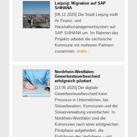
Leipzig: Migration auf SAP
S/4HANA
[08.12.2025] Die Stadt Leipzig stellt
ihr Finanz- und
Haushaltsmanagementsystem auf
SAP S/4HANA um. Im Rahmen des
Projekts arbeitet die sächsische
Kommune mit mehreren Partnern
zusammen.
mehr...
Nordrhein-Westfalen:
Gewerbesteuerbescheid
erfolgreich pilotiert
[13.06.2025] Der digitale
Gewerbesteuerbescheid kann
Prozesse in Unternehmen, bei
Steuerberatern, Kommunen und der
Steuerverwaltung vereinfachen. In
Nordrhein-Westfalen sind die
Kommunen nach einer erfolgreichen
Pilotphase aufgefordert, die
Einführung des Verfahrens – mit