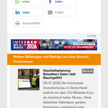
teilen
teilen
teilen
E-Mail
drucken/PDF
Anzeige
Weitere Meldungen und Beiträge aus dem Bereich:
Finanzwesen
Haushaltsplanung:
Bericht
Belastbare Daten statt
Bauchgefühl
[30.07.2026] Der kommunale
Investitionsstau in Deutschland
erreicht mit über 215 Milliarden Euro
ein historisch hohes Niveau. Ohne
belastbare Datenbasis geraten
Kommunen zunehmend unter