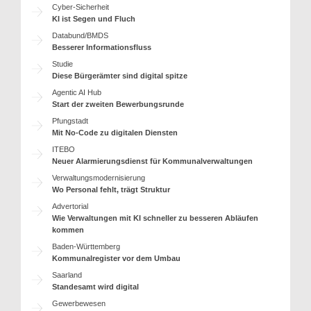
Cyber-Sicherheit
KI ist Segen und Fluch
Databund/BMDS
Besserer Informationsfluss
Studie
Diese Bürgerämter sind digital spitze
Agentic AI Hub
Start der zweiten Bewerbungsrunde
Pfungstadt
Mit No-Code zu digitalen Diensten
ITEBO
Neuer Alarmierungsdienst für Kommunalverwaltungen
Verwaltungsmodernisierung
Wo Personal fehlt, trägt Struktur
Advertorial
Wie Verwaltungen mit KI schneller zu besseren Abläufen
kommen
Baden-Württemberg
Kommunalregister vor dem Umbau
Saarland
Standesamt wird digital
Gewerbewesen