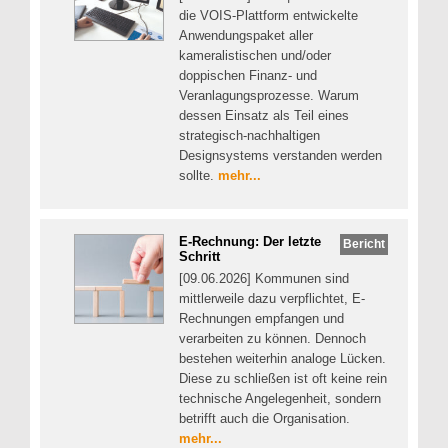
die VOIS-Plattform entwickelte
Anwendungspaket aller
kameralistischen und/oder
doppischen Finanz- und
Veranlagungsprozesse. Warum
dessen Einsatz als Teil eines
strategisch-nachhaltigen
Designsystems verstanden werden
sollte.
mehr...
E-Rechnung: Der letzte
Bericht
Schritt
[09.06.2026] Kommunen sind
mittlerweile dazu verpflichtet, E-
Rechnungen empfangen und
verarbeiten zu können. Dennoch
bestehen weiterhin analoge Lücken.
Diese zu schließen ist oft keine rein
technische Angelegenheit, sondern
betrifft auch die Organisation.
mehr...