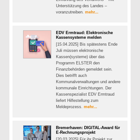
Unterstützung des Landes –
voranzutreiben.
mehr...
EDV Ermtraud: Elektronische
Kassensysteme melden
[15.04.2025] Bis spätestens Ende
Juli müssen elektronische
Kassen(systeme) über das
Programm ELSTER den
Finanzbehörden gemeldet sein.
Dies betrifft auch
Kommunalverwaltungen und andere
kommunale Einrichtungen. Der
Kassenspezialist EDV Ermtraud
liefert Hilfestellung zum
Meldeprozess.
mehr...
Bremerhaven: DIGITAL-Award für
E-Rechnungsprojekt
[20.03.2025] Für ihr Projekt zur