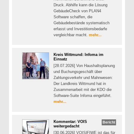
Druck. Abhilfe kann die Lösung
GebäudeCheck von PLAN4
Software schaffen, die
Gebäudebestände systematisch
erfasst und Investitionsbedarfe
vergleichbar macht.
mehr...
Kreis Wittmund: Infoma im
Einsatz
[28.07.2026] Von Haushaltsplanung
und Buchungsgeschäft über
Zahlungsverkehr und Mahnwesen:
Der Landkreis Wittmund hat in
Zusammenarbeit mit der KDO die
Software-Suite Infoma eingeführt.
mehr...
Kommentar: VOIS
Bericht
weitergedacht
[30.06.2026] VOIS|FIWE ist das für