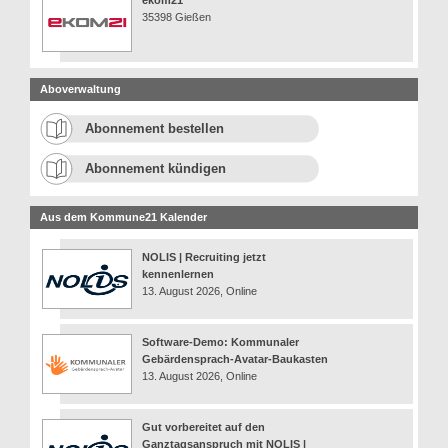
ekom21
35398 Gießen
Aboverwaltung
Abonnement bestellen
Abonnement kündigen
Aus dem Kommune21 Kalender
NOLIS | Recruiting jetzt
kennenlernen
13. August 2026, Online
Software-Demo: Kommunaler
Gebärdensprach-Avatar-Baukasten
13. August 2026, Online
Gut vorbereitet auf den
Ganztagsanspruch mit NOLIS |