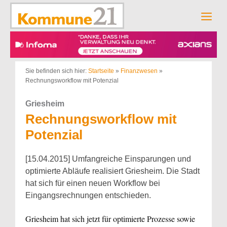
Zum
Inhalt
Men
springen
Sie befinden sich hier:
Startseite
»
Finanzwesen
»
Rechnungsworkflow mit Potenzial
Griesheim
Rechnungsworkflow mit
Potenzial
[15.04.2015] Umfangreiche Einsparungen und
optimierte Abläufe realisiert Griesheim. Die Stadt
hat sich für einen neuen Workflow bei
Eingangsrechnungen entschieden.
Griesheim hat sich jetzt für optimierte Prozesse sowie