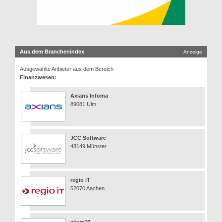
Aus dem Branchenindex
Anzeige
Ausgewählte Anbieter aus dem Bereich
Finanzwesen:
Axians Infoma
89081 Ulm
JCC Software
48149 Münster
regio iT
52070 Aachen