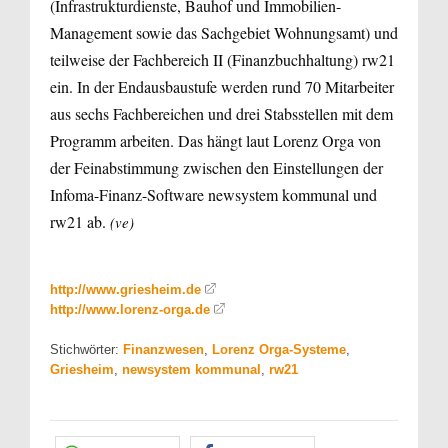
(Infrastrukturdienste, Bauhof und Immobilien-
Management sowie das Sachgebiet Wohnungsamt) und
teilweise der Fachbereich II (Finanzbuchhaltung) rw21
ein. In der Endausbaustufe werden rund 70 Mitarbeiter
aus sechs Fachbereichen und drei Stabsstellen mit dem
Programm arbeiten. Das hängt laut Lorenz Orga von
der Feinabstimmung zwischen den Einstellungen der
Infoma-Finanz-Software newsystem kommunal und
rw21 ab.
(ve)
http://www.griesheim.de
http://www.lorenz-orga.de
Stichwörter:
Finanzwesen
,
Lorenz Orga-Systeme
,
Griesheim
,
newsystem kommunal
,
rw21