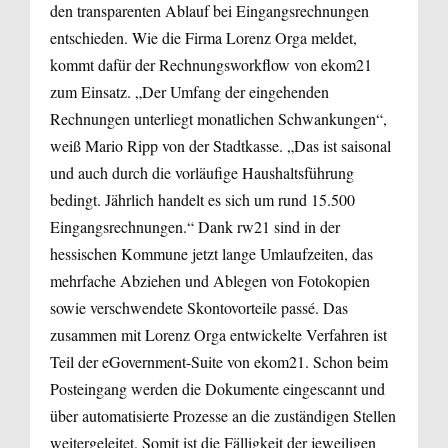
den transparenten Ablauf bei Eingangsrechnungen
entschieden. Wie die Firma Lorenz Orga meldet,
kommt dafür der Rechnungsworkflow von ekom21
zum Einsatz. „Der Umfang der eingehenden
Rechnungen unterliegt monatlichen Schwankungen“,
weiß Mario Ripp von der Stadtkasse. „Das ist saisonal
und auch durch die vorläufige Haushaltsführung
bedingt. Jährlich handelt es sich um rund 15.500
Eingangsrechnungen.“ Dank rw21 sind in der
hessischen Kommune jetzt lange Umlaufzeiten, das
mehrfache Abziehen und Ablegen von Fotokopien
sowie verschwendete Skontovorteile passé. Das
zusammen mit Lorenz Orga entwickelte Verfahren ist
Teil der eGovernment-Suite von ekom21. Schon beim
Posteingang werden die Dokumente eingescannt und
über automatisierte Prozesse an die zuständigen Stellen
weitergeleitet. Somit ist die Fälligkeit der jeweiligen