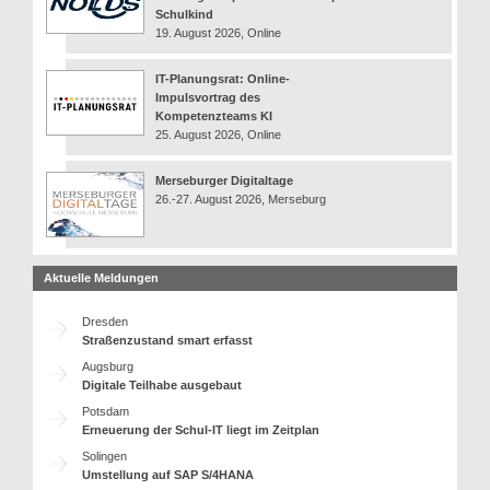
Schulkind
19. August 2026, Online
IT-Planungsrat: Online-
Impulsvortrag des
Kompetenzteams KI
25. August 2026, Online
Merseburger Digitaltage
26.-27. August 2026, Merseburg
Aktuelle Meldungen
Dresden
Straßenzustand smart erfasst
Augsburg
Digitale Teilhabe ausgebaut
Potsdam
Erneuerung der Schul-IT liegt im Zeitplan
Solingen
Umstellung auf SAP S/4HANA