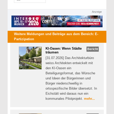
Anzeige
Weitere Meldungen und Beiträge aus dem Bereich:
E-
Partizipation
KI-Oasen: Wenn Städte
Bericht
träumen
[31.07.2026] Das Architekturbüro
weiss Architekten entwickelt mit
den KI-Oasen ein
Beteiligungsformat, das Wünsche
und Ideen der Bürgerinnen und
Bürger niederschwellig in
ortsspezifische Bilder übersetzt. In
Eichstätt wird daraus nun ein
kommunales Pilotprojekt.
mehr...