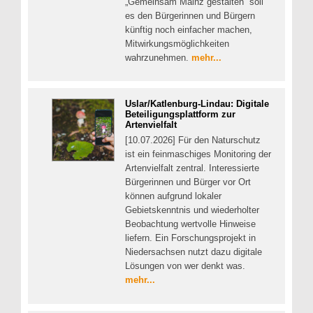
„Gemeinsam Mainz gestalten“ soll
es den Bürgerinnen und Bürgern
künftig noch einfacher machen,
Mitwirkungsmöglichkeiten
wahrzunehmen.
mehr...
Uslar/Katlenburg-Lindau: Digitale
Beteiligungsplattform zur
Artenvielfalt
[10.07.2026] Für den Naturschutz
ist ein feinmaschiges Monitoring der
Artenvielfalt zentral. Interessierte
Bürgerinnen und Bürger vor Ort
können aufgrund lokaler
Gebietskenntnis und wiederholter
Beobachtung wertvolle Hinweise
liefern. Ein Forschungsprojekt in
Niedersachsen nutzt dazu digitale
Lösungen von wer denkt was.
mehr...