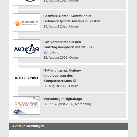
13. August 2026, Online
Software-Demo: Kommunaler
Gebärdensprach-Avatar-Baukasten
13. August 2026, Online
Gut vorbereitet auf den
Ganztagsanspruch mit NOLIS |
Schulkind
19. August 2026, Online
IT-Planungsrat: Online-
Impulsvortrag des
Kompetenzteams KI
25. August 2026, Online
Merseburger Digitaltage
26.-27. August 2026, Merseburg
Aktuelle Meldungen