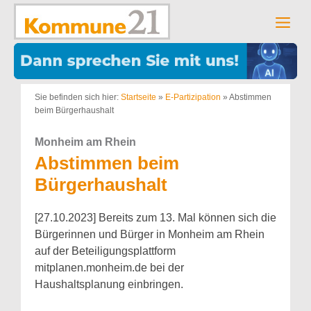
Zum
Inhalt
Men
springen
Sie befinden sich hier:
Startseite
»
E-Partizipation
»
Abstimmen
beim Bürgerhaushalt
Monheim am Rhein
Abstimmen beim
Bürgerhaushalt
[27.10.2023] Bereits zum 13. Mal können sich die
Bürgerinnen und Bürger in Monheim am Rhein
auf der Beteiligungsplattform
mitplanen.monheim.de bei der
Haushaltsplanung einbringen.