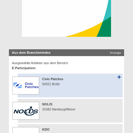
Aus dem Branchenindex
Anzeige
Ausgewählte Anbieter aus dem Bereich
E-Partizipation:
Civic Patches
50321 Brühl
NOLIS
31582 Nienburg/Weser
KDO