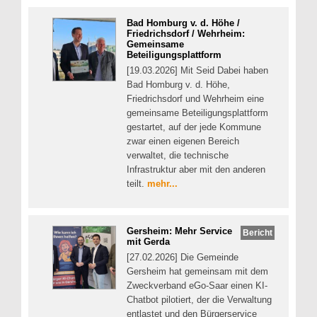
Bad Homburg v. d. Höhe /
Friedrichsdorf / Wehrheim:
Gemeinsame
Beteiligungsplattform
[19.03.2026] Mit Seid Dabei haben
Bad Homburg v. d. Höhe,
Friedrichsdorf und Wehrheim eine
gemeinsame Beteiligungsplattform
gestartet, auf der jede Kommune
zwar einen eigenen Bereich
verwaltet, die technische
Infrastruktur aber mit den anderen
teilt.
mehr...
Gersheim: Mehr Service
Bericht
mit Gerda
[27.02.2026] Die Gemeinde
Gersheim hat gemeinsam mit dem
Zweckverband eGo-Saar einen KI-
Chatbot pilotiert, der die Verwaltung
entlastet und den Bürgerservice