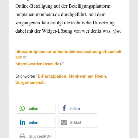
Online-Beteiligung auf der Beteiligungsplattform
mitplanen.monheim.de durchgeführt. Seit dem
vergangenen Jahr erfolgt die technische Umsetzung
dabei mit der Widget-Lösung von wer denkt was.
(bw)
https://mitplanen.monheim.de/discuss/buergerhaushalt
24#
https://werdenktwas.de
Stichwörter:
E-Partizipation
,
Monheim am Rhein,
Bürgerhaushalt
teilen
teilen
teilen
E-Mail
drucken/PDF