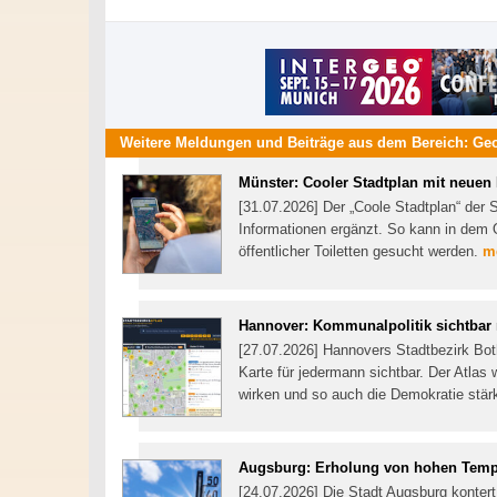
Weitere Meldungen und Beiträge aus dem Bereich:
Ge
Münster: Cooler Stadtplan mit neuen
[31.07.2026] Der „Coole Stadtplan“ der 
Informationen ergänzt. So kann in dem 
öffentlicher Toiletten gesucht werden.
me
Hannover: Kommunalpolitik sichtba
[27.07.2026] Hannovers Stadtbezirk Bot
Karte für jedermann sichtbar. Der Atlas
wirken und so auch die Demokratie stä
Augsburg: Erholung von hohen Temp
[24.07.2026] Die Stadt Augsburg kontert