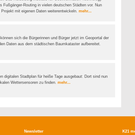
es Fußgänger-Routing in vielen deutschen Städten vor. Nun
s Projekt mit eigenen Daten weiterentwickeln.
mehr...
können sich die Bürgerinnen und Bürger jetzt im Geoportal der
rden Daten aus dem städtischen Baumkataster aufbereitet.
en digitalen Stadtplan für heiße Tage ausgebaut: Dort sind nun
okalen Wettersensoren zu finden.
mehr...
Newsletter
K21 m