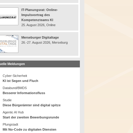
IT-Planungsrat: Online-
Impulsvortrag des
Kompetenzteams KI
25. August 2026, Online
Merseburger Digitaltage
26.-27. August 2026, Merseburg
uelle Meldungen
Cyber-Sicherheit
KI ist Segen und Fluch
Databund/BMDS
Besserer Informationsfluss
Studie
Diese Bürgerämter sind digital spitze
Agentic AI Hub
Start der zweiten Bewerbungsrunde
Pfungstadt
Mit No-Code zu digitalen Diensten