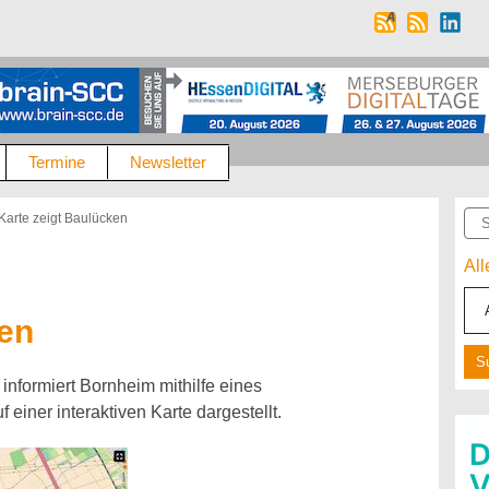
Termine
Newsletter
Suc
Karte zeigt Baulücken
Al
ken
informiert Bornheim mithilfe eines
einer interaktiven Karte dargestellt.