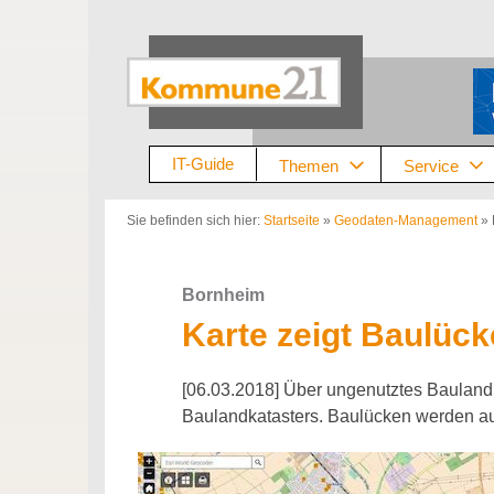
Zum
Inhalt
springen
IT-Guide
Themen
Service
Sie befinden sich hier:
Startseite
»
Geodaten-Management
»
Bornheim
Karte zeigt Baulüc
[06.03.2018] Über ungenutztes Bauland 
Baulandkatasters. Baulücken werden auf 