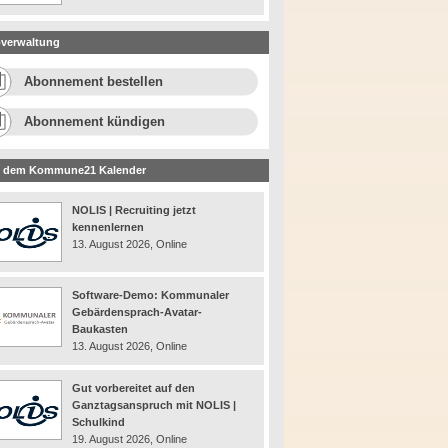
verwaltung
Abonnement bestellen
Abonnement kündigen
 dem Kommune21 Kalender
NOLIS | Recruiting jetzt
kennenlernen
13. August 2026, Online
Software-Demo: Kommunaler
Gebärdensprach-Avatar-
Baukasten
13. August 2026, Online
Gut vorbereitet auf den
Ganztagsanspruch mit NOLIS |
Schulkind
19. August 2026, Online