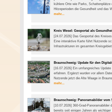
kühlere Orte wie Parks, Schattenplätze 
Hitzeperioden die Gesundheit und das W
mehr...
Kreis Wesel: Geoportal als Gesundh
[24.07.2026] Das Geoportal des Kreise
Eine interaktive Karte führt Nutzende s
Infrastrukturen im gesamten Kreisgebie
Braunschweig: Update für den Digital
[16.07.2026] Ein umfangreiches Update h
erfahren. Ergänzt wurden vor allem Da
Nutzende jetzt die Alte Waage in Brau
mehr...
Braunschweig: Panoramabilder vom S
[10.07.2026] 360-Grad-Panoramabilder 
bereits seit einigen Jahren als wichtiger