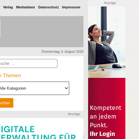
Anzeige
Verlag
Mediadaten
Datenschutz
Impressum
Donnerstag, 6. August 2026
he
le Themen
Anzeige