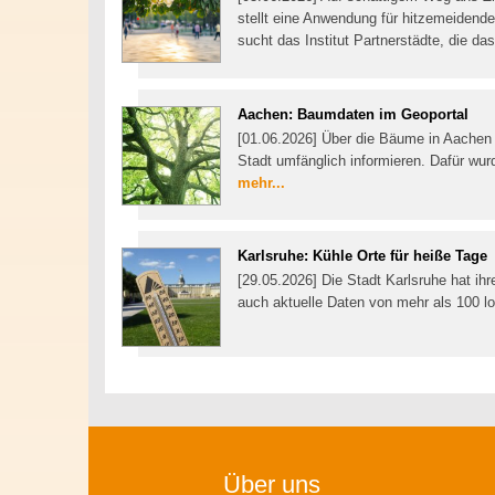
stellt eine Anwendung für hitzemeidend
sucht das Institut Partnerstädte, die da
Aachen: Baumdaten im Geoportal
[01.06.2026] Über die Bäume in Aachen 
Stadt umfänglich informieren. Dafür wu
mehr...
Karlsruhe: Kühle Orte für heiße Tage
[29.05.2026] Die Stadt Karlsruhe hat ihr
auch aktuelle Daten von mehr als 100 l
Über uns