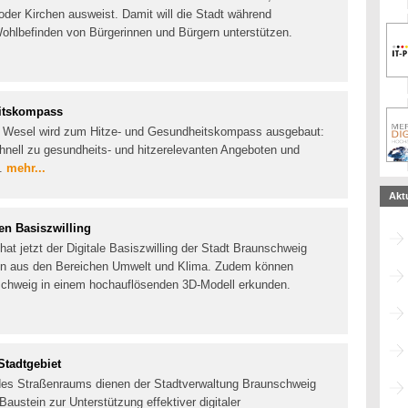
oder Kirchen ausweist. Damit will die Stadt während
ohlbefinden von Bürgerinnen und Bürgern unterstützen.
eitskompass
s Wesel wird zum Hitze- und Gesundheitskompass ausgebaut:
chnell zu gesundheits- und hitzerelevanten Angeboten und
t.
mehr...
Akt
en Basiszwilling
at jetzt der Digitale Basiszwilling der Stadt Braunschweig
ten aus den Bereichen Umwelt und Klima. Zudem können
nschweig in einem hochauflösenden 3D-Modell erkunden.
tadtgebiet
des Straßenraums dienen der Stadtverwaltung Braunschweig
 Baustein zur Unterstützung effektiver digitaler