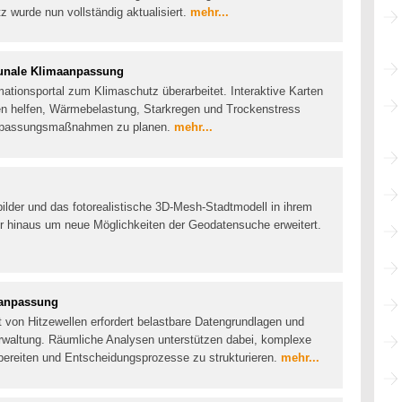
z wurde nun vollständig aktualisiert.
mehr...
munale Klimaanpassung
mationsportal zum Klimaschutz überarbeitet. Interaktive Karten
n helfen, Wärmebelastung, Starkregen und Trockenstress
Anpassungsmaßnahmen zu planen.
mehr...
tbilder und das fotorealistische 3D-Mesh-Stadtmodell in ihrem
er hinaus um neue Möglichkeiten der Geodatensuche erweitert.
aanpassung
 von Hitzewellen erfordert belastbare Datengrundlagen und
rwaltung. Räumliche Analysen unterstützen dabei, komplexe
reiten und Entscheidungsprozesse zu strukturieren.
mehr...