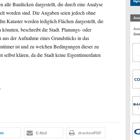
en alle Baulücken dargestellt, die durch eine Analyse
elt worden sind. Die Angaben seien jedoch ohne
Aus
Im Kataster werden lediglich Flächen dargestellt, die
 könnten, beschreibt die Stadt. Planungs- oder
Ausg
Geo
h aus der Aufnahme eines Grundstücks in das
gentümer ist und zu welchen Bedingungen dieser zu
nt selbst klären, da die Stadt keine Eigentümerdaten
m
len
E-Mail
drucken/PDF