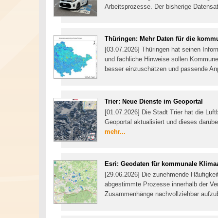
Arbeitsprozesse. Der bisherige Datensat
Thüringen: Mehr Daten für die kom
[03.07.2026] Thüringen hat seinen Infor
und fachliche Hinweise sollen Kommune
besser einzuschätzen und passende 
Trier: Neue Dienste im Geoportal
[01.07.2026] Die Stadt Trier hat die Luf
Geoportal aktualisiert und dieses darüb
mehr...
Esri: Geodaten für kommunale Klim
[29.06.2026] Die zunehmende Häufigkeit
abgestimmte Prozesse innerhalb der Ve
Zusammenhänge nachvollziehbar aufzube