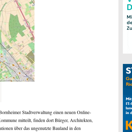
e Bornheimer Stadtverwaltung einen neuen Online-
ommune mitteilt, finden dort Bürger, Architekten,
ationen über das ungenutzte Bauland in den