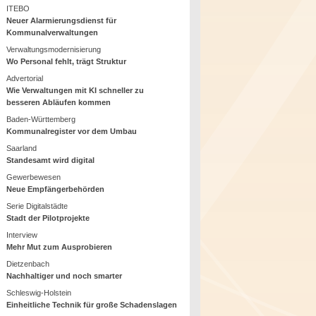
ITEBO
Neuer Alarmierungsdienst für
Kommunalverwaltungen
Verwaltungsmodernisierung
Wo Personal fehlt, trägt Struktur
Advertorial
Wie Verwaltungen mit KI schneller zu
besseren Abläufen kommen
Baden-Württemberg
Kommunalregister vor dem Umbau
Saarland
Standesamt wird digital
Gewerbewesen
Neue Empfängerbehörden
Serie Digitalstädte
Stadt der Pilotprojekte
Interview
Mehr Mut zum Ausprobieren
Dietzenbach
Nachhaltiger und noch smarter
Schleswig-Holstein
Einheitliche Technik für große Schadenslagen