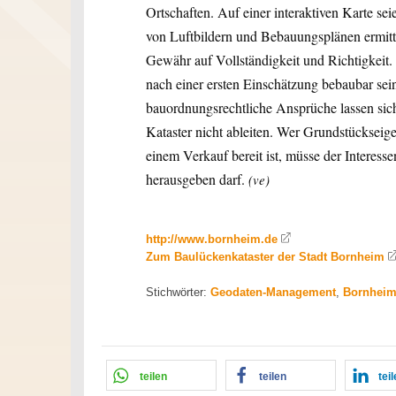
Ortschaften. Auf einer interaktiven Karte sei
von Luftbildern und Bebauungsplänen ermitt
Gewähr auf Vollständigkeit und Richtigkeit. 
nach einer ersten Einschätzung bebaubar sein
bauordnungsrechtliche Ansprüche lassen sic
Kataster nicht ableiten. Wer Grundstücksei
einem Verkauf bereit ist, müsse der Interesse
herausgeben darf.
(ve)
http://www.bornheim.de
Zum Baulückenkataster der Stadt Bornheim
Stichwörter:
Geodaten-Management
,
Bornhei
teilen
teilen
tei