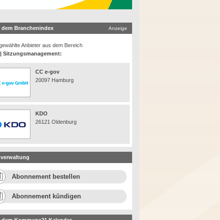
 dem Branchenindex
Anzeige
ewählte Anbieter aus dem Bereich
 | Sitzungsmanagement:
CC e-gov
20097 Hamburg
KDO
26121 Oldenburg
verwaltung
Abonnement bestellen
Abonnement kündigen