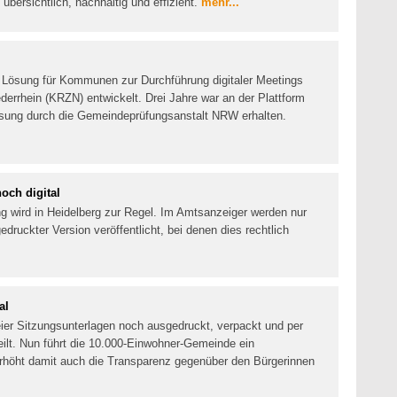
bersichtlich, nachhaltig und effizient.
mehr...
 Lösung für Kommunen zur Durchführung digitaler Meetings
rrhein (KRZN) entwickelt. Drei Jahre war an der Plattform
assung durch die Gemeindeprüfungsanstalt NRW erhalten.
och digital
 wird in Heidelberg zur Regel. Im Amtsanzeiger werden nur
ruckter Version veröffentlicht, bei denen dies rechtlich
al
ier Sitzungsunterlagen noch ausgedruckt, verpackt und per
eilt. Nun führt die 10.000-Einwohner-Gemeinde ein
rhöht damit auch die Transparenz gegenüber den Bürgerinnen