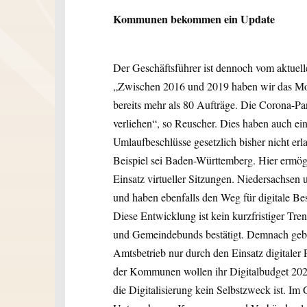
Kommunen bekommen ein Update
Der Geschäftsführer ist dennoch vom aktuel
„Zwischen 2016 und 2019 haben wir das Mod
bereits mehr als 80 Aufträge. Die Corona-P
verliehen“, so Reuscher. Dies haben auch ein
Umlaufbeschlüsse gesetzlich bisher nicht erl
Beispiel sei Baden-Württemberg. Hier ermö
Einsatz virtueller Sitzungen. Niedersachsen
und haben ebenfalls den Weg für digitale Be
Diese Entwicklung ist kein kurzfristiger Tre
und Gemeindebunds bestätigt. Demnach gebe
Amtsbetrieb nur durch den Einsatz digitaler
der Kommunen wollen ihr Digitalbudget 2021
die Digitalisierung kein Selbstzweck ist. Im G