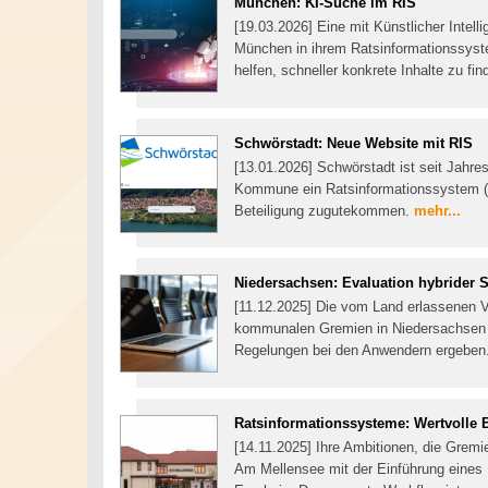
München: KI-Suche im RIS
[19.03.2026] Eine mit Künstlicher Intelli
München in ihrem Ratsinformationssyste
helfen, schneller konkrete Inhalte zu f
Schwörstadt: Neue Website mit RIS
[13.01.2026] Schwörstadt ist seit Jahre
Kommune ein Ratsinformationssystem (R
Beteiligung zugutekommen.
mehr...
Niedersachsen: Evaluation hybrider 
[11.12.2025] Die vom Land erlassenen Vo
kommunalen Gremien in Niedersachsen e
Regelungen bei den Anwendern ergeben
Ratsinformationssysteme: Wertvolle 
[14.11.2025] Ihre Ambitionen, die Gremi
Am Mellensee mit der Einführung eines 