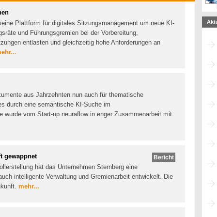
nen
Akt
 seine Plattform für digitales Sitzungsmanagement um neue KI-
gsräte und Führungsgremien bei der Vorbereitung,
zungen entlasten und gleichzeitig hohe Anforderungen an
ehr...
okumente aus Jahrzehnten nun auch für thematische
ies durch eine semantische KI-Suche im
e wurde vom Start-up neuraflow in enger Zusammenarbeit mit
ft gewappnet
Bericht
kollerstellung hat das Unternehmen Sternberg eine
uch intelligente Verwaltung und Gremienarbeit entwickelt. Die
ukunft.
mehr...