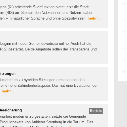
genz (KI) arbeitende Suchfunktion bietet jetzt die Stadt
m (RIS) an. Sie soll den Nutzerinnen und Nutzern dabei
inden – in natürlicher Sprache und ohne Spezialwissen.
mehr...
sbeginn mit neuer Gemeindewebsite online. Auch hat die
IS) gestartet. Beide Angebote sollen der Transparenz und
Sitzungen
rschriften zu hybriden Sitzungen erreichen bei den
ine hohe Zufriedenheitsquote. Das hat eine Evaluation der
.
mehr...
Bereicherung
Bericht
enarbeit moderner zu gestalten, setzte die Gemeinde
Produktpakets von Anbieter Sternberg in die Tat um. Das