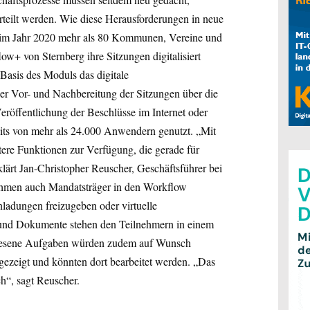
rteilt werden. Wie diese Herausforderungen in neue
im Jahr 2020 mehr als 80 Kommunen, Vereine und
ow+ von Sternberg ihre Sitzungen digitalisiert
 Basis des Moduls das digitale
 Vor- und Nachbereitung der Sitzungen über die
eröffentlichung der Beschlüsse im Internet oder
ts von mehr als 24.000 Anwendern genutzt. „Mit
ere Funktionen zur Verfügung, die gerade für
ärt Jan-Christopher Reuscher, Geschäftsführer bei
ehmen auch Mandatsträger in den Workflow
ladungen freizugeben oder virtuelle
und Dokumente stehen den Teilnehmern in einem
wiesene Aufgaben würden zudem auf Wunsch
gezeigt und könnten dort bearbeitet werden. „Das
ch“, sagt Reuscher.