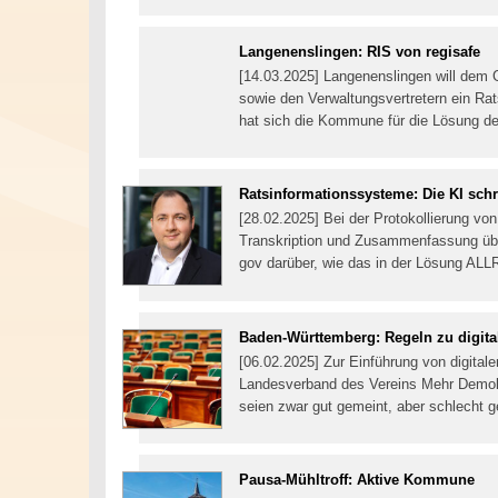
Langenenslingen: RIS von regisafe
[14.03.2025] Langenenslingen will dem 
sowie den Verwaltungsvertretern ein Ra
hat sich die Kommune für die Lösung de
Ratsinformationssysteme: Die KI schr
[28.02.2025] Bei der Protokollierung von
Transkription und Zusammenfassung ü
gov darüber, wie das in der Lösung ALLR
Baden-Württemberg: Regeln zu digita
[06.02.2025] Zur Einführung von digita
Landesverband des Vereins Mehr Demokr
seien zwar gut gemeint, aber schlech
Pausa-Mühltroff: Aktive Kommune