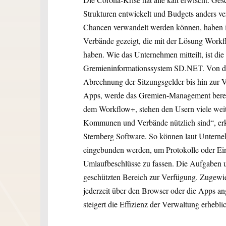
Strukturen entwickelt und Budgets anders ve
Chancen verwandelt werden können, haben 
Verbände gezeigt, die mit der Lösung Workfl
haben. Wie das Unternehmen mitteilt, ist die
Gremieninformationssystem SD.NET. Von der
Abrechnung der Sitzungsgelder bis hin zur V
Apps, werde das Gremien-Management berei
dem Workflow+, stehen den Usern viele weit
Kommunen und Verbände nützlich sind“, erkl
Sternberg Software. So können laut Untern
eingebunden werden, um Protokolle oder Ein
Umlaufbeschlüsse zu fassen. Die Aufgaben 
geschützten Bereich zur Verfügung. Zuge
jederzeit über den Browser oder die Apps an
steigert die Effizienz der Verwaltung erhebli