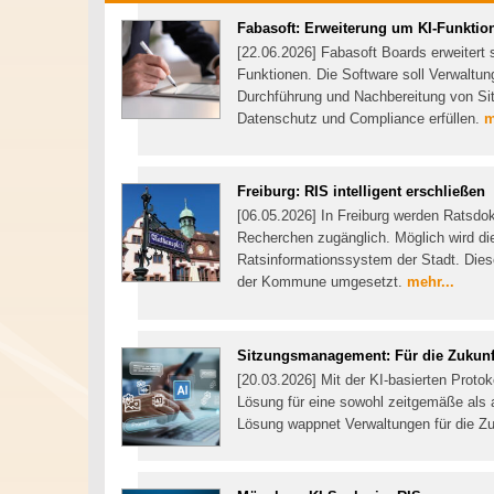
Fabasoft: Erweiterung um KI-Funktio
[22.06.2026] Fabasoft Boards erweitert
Funktionen. Die Software soll Verwaltun
Durchführung und Nachbereitung von Sit
Datenschutz und Compliance erfüllen.
m
Freiburg: RIS intelligent erschließen
[06.05.2026] In Freiburg werden Ratsd
Recherchen zugänglich. Möglich wird d
Ratsinformationssystem der Stadt. Dies
der Kommune umgesetzt.
mehr...
Sitzungsmanagement: Für die Zukun
[20.03.2026] Mit der KI-basierten Proto
Lösung für eine sowohl zeitgemäße als a
Lösung wappnet Verwaltungen für die Z