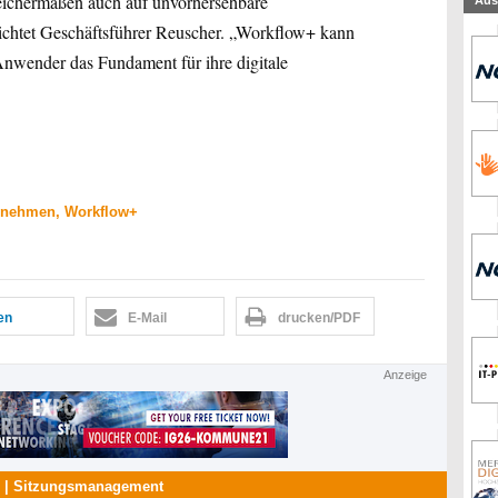
chermaßen auch auf unvorhersehbare
Aus
ichtet Geschäftsführer Reuscher. „Workflow+ kann
 Anwender das Fundament für ihre digitale
rnehmen, Workflow+
len
E-Mail
drucken/PDF
Anzeige
 | Sitzungsmanagement