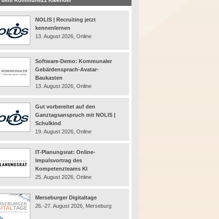
 dem Kommune21 Kalender
NOLIS | Recruiting jetzt
kennenlernen
13. August 2026, Online
Software-Demo: Kommunaler
Gebärdensprach-Avatar-
Baukasten
13. August 2026, Online
Gut vorbereitet auf den
Ganztagsanspruch mit NOLIS |
Schulkind
19. August 2026, Online
IT-Planungsrat: Online-
Impulsvortrag des
Kompetenzteams KI
25. August 2026, Online
Merseburger Digitaltage
26.-27. August 2026, Merseburg