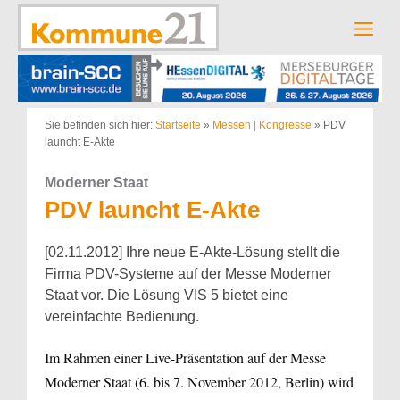
Zum
Inhalt
Men
springen
Sie befinden sich hier:
Startseite
»
Messen | Kongresse
»
PDV
launcht E-Akte
Moderner Staat
PDV launcht E-Akte
[02.11.2012] Ihre neue E-Akte-Lösung stellt die
Firma PDV-Systeme auf der Messe Moderner
Staat vor. Die Lösung VIS 5 bietet eine
vereinfachte Bedienung.
Im Rahmen einer Live-Präsentation auf der Messe
Moderner Staat (6. bis 7. November 2012, Berlin) wird