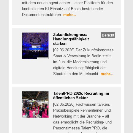
mit dem neuen agent center – einer Plattform für den
kontrollierten KI-Einsatz auf Basis bestehender
Dokumentenstrukturen.
mehr...
Zukunftskongress:
Bericht
Handlungsfähigkeit
stärken
[02.06.2026] Der Zukunftskongress
Staat & Verwaltung in Berlin stellt
im Juni die Modernisierung und
digitale Handlungsfähigkeit des
Staates in den Mittelpunkt.
mehr...
TalentPRO 2026: Recruiting im
öffentlichen Sektor
[02.06.2026] Fachwissen tanken,
Praxisbeispiele kennenlernen und
Networking mit der Branche – all
das ermöglicht die Recruiting- und
Personalmesse TalentPRO, die