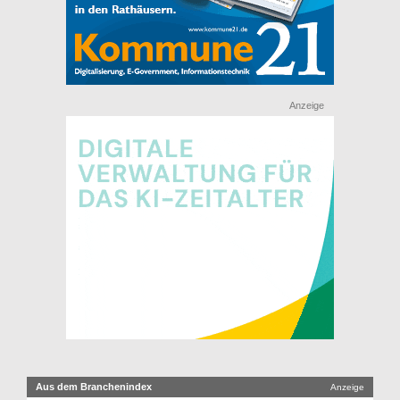
Anzeige
Aus dem Branchenindex
Anzeige