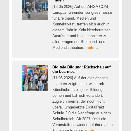
finden
[13.05.2026] Auf der ANGA COM,
Europas führender Kongressmesse
für Breitband, Medien und
Konnektivität, treffen sich auch in
diesem Jahr in Köln Netzbetreiber,
Ausrüster und Inhalteanbieter zu
allen Fragen der Breitband- und
Mediendistribution.
mehr...
Digitale Bildung: Rückschau auf
die Learntec
[11.05.2026] Auf der diesjährigen
Learntec zeigte sich, wie stark
Künstliche Intelligenz Bildung,
Lernen und EdTech verändert.
Zugleich bremst der noch nicht
überall umgesetzte DigitalPakt
Schule 2.0 die Nachfrage aus dem
Schulbereich. Ab 2027 rückt die
Veranstaltung wieder auf ihren alten
Termin im Februar.
mehr...