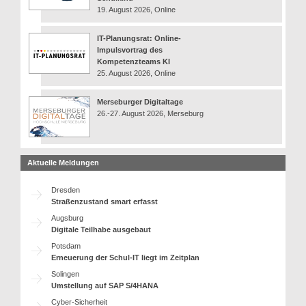
19. August 2026, Online
IT-Planungsrat: Online-
Impulsvortrag des
Kompetenzteams KI
25. August 2026, Online
Merseburger Digitaltage
26.-27. August 2026, Merseburg
Aktuelle Meldungen
Dresden
Straßenzustand smart erfasst
Augsburg
Digitale Teilhabe ausgebaut
Potsdam
Erneuerung der Schul-IT liegt im Zeitplan
Solingen
Umstellung auf SAP S/4HANA
Cyber-Sicherheit