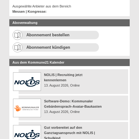
Ausgewählte Anbieter aus dem Bereich
Messen | Kongresse:
Aboverwaltung
Abonnement bestellen
Abonnement kündigen
Aus dem Kommune21 Kalender
NOLIS | Recruiting jetzt
kennenlernen
13. August 2026, Online
Software-Demo: Kommunaler
Gebärdensprach-Avatar-Baukasten
13. August 2026, Online
Gut vorbereitet auf den
Ganztagsanspruch mit NOLIS |
Schulkind