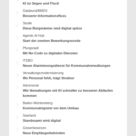
KI ist Segen und Fluch
Databund/BMDS
Besserer Informationsfluss
Studie
Diese Bürgerämter sind digital spitze
Agentic AI Hub
Start der zweiten Bewerbungsrunde
Pfungstadt
Mit No-Code zu digitalen Diensten
ITEBO
Neuer Alarmierungsdienst für Kommunalverwaltungen
Verwaltungsmodernisierung
Wo Personal fehlt, trägt Struktur
Advertorial
Wie Verwaltungen mit KI schneller zu besseren Abläufen
kommen
Baden-Württemberg
Kommunalregister vor dem Umbau
Saarland
Standesamt wird digital
Gewerbewesen
Neue Empfängerbehörden