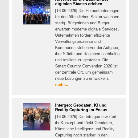
digitalen Staates erleben
[18.06.2026] Die Herausforderungen
für den öffentlichen Sektor wachsen
stetig. Bürgerinnen und Bürger
erwarten moderne digitale Services,
Unternehmen fordern effiziente
Verwaltungsprozesse und
Kommunen stehen vor der Aufgabe,
ihre Städte und Regionen nachhaltig
und resilient zu gestalten. Die
Smart Country Convention 2026 ist
der zentrale Ort, um gemeinsam
neue Lösungen zu entwickeln.
mehr...
Intergeo: Geodaten, KI und
Reality Capturing im Fokus
[16.06.2026] Die Intergeo erweitert
ihr Konzept und rückt Geodaten,
Künstliche Intelligenz und Reality
Capturing noch stärker in den