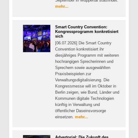
September in Wuppertal stattfindet.
mehr...
Smart Country Convention:
Kongressprogramm konkretisiert
sich
[06.07.2026] Die Smart Country
Convention konkretisiert ihr
diesjähriges Programm mit weiteren
hochrangigen Sprecherinnen und
Sprechern sowie ausgewählten
Praxisbeispielen zur
Verwaltungsdigitalisierung. Die
Kongressmesse will im Oktober in
Berlin zeigen, wie Bund, Länder und
Kommunen digitale Technologien
künftig in Verwaltung und
öffentlicher Daseinsvorsorge
einsetzen.
mehr...
Advertorial: Die Zukunft des