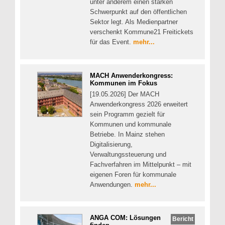
unter anderem einen starken
Schwerpunkt auf den öffentlichen
Sektor legt. Als Medienpartner
verschenkt Kommune21 Freitickets
für das Event.
mehr...
MACH Anwenderkongress:
Kommunen im Fokus
[19.05.2026] Der MACH
Anwenderkongress 2026 erweitert
sein Programm gezielt für
Kommunen und kommunale
Betriebe. In Mainz stehen
Digitalisierung,
Verwaltungssteuerung und
Fachverfahren im Mittelpunkt – mit
eigenen Foren für kommunale
Anwendungen.
mehr...
ANGA COM: Lösungen
Bericht