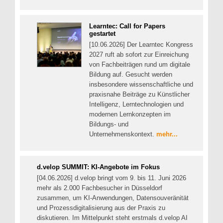
Learntec: Call for Papers
gestartet
[10.06.2026] Der Learntec Kongress
2027 ruft ab sofort zur Einreichung
von Fachbeiträgen rund um digitale
Bildung auf. Gesucht werden
insbesondere wissenschaftliche und
praxisnahe Beiträge zu Künstlicher
Intelligenz, Lerntechnologien und
modernen Lernkonzepten im
Bildungs- und
Unternehmenskontext.
mehr...
d.velop SUMMIT: KI-Angebote im Fokus
[04.06.2026] d.velop bringt vom 9. bis 11. Juni 2026
mehr als 2.000 Fachbesucher in Düsseldorf
zusammen, um KI-Anwendungen, Datensouveränität
und Prozessdigitalisierung aus der Praxis zu
diskutieren. Im Mittelpunkt steht erstmals d.velop AI