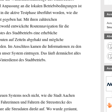
d Anpassung an die lokalen Betriebsbedingungen ist
n die aktive Testphase überführt worden, wie die
Aus
 gegeben hat. Mit ihren zahlreichen
Ausg
eworld entwickelte Routennavigation für die
Sma
es des Stadtbetriebs eine erhebliche
Abo
Routen auf Zetteln abgehakt und mögliche
rden. Im Anschluss kamen die Informationen zu den
n unser System eintrugen. Das läuft demnächst alles
Winterdienst des Stadtbetriebs.
Aus
 neuen Systems noch nicht, wie die Stadt Aachen
 Fahrerinnen und Fahrern die Streustrecke des
are alle Streudaten direkt auf. Wo wurde geräumt,