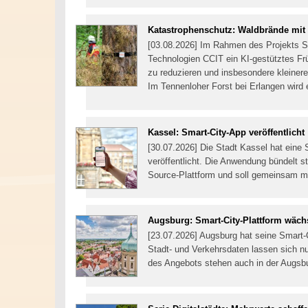
Katastrophenschutz: Waldbrände mit 
[03.08.2026] Im Rahmen des Projekts Sma
Technologien CCIT ein KI-gestütztes F
zu reduzieren und insbesondere kleinere
Im Tennenloher Forst bei Erlangen wird 
Kassel: Smart-City-App veröffentlicht
[30.07.2026] Die Stadt Kassel hat eine 
veröffentlicht. Die Anwendung bündelt s
Source-Plattform und soll gemeinsam m
Augsburg: Smart-City-Plattform wächs
[23.07.2026] Augsburg hat seine Smart-Ci
Stadt- und Verkehrsdaten lassen sich nu
des Angebots stehen auch in der Augsb