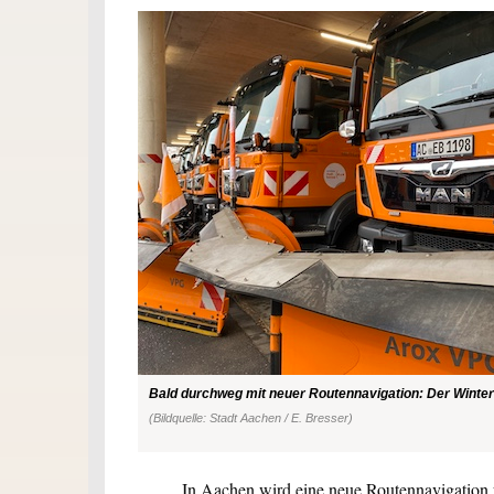
Bald durchweg mit neuer Routennavigation: Der Winter
(Bildquelle: Stadt Aachen / E. Bresser)
In Aachen wird eine neue Routennavigation f