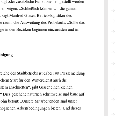
gt oder zusätzliche Funktionen eingestellt werden
n zeigen. „Schließlich können wir die ganzen
 sagt Manfred Glaser, Betriebslogistiker des
ie räumliche Ausweitung des Probelaufs: „Sollte das
uge in den Bezirken beginnen einzurüsten und im
inigung
iche des Stadtbetriebs ist dabei laut Pressemeldung
ichem Start für den Winterdienst auch die
tem anschließen“, gibt Glaser einen kleinen
“ Dies geschehe natürlich schrittweise und baue auf
Bohn betont: „Unsere Mitarbeitenden sind unser
tmöglichen Arbeitsbedingungen bieten. Und dieses