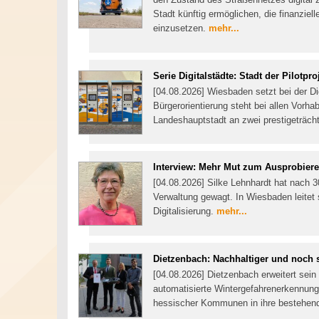
Stadt künftig ermöglichen, die finanzie
einzusetzen.
mehr...
Serie Digitalstädte: Stadt der Pilotpro
[04.08.2026] Wiesbaden setzt bei der Dig
Bürgerorientierung steht bei allen Vorha
Landeshauptstadt an zwei prestigeträcht
Interview: Mehr Mut zum Ausprobier
[04.08.2026] Silke Lehnhardt hat nach 3
Verwaltung gewagt. In Wiesbaden leitet 
Digitalisierung.
mehr...
Dietzenbach: Nachhaltiger und noch 
[04.08.2026] Dietzenbach erweitert sei
automatisierte Wintergefahrenerkennung.
hessischer Kommunen in ihre bestehend