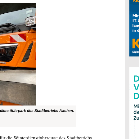
dienstfuhrpark des Stadtbetriebs Aachen.
ür die Winterdienstfahrzeuge des Stadtbetriebs