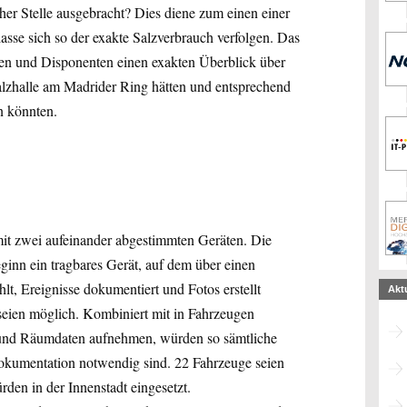
her Stelle ausgebracht? Dies diene zum einen einer
asse sich so der exakte Salzverbrauch verfolgen. Das
en und Disponenten einen exakten Überblick über
lzhalle am Madrider Ring hätten und entsprechend
rn könnten.
mit zwei aufeinander abgestimmten Geräten. Die
ginn ein tragbares Gerät, auf dem über einen
, Ereignisse dokumentiert und Fotos erstellt
Akt
ien möglich. Kombiniert mit in Fahrzeugen
- und Räumdaten aufnehmen, würden so sämtliche
tdokumentation notwendig sind. 22 Fahrzeuge seien
rden in der Innenstadt eingesetzt.