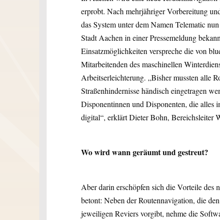
erprobt. Nach mehrjähriger Vorbereitung un
das System unter dem Namen Telematic nun i
Stadt Aachen in einer Pressemeldung bekannt
Einsatzmöglichkeiten verspreche die von blu
Mitarbeitenden des maschinellen Winterdienst
Arbeitserleichterung. „Bisher mussten alle 
Straßenhindernisse händisch eingetragen we
Disponentinnen und Disponenten, die alles i
digital“, erklärt Dieter Bohn, Bereichsleiter 
Wo wird wann geräumt und gestreut?
Aber darin erschöpfen sich die Vorteile des
betont: Neben der Routennavigation, die den
jeweiligen Reviers vorgibt, nehme die Softw