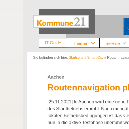
Zum
Inhalt
springen
IT-Guide
Themen
Service
Sie befinden sich hier:
Startseite
»
Smart City
»
Routennaviga
Aachen
Routennavigation p
[25.11.2021] In Aachen wird eine neue 
des Stadtbetriebs erprobt. Nach mehrjä
lokalen Betriebsbedingungen ist das vi
nun in die aktive Testphase überführt w