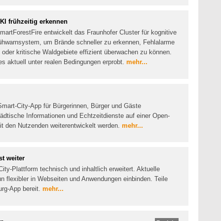
KI frühzeitig erkennen
rtForestFire entwickelt das Fraunhofer Cluster für kognitive
rühwarnsystem, um Brände schneller zu erkennen, Fehlalarme
 oder kritische Waldgebiete effizient überwachen zu können.
es aktuell unter realen Bedingungen erprobt.
mehr...
Smart-City-App für Bürgerinnen, Bürger und Gäste
tädtische Informationen und Echtzeitdienste auf einer Open-
it den Nutzenden weiterentwickelt werden.
mehr...
t weiter
ty-Plattform technisch und inhaltlich erweitert. Aktuelle
n flexibler in Webseiten und Anwendungen einbinden. Teile
urg-App bereit.
mehr...