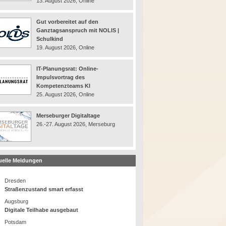
13. August 2026, Online
Gut vorbereitet auf den
Ganztagsanspruch mit NOLIS |
Schulkind
19. August 2026, Online
IT-Planungsrat: Online-
Impulsvortrag des
Kompetenzteams KI
25. August 2026, Online
Merseburger Digitaltage
26.-27. August 2026, Merseburg
uelle Meldungen
Dresden
Straßenzustand smart erfasst
Augsburg
Digitale Teilhabe ausgebaut
Potsdam