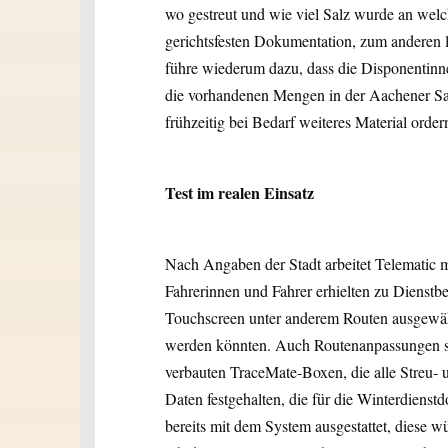
wo gestreut und wie viel Salz wurde an welc
gerichtsfesten Dokumentation, zum anderen l
führe wiederum dazu, dass die Disponentinn
die vorhandenen Mengen in der Aachener Sa
frühzeitig bei Bedarf weiteres Material orde
Test im realen Einsatz
Nach Angaben der Stadt arbeitet Telematic 
Fahrerinnen und Fahrer erhielten zu Dienstbe
Touchscreen unter anderem Routen ausgewählt
werden könnten. Auch Routenanpassungen se
verbauten TraceMate-Boxen, die alle Streu
Daten festgehalten, die für die Winterdiens
bereits mit dem System ausgestattet, diese wü