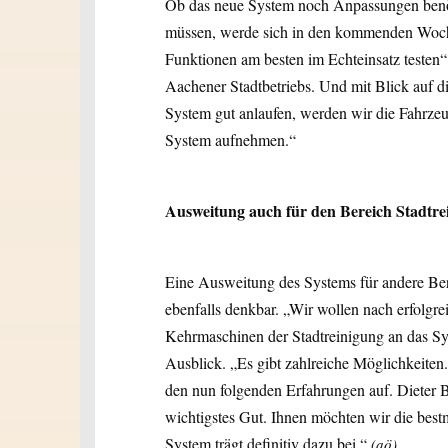
Ob das neue System noch Anpassungen benöti
müssen, werde sich in den kommenden Woche
Funktionen am besten im Echteinsatz testen“,
Aachener Stadtbetriebs. Und mit Blick auf d
System gut anlaufen, werden wir die Fahrze
System aufnehmen.“
Ausweitung auch für den Bereich Stadtre
Eine Ausweitung des Systems für andere Bere
ebenfalls denkbar. „Wir wollen nach erfolgre
Kehrmaschinen der Stadtreinigung an das Sys
Ausblick. „Es gibt zahlreiche Möglichkeiten.
den nun folgenden Erfahrungen auf. Dieter 
wichtigstes Gut. Ihnen möchten wir die bes
System trägt definitiv dazu bei.“
(aö)