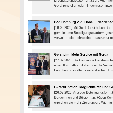
Erschütterungsdaten erfassen. Auch kön
Gefahrenstellen oder Hindernisse hinwe
Bad Homburg v. d. Höhe / Friedrichs
[19.03.2026] Mit Seid Dabei haben Bad 
gemeinsame Beteiligungsplattform gesta
verwaltet, die technische Infrastruktur a
Gersheim: Mehr Service mit Gerda
[27.02.2026] Die Gemeinde Gersheim 
einen KI-Chatbot pilotiert, der die Verw
kann künftig in allen saarländischen 
E-Partizipation: Möglichkeiten und G
[26.02.2026] Analoge Beteiligungsforma
Bürgerinnen und Bürgern an. Fügen Komm
erreichen sie mehr Zielgruppen. Wichtig 