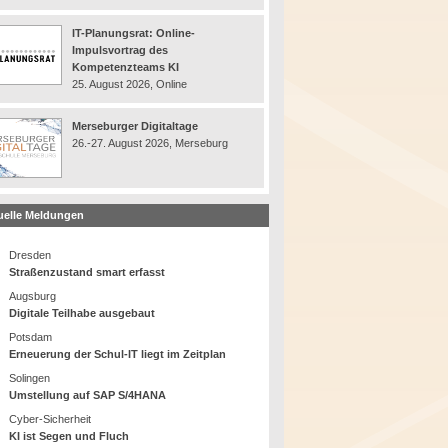
IT-Planungsrat: Online-
Impulsvortrag des
Kompetenzteams KI
25. August 2026, Online
Merseburger Digitaltage
26.-27. August 2026, Merseburg
uelle Meldungen
Dresden
Straßenzustand smart erfasst
Augsburg
Digitale Teilhabe ausgebaut
Potsdam
Erneuerung der Schul-IT liegt im Zeitplan
Solingen
Umstellung auf SAP S/4HANA
Cyber-Sicherheit
KI ist Segen und Fluch