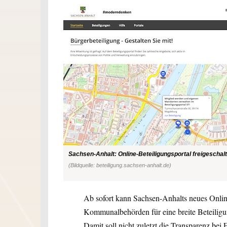
Sachsen-Anhalt: Online-Beteiligungsportal freigeschalt
(Bildquelle: beteiligung.sachsen-anhalt.de)
Ab sofort kann Sachsen-Anhalts neues Onlin
Kommunalbehörden für eine breite Beteilig
Damit soll nicht zuletzt die Transparenz bei