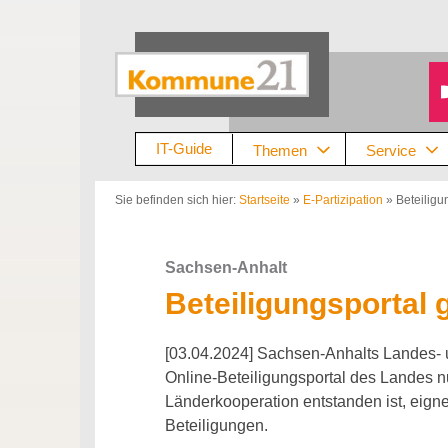
Zum
Inhalt
springen
IT-Guide
Themen
Service
Sie befinden sich hier:
Startseite
»
E-Partizipation
»
Beteiligu
Sachsen-Anhalt
Beteiligungsportal 
[03.04.2024] Sachsen-Anhalts Landes-
Online-Beteiligungsportal des Landes n
Länderkooperation entstanden ist, eignet
Beteiligungen.