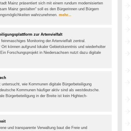
Stadt Mainz präsentiert sich mit einem rundum modernisierten
nsam Mainz gestalten“ soll es den Bürgerinnen und Bürgern
kungsmöglichkeiten wahrzunehmen.
mehr...
iligungsplattform zur Artenvielfalt
 feinmaschiges Monitoring der Artenvielfalt zentral.
r Ort können aufgrund lokaler Gebietskenntnis und wiederholter
 Ein Forschungsprojekt in Niedersachsen nutzt dazu digitale
tech
 untersucht, wie Kommunen digitale Bürgerbeteiligung
tdeutsche Kommunen häufiger aktiv sind als westdeutsche.
ale Bürgerbeteiligung in der Breite ist kein Hightech-
eit
fene und transparente Verwaltung baut die Freie und