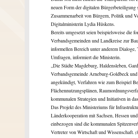
neuen Form der digitalen Bürgerbeteiligung 
Zusammenarbeit von Bürgern, Politik und V
Digitalministerin Lydia Hüskens.
Bereits umgesetzt seien beispielsweise die f
Verbandsgemeinden und Landkreise zur Baul
informellen Bereich unter anderem Dialoge,
Umfragen, informiert die Ministerin.
„Die Städte Magdeburg, Haldensleben, Garde
Verbandsgemeinde Arneburg-Goldbeck und de
angekündigt, Verfahren wie zum Beispiel B
Flächennutzungsplänen, Raumordnungsverfah
kommunalen Strategien und Initiativen in das
Das Projekt des Ministeriums für Infrastrukt
Länderkooperation mit Sachsen, Hessen und 
einbezogen sind die kommunalen Spitzenve
Vertreter von Wirtschaft und Wissenschaft.
(