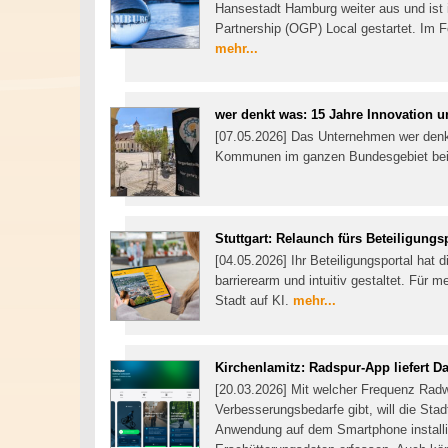
Hansestadt Hamburg weiter aus und is
Partnership (OGP) Local gestartet. Im F
mehr...
wer denkt was: 15 Jahre Innovation u
[07.05.2026] Das Unternehmen wer denkt 
Kommunen im ganzen Bundesgebiet bei
Stuttgart: Relaunch fürs Beteiligungs
[04.05.2026] Ihr Beteiligungsportal hat 
barrierearm und intuitiv gestaltet. Für 
Stadt auf KI.
mehr...
Kirchenlamitz: Radspur-App liefert Da
[20.03.2026] Mit welcher Frequenz Rad
Verbesserungsbedarfe gibt, will die Stadt
Anwendung auf dem Smartphone installie