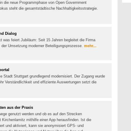
t in die neue Programmphase von Open Government
okus steht die gesamtstädtische Nachhaltigkeitsstrategie.
nd Dialog
was feiert Jubiläum: Seit 15 Jahren begleitet die Firma
 der Umsetzung moderner Beteiligungsprozesse.
mehr...
portal
die Stadt Stuttgart grundlegend modernisiert. Der Zugang wurde
mehr Verständlichkeit und effiziente Auswertungen setzt die
ten aus der Praxis
wege genutzt werden und ob es auf den Strecken
 Kirchenlamitz mithilfe einer App herausfinden. Ist die
rt und aktiviert, kann sie anonymisiert GPS- und