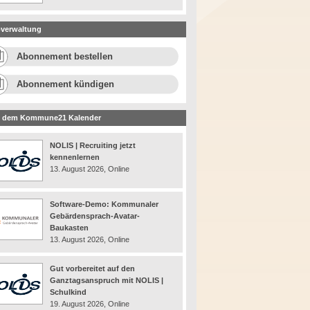
verwaltung
Abonnement bestellen
Abonnement kündigen
 dem Kommune21 Kalender
NOLIS | Recruiting jetzt
kennenlernen
13. August 2026, Online
Software-Demo: Kommunaler
Gebärdensprach-Avatar-
Baukasten
13. August 2026, Online
Gut vorbereitet auf den
Ganztagsanspruch mit NOLIS |
Schulkind
19. August 2026, Online