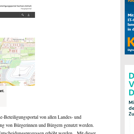
et.
e-Beteiligungsportal von allen Landes- und
ung von Bürgerinnen und Bürgern genutzt werden.
 Entscheidungsprozessen erhöht werden. „Mit dieser