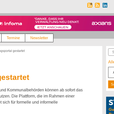
Termine
Newsletter
Suc
ngsportal gestartet
Al
gestartet
 und Kommunalbehörden können ab sofort das
utzen. Die Plattform, die im Rahmen einer
 sich für formelle und informelle