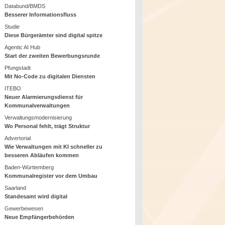
Databund/BMDS
Besserer Informationsfluss
Studie
Diese Bürgerämter sind digital spitze
Agentic AI Hub
Start der zweiten Bewerbungsrunde
Pfungstadt
Mit No-Code zu digitalen Diensten
ITEBO
Neuer Alarmierungsdienst für
Kommunalverwaltungen
Verwaltungsmodernisierung
Wo Personal fehlt, trägt Struktur
Advertorial
Wie Verwaltungen mit KI schneller zu
besseren Abläufen kommen
Baden-Württemberg
Kommunalregister vor dem Umbau
Saarland
Standesamt wird digital
Gewerbewesen
Neue Empfängerbehörden