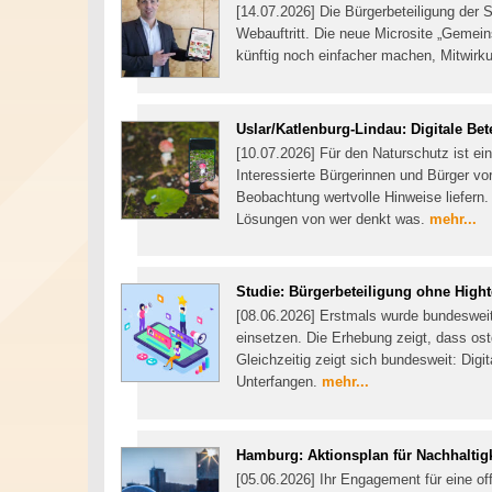
[14.07.2026] Die Bürgerbeteiligung der 
Webauftritt. Die neue Microsite „Gemei
künftig noch einfacher machen, Mitwir
Uslar/Katlenburg-Lindau: Digitale Bete
[10.07.2026] Für den Naturschutz ist ein
Interessierte Bürgerinnen und Bürger vo
Beobachtung wertvolle Hinweise liefern.
Lösungen von wer denkt was.
mehr...
Studie: Bürgerbeteiligung ohne High
[08.06.2026] Erstmals wurde bundesweit
einsetzen. Die Erhebung zeigt, dass os
Gleichzeitig zeigt sich bundesweit: Digit
Unterfangen.
mehr...
Hamburg: Aktionsplan für Nachhaltigk
[05.06.2026] Ihr Engagement für eine of