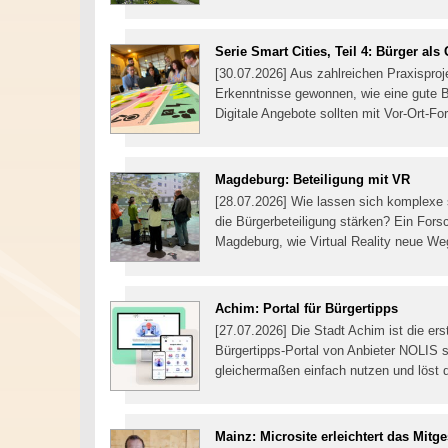
Serie Smart Cities, Teil 4: Bürger als 
[30.07.2026] Aus zahlreichen Praxisproj
Erkenntnisse gewonnen, wie eine gute Bür
Digitale Angebote sollten mit Vor-Ort-F
Magdeburg: Beteiligung mit VR
[28.07.2026] Wie lassen sich komplexe 
die Bürgerbeteiligung stärken? Ein For
Magdeburg, wie Virtual Reality neue We
Achim: Portal für Bürgertipps
[27.07.2026] Die Stadt Achim ist die e
Bürgertipps-Portal von Anbieter NOLIS 
gleichermaßen einfach nutzen und löst 
Mainz: Microsite erleichtert das Mitge