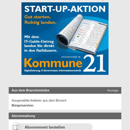
Aus dem Branchenindex
Anzeige
Ausgewählte Anbieter aus dem Bereich
Bürgerservice:
Aboverwaltung
Abonnement bestellen