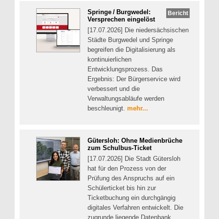
Springe / Burgwedel:
Bericht
Versprechen eingelöst
[17.07.2026] Die niedersächsischen
Städte Burgwedel und Springe
begreifen die Digitalisierung als
kontinuierlichen
Entwicklungsprozess. Das
Ergebnis: Der Bürgerservice wird
verbessert und die
Verwaltungsabläufe werden
beschleunigt.
mehr...
Gütersloh: Ohne Medienbrüche
zum Schulbus-Ticket
[17.07.2026] Die Stadt Gütersloh
hat für den Prozess von der
Prüfung des Anspruchs auf ein
Schülerticket bis hin zur
Ticketbuchung ein durchgängig
digitales Verfahren entwickelt. Die
zugrunde liegende Datenbank