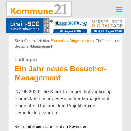
Zum
Inhalt
Men
springen
Sie befinden sich hier:
Startseite
»
Bürgerservice
»
Ein Jahr neues
Besucher-Management
Tuttlingen
Ein Jahr neues Besucher-
Management
[17.06.2024] Die Stadt Tuttlingen hat vor knapp
einem Jahr ein neues Besucher-Management
eingeführt. Und aus dem Projekt einige
Lerneffekte gezogen.
Seit rund einem Jahr steht im Foyer der