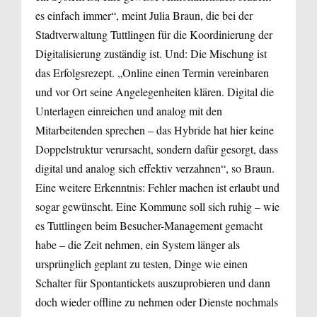
es einfach immer“, meint Julia Braun, die bei der
Stadtverwaltung Tuttlingen für die Koordinierung der
Digitalisierung zuständig ist. Und: Die Mischung ist
das Erfolgsrezept. „Online einen Termin vereinbaren
und vor Ort seine Angelegenheiten klären. Digital die
Unterlagen einreichen und analog mit den
Mitarbeitenden sprechen – das Hybride hat hier keine
Doppelstruktur verursacht, sondern dafür gesorgt, dass
digital und analog sich effektiv verzahnen“, so Braun.
Eine weitere Erkenntnis: Fehler machen ist erlaubt und
sogar gewünscht. Eine Kommune soll sich ruhig – wie
es Tuttlingen beim Besucher-Management gemacht
habe – die Zeit nehmen, ein System länger als
ursprünglich geplant zu testen, Dinge wie einen
Schalter für Spontantickets auszuprobieren und dann
doch wieder offline zu nehmen oder Dienste nochmals