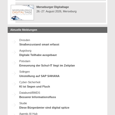
Merseburger Digitaltage
26.-27. August 2026, Merseburg
Aktuelle Meldungen
Dresden
Straßenzustand smart erfasst
Augsburg
Digitale Teilhabe ausgebaut
Potsdam
Erneuerung der Schul-IT liegt im Zeitplan
Solingen
Umstellung auf SAP S/4HANA
Cyber-Sicherheit
KI ist Segen und Fluch
Databund/BMDS
Besserer Informationsfluss
Studie
Diese Bürgerämter sind digital spitze
Agentic AI Hub