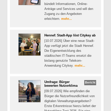
bündelt Informationen, Online-
Anträge und Services und will den
Zugang zu den Angeboten
erleichtern.
mehr...
Hennef: Stadt-App löst Citykey ab
[10.07.2026] Über eine neue Stadt-
App verfügt jetzt die Stadt Hennef.
Die Eigenentwicklung des
städtischen IT-Teams ersetzt die
bislang genutzte Telekom-
Anwendung Citykey.
mehr...
Umfrage: Bürger
Bericht
bewerten Nutzerklima
[09.07.2026] Wie empfinden die
Bürger die Nutzerfreundlichkeit von
digitalen Verwaltungsangeboten?
Erste Erkenntnisse hierzu liefert der
Nutzerklima-Test 2026. Für eine