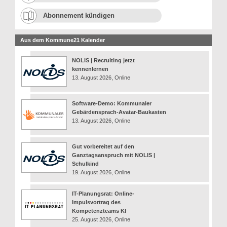
Abonnement kündigen
Aus dem Kommune21 Kalender
NOLIS | Recruiting jetzt
kennenlernen
13. August 2026, Online
Software-Demo: Kommunaler
Gebärdensprach-Avatar-Baukasten
13. August 2026, Online
Gut vorbereitet auf den
Ganztagsanspruch mit NOLIS |
Schulkind
19. August 2026, Online
IT-Planungsrat: Online-
Impulsvortrag des
Kompetenzteams KI
25. August 2026, Online