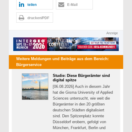
teilen
E-Mail
drucken/PDF
Anzeige
Weitere Meldungen und Beiträge aus dem Bereich:
Bürgerservice
Studie: Diese Bürgerämter sind
digital spitze
[06.08.2026] Auch in diesem Jahr
hat die Gisma University of Applied
Sciences untersucht, wie weit die
Bürgerämter in den 20 größten
deutschen Städten digitalisiert
sind. Den Spitzenplatz konnte
Düsseldorf erobern, gefolgt von
München, Frankfurt, Berlin und