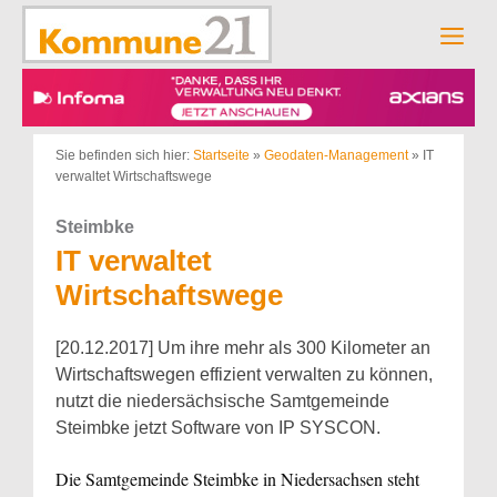
Zum
Inhalt
Men
springen
Sie befinden sich hier:
Startseite
»
Geodaten-Management
»
IT
verwaltet Wirtschaftswege
Steimbke
IT verwaltet
Wirtschaftswege
[20.12.2017] Um ihre mehr als 300 Kilometer an
Wirtschaftswegen effizient verwalten zu können,
nutzt die niedersächsische Samtgemeinde
Steimbke jetzt Software von IP SYSCON.
Die Samtgemeinde Steimbke in Niedersachsen steht