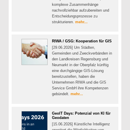
komplexe Zusammenhänge
nachvollziehbar aufzubereiten und
Entscheidungsprozesse zu
strukturieren.
mehr...
RIWA / GSG: Kooperation für GIS
[29.06.2026] Um Städten,
Gemeinden und Zweckverbänden in
den Landkreisen Regensburg und
Neumarkt in der Oberpfalz künftig
eine durchgängige GIS-Lösung
bereitzustellen, haben die
Unternehmen RIWA und die GIS
Service GmbH ihre Kompetenzen
gebündelt.
mehr...
GeoIT Days: Potenzial von KI für
Geodaten
[15.06.2026] Künstliche Intelligenz
erweitert die Möglichkeiten von