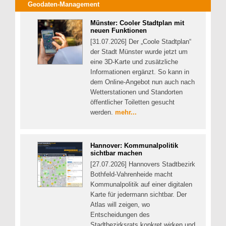
Geodaten-Management
Münster: Cooler Stadtplan mit
neuen Funktionen
[31.07.2026] Der „Coole Stadtplan“
der Stadt Münster wurde jetzt um
eine 3D-Karte und zusätzliche
Informationen ergänzt. So kann in
dem Online-Angebot nun auch nach
Wetterstationen und Standorten
öffentlicher Toiletten gesucht
werden.
mehr...
Hannover: Kommunalpolitik
sichtbar machen
[27.07.2026] Hannovers Stadtbezirk
Bothfeld-Vahrenheide macht
Kommunalpolitik auf einer digitalen
Karte für jedermann sichtbar. Der
Atlas will zeigen, wo
Entscheidungen des
Stadtbezirksrats konkret wirken und