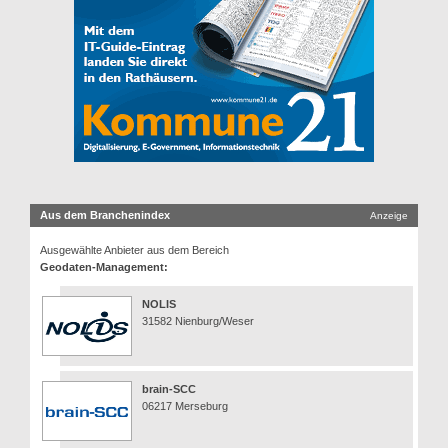
Aus dem Branchenindex
Anzeige
Ausgewählte Anbieter aus dem Bereich
Geodaten-Management:
NOLIS
31582 Nienburg/Weser
brain-SCC
06217 Merseburg