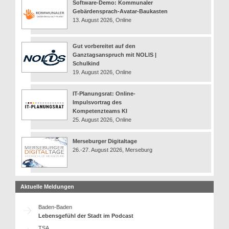
Software-Demo: Kommunaler
Gebärdensprach-Avatar-Baukasten
13. August 2026, Online
Gut vorbereitet auf den
Ganztagsanspruch mit NOLIS |
Schulkind
19. August 2026, Online
IT-Planungsrat: Online-
Impulsvortrag des
Kompetenzteams KI
25. August 2026, Online
Merseburger Digitaltage
26.-27. August 2026, Merseburg
Aktuelle Meldungen
Baden-Baden
Lebensgefühl der Stadt im Podcast
TSA