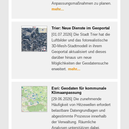
Anpassungsmaßnahmen zu planen.
mehr...
Trier: Neue Dienste im Geoportal
[01.07.2026] Die Stadt Trier hat die
Luftbilder und das fotorealistische
3D-Mesh-Stadtmodell in ihrem
Geoportal aktualisiert und dieses
darüber hinaus um neue
Möglichkeiten der Geodatensuche
erweitert.
mehr...
Esri: Geodaten für kommunale
Klimaanpassung
[29.06.2026] Die zunehmende
Häufigkeit von Hitzewellen erfordert
belastbare Datengrundlagen und
abgestimmte Prozesse innerhalb
der Verwaltung. Räumliche
Analysen unterstützen dabei,