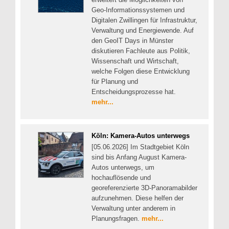
Geo-Informationssystemen und
Digitalen Zwillingen für Infrastruktur,
Verwaltung und Energiewende. Auf
den GeoIT Days in Münster
diskutieren Fachleute aus Politik,
Wissenschaft und Wirtschaft,
welche Folgen diese Entwicklung
für Planung und
Entscheidungsprozesse hat.
mehr...
Köln: Kamera-Autos unterwegs
[05.06.2026] Im Stadtgebiet Köln
sind bis Anfang August Kamera-
Autos unterwegs, um
hochauflösende und
georeferenzierte 3D-Panoramabilder
aufzunehmen. Diese helfen der
Verwaltung unter anderem in
Planungsfragen.
mehr...