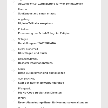
Advantic erhält Zertifizierung für vier Schnittstellen
Dresden
Straßenzustand smart erfasst
Augsburg
Digitale Teilhabe ausgebaut
Potsdam
Erneuerung der Schul-IT liegt im Zeitplan
Solingen
Umstellung auf SAP S/4HANA
Cyber-Sicherheit
KI ist Segen und Fluch
Databund/BMDS
Besserer Informationsfluss
Studie
Diese Bürgerämter sind digital spitze
Agentic AI Hub
Start der zweiten Bewerbungsrunde
Pfungstadt
Mit No-Code zu digitalen Diensten
ITEBO
Neuer Alarmierungsdienst für Kommunalverwaltungen