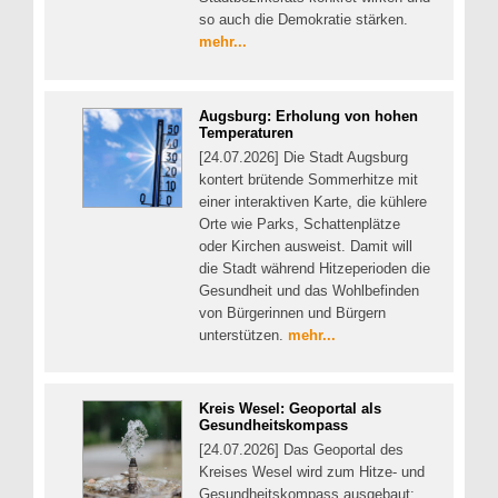
so auch die Demokratie stärken.
mehr...
Augsburg: Erholung von hohen
Temperaturen
[24.07.2026] Die Stadt Augsburg
kontert brütende Sommerhitze mit
einer interaktiven Karte, die kühlere
Orte wie Parks, Schattenplätze
oder Kirchen ausweist. Damit will
die Stadt während Hitzeperioden die
Gesundheit und das Wohlbefinden
von Bürgerinnen und Bürgern
unterstützen.
mehr...
Kreis Wesel: Geoportal als
Gesundheitskompass
[24.07.2026] Das Geoportal des
Kreises Wesel wird zum Hitze- und
Gesundheitskompass ausgebaut: