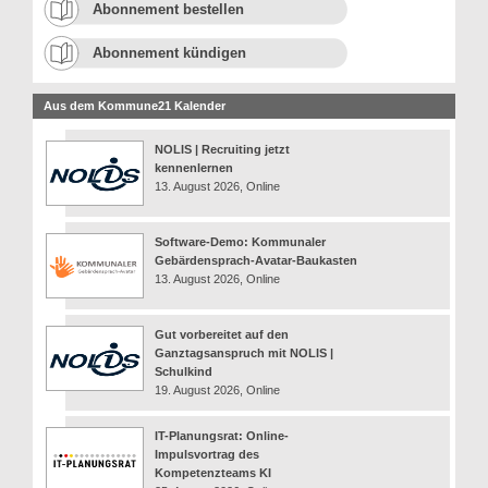
Abonnement bestellen
Abonnement kündigen
Aus dem Kommune21 Kalender
NOLIS | Recruiting jetzt
kennenlernen
13. August 2026, Online
Software-Demo: Kommunaler
Gebärdensprach-Avatar-Baukasten
13. August 2026, Online
Gut vorbereitet auf den
Ganztagsanspruch mit NOLIS |
Schulkind
19. August 2026, Online
IT-Planungsrat: Online-
Impulsvortrag des
Kompetenzteams KI