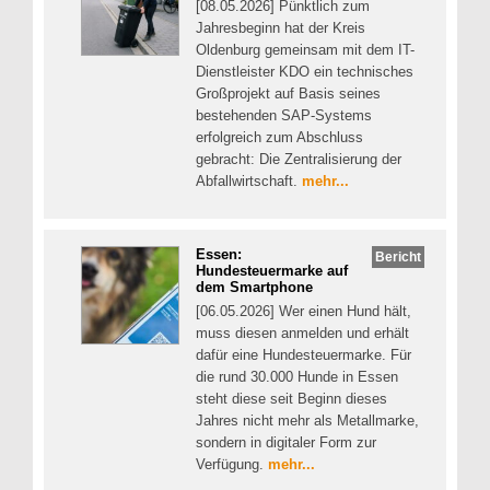
[08.05.2026] Pünktlich zum
Jahresbeginn hat der Kreis
Oldenburg gemeinsam mit dem IT-
Dienstleister KDO ein technisches
Großprojekt auf Basis seines
bestehenden SAP-Systems
erfolgreich zum Abschluss
gebracht: Die Zentralisierung der
Abfallwirtschaft.
mehr...
Essen:
Bericht
Hundesteuermarke auf
dem Smartphone
[06.05.2026] Wer einen Hund hält,
muss diesen anmelden und erhält
dafür eine Hundesteuermarke. Für
die rund 30.000 Hunde in Essen
steht diese seit Beginn dieses
Jahres nicht mehr als Metallmarke,
sondern in digitaler Form zur
Verfügung.
mehr...