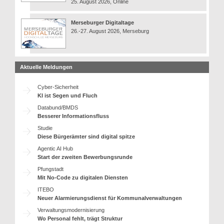
25. August 2026, Online
Merseburger Digitaltage
26.-27. August 2026, Merseburg
Aktuelle Meldungen
Cyber-Sicherheit
KI ist Segen und Fluch
Databund/BMDS
Besserer Informationsfluss
Studie
Diese Bürgerämter sind digital spitze
Agentic AI Hub
Start der zweiten Bewerbungsrunde
Pfungstadt
Mit No-Code zu digitalen Diensten
ITEBO
Neuer Alarmierungsdienst für Kommunalverwaltungen
Verwaltungsmodernisierung
Wo Personal fehlt, trägt Struktur