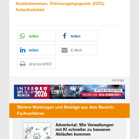
Ausländerwesen, Onlinezugangsgesetz (OZG),
Aufenthaltstitel
teilen
teilen
teilen
E-Mail
drucken/PDF
Anzeige
Weitere Meldungen und Beiträge aus dem Bereich:
Fachverfahren
Advertorial: Wie Verwaltungen
mit KI schneller zu besseren
Abläufen kommen