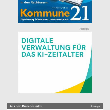
Anzeige
Aus dem Branchenindex
Anzeige