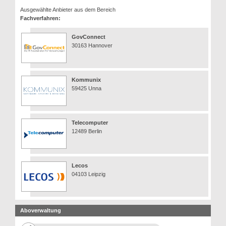
Ausgewählte Anbieter aus dem Bereich
Fachverfahren:
GovConnect
30163 Hannover
Kommunix
59425 Unna
Telecomputer
12489 Berlin
Lecos
04103 Leipzig
Aboverwaltung