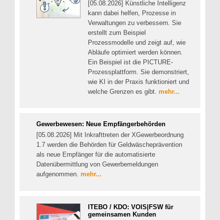
[05.08.2026] Künstliche Intelligenz
kann dabei helfen, Prozesse in
Verwaltungen zu verbessern. Sie
erstellt zum Beispiel
Prozessmodelle und zeigt auf, wie
Abläufe optimiert werden können.
Ein Beispiel ist die PICTURE-
Prozessplattform. Sie demonstriert,
wie KI in der Praxis funktioniert und
welche Grenzen es gibt.
mehr...
Gewerbewesen: Neue Empfängerbehörden
[05.08.2026] Mit Inkrafttreten der XGewerbeordnung
1.7 werden die Behörden für Geldwäscheprävention
als neue Empfänger für die automatisierte
Datenübermittlung von Gewerbemeldungen
aufgenommen.
mehr...
ITEBO / KDO: VOIS|FSW für
gemeinsamen Kunden