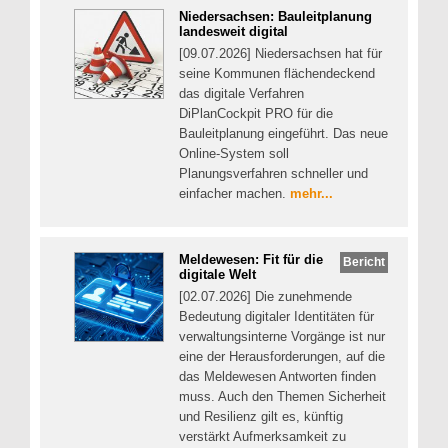
Niedersachsen: Bauleitplanung
landesweit digital
[09.07.2026] Niedersachsen hat für
seine Kommunen flächendeckend
das digitale Verfahren
DiPlanCockpit PRO für die
Bauleitplanung eingeführt. Das neue
Online-System soll
Planungsverfahren schneller und
einfacher machen.
mehr...
Meldewesen: Fit für die
Bericht
digitale Welt
[02.07.2026] Die zunehmende
Bedeutung digitaler Identitäten für
verwaltungsinterne Vorgänge ist nur
eine der Herausforderungen, auf die
das Meldewesen Antworten finden
muss. Auch den Themen Sicherheit
und Resilienz gilt es, künftig
verstärkt Aufmerksamkeit zu