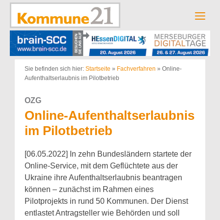
Zum
Inhalt
Men
springen
Sie befinden sich hier:
Startseite
»
Fachverfahren
»
Online-
Aufenthaltserlaubnis im Pilotbetrieb
OZG
Online-Aufenthaltserlaubnis
im Pilotbetrieb
[06.05.2022] In zehn Bundesländern startete der
Online-Service, mit dem Geflüchtete aus der
Ukraine ihre Aufenthaltserlaubnis beantragen
können – zunächst im Rahmen eines
Pilotprojekts in rund 50 Kommunen. Der Dienst
entlastet Antragsteller wie Behörden und soll