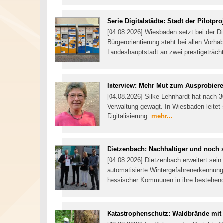
Serie Digitalstädte: Stadt der Pilotpro
[04.08.2026] Wiesbaden setzt bei der Dig
Bürgerorientierung steht bei allen Vorha
Landeshauptstadt an zwei prestigeträcht
Interview: Mehr Mut zum Ausprobier
[04.08.2026] Silke Lehnhardt hat nach 3
Verwaltung gewagt. In Wiesbaden leitet 
Digitalisierung.
mehr...
Dietzenbach: Nachhaltiger und noch 
[04.08.2026] Dietzenbach erweitert sei
automatisierte Wintergefahrenerkennung.
hessischer Kommunen in ihre bestehend
Katastrophenschutz: Waldbrände mit 