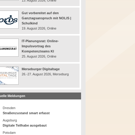
13. August 2026, Online
Gut vorbereitet auf den
Ganztagsanspruch mit NOLIS |
Schulkind
19. August 2026, Online
IT-Planungsrat: Online-
Impulsvortrag des
Kompetenzteams KI
25. August 2026, Online
Merseburger Digitaltage
26.-27. August 2026, Merseburg
uelle Meldungen
Dresden
Straßenzustand smart erfasst
Augsburg
Digitale Teilhabe ausgebaut
Potsdam