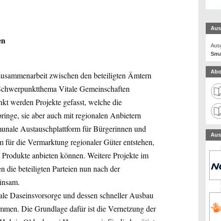
Aus
en
Ausg
Sma
Abo
Zusammenarbeit zwischen den beteiligten Ämtern
 Schwerpunktthema Vitale Gemeinschaften
t werden Projekte gefasst, welche die
inge, sie aber auch mit regionalen Anbietern
munale Austauschplattform für Bürgerinnen und
Aus
m für die Vermarktung regionaler Güter entstehen,
 Produkte anbieten können. Weitere Projekte im
die beteiligten Parteien nun nach der
insam.
itale Daseinsvorsorge und dessen schneller Ausbau
mmen. Die Grundlage dafür ist die Vernetzung der