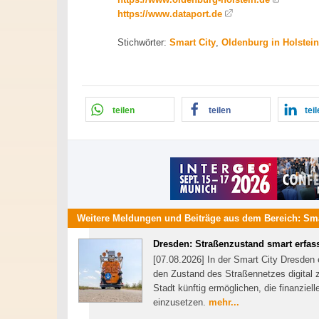
https://www.dataport.de
Stichwörter:
Smart City
,
Oldenburg in Holstein
teilen
teilen
tei
Weitere Meldungen und Beiträge aus dem Bereich:
Sma
Dresden: Straßenzustand smart erfas
[07.08.2026] In der Smart City Dresden 
den Zustand des Straßennetzes digital z
Stadt künftig ermöglichen, die finanzie
einzusetzen.
mehr...