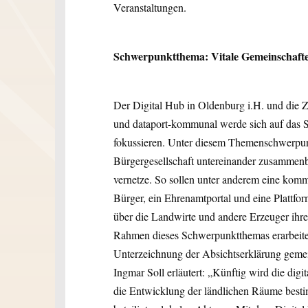
Veranstaltungen.
Schwerpunktthema: Vitale Gemeinschaft
Der Digital Hub in Oldenburg i.H. und die 
und dataport-kommunal werde sich auf das
fokussieren. Unter diesem Themenschwerpunk
Bürgergesellschaft untereinander zusammenbr
vernetze. So sollen unter anderem eine kom
Bürger, ein Ehrenamtportal und eine Plattfor
über die Landwirte und andere Erzeuger ihre
Rahmen dieses Schwerpunktthemas erarbeiten 
Unterzeichnung der Absichtserklärung geme
Ingmar Soll erläutert: „Künftig wird die dig
die Entwicklung der ländlichen Räume besti