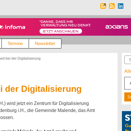
Termine
Newsletter
Suc
t bei der Digitalisierung
Al
der Digitalisierung
H.) wird jetzt ein Zentrum für Digitalisierung
Oldenburg i.H., die Gemeinde Malende, das Amt
lossen.
e Gemeinde Malende, das Amt Lensahn und