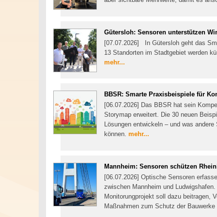
Gütersloh: Sensoren unterstützen Win
[07.07.2026] In Gütersloh geht das Smar
13 Standorten im Stadtgebiet werden kü
mehr...
BBSR: Smarte Praxisbeispiele für 
[06.07.2026] Das BBSR hat sein Kompen
Storymap erweitert. Die 30 neuen Beisp
Lösungen entwickeln – und was andere 
können.
mehr...
Mannheim: Sensoren schützen Rhein
[06.07.2026] Optische Sensoren erfasse
zwischen Mannheim und Ludwigshafen. D
Monitorungprojekt soll dazu beitragen,
Maßnahmen zum Schutz der Bauwerke