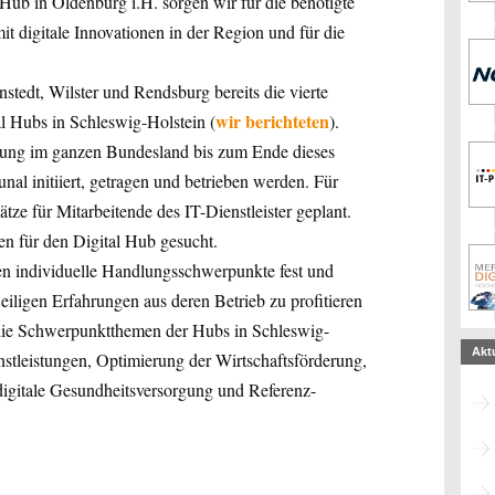
 Hub in Oldenburg i.H. sorgen wir für die benötigte
it digitale Innovationen in der Region und für die
nstedt, Wilster und Rendsburg bereits die vierte
wir berichteten
l Hubs in Schleswig-Holstein (
).
ierung im ganzen Bundesland bis zum Ende dieses
nal initiiert, getragen und betrieben werden. Für
tze für Mitarbeitende des IT-Dienstleister geplant.
n für den Digital Hub gesucht.
en individuelle Handlungsschwerpunkte fest und
eiligen Erfahrungen aus deren Betrieb zu profitieren
 die Schwerpunktthemen der Hubs in Schleswig-
Akt
nstleistungen, Optimierung der Wirtschaftsförderung,
 digitale Gesundheitsversorgung und Referenz-