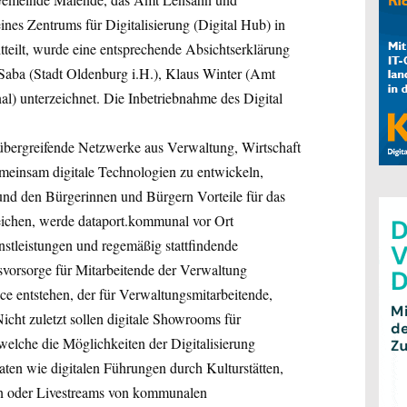
nes Zentrums für Digitalisierung (Digital Hub) in
tteilt, wurde eine entsprechende Absichtserklärung
aba (Stadt Oldenburg i.H.), Klaus Winter (Amt
l) unterzeichnet. Die Inbetriebnahme des Digital
, übergreifende Netzwerke aus Verwaltung, Wirtschaft
meinsam digitale Technologien zu entwickeln,
 und den Bürgerinnen und Bürgern Vorteile für das
reichen, werde dataport.kommunal vor Ort
nstleistungen und regemäßig stattfindende
vorsorge für Mitarbeitende der Verwaltung
 entstehen, der für Verwaltungsmitarbeitende,
Nicht zuletzt sollen digitale Showrooms für
elche die Möglichkeiten der Digitalisierung
ten wie digitalen Führungen durch Kulturstätten,
rn oder Livestreams von kommunalen