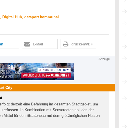
, Digital Hub, dataport.kommunal
len
E-Mail
drucken/PDF
Anzeige
rt City
st
erfolgt derzeit eine Befahrung im gesamten Stadtgebiet, um
u erfassen. In Kombination mit Sensordaten soll das der
llen Mittel für den Straßenbau mit dem größtmöglichen Nutzen