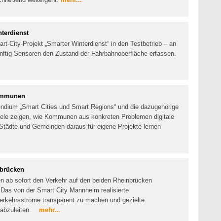
terdienst
t-City-Projekt „Smarter Winterdienst“ in den Testbetrieb – an
nftig Sensoren den Zustand der Fahrbahnoberfläche erfassen.
Kommunen
dium „Smart Cities und Smart Regions“ und die dazugehörige
iele zeigen, wie Kommunen aus konkreten Problemen digitale
Städte und Gemeinden daraus für eigene Projekte lernen
brücken
n ab sofort den Verkehr auf den beiden Rheinbrücken
as von der Smart City Mannheim realisierte
 Verkehrsströme transparent zu machen und gezielte
 abzuleiten.
mehr...