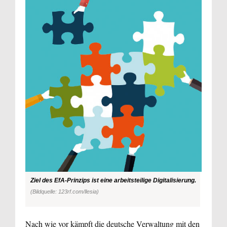
Ziel des EfA-Prinzips ist eine arbeitsteilige Digitalisierung.
(Bildquelle: 123rf.com/llesia)
Nach wie vor kämpft die deutsche Verwaltung mit den