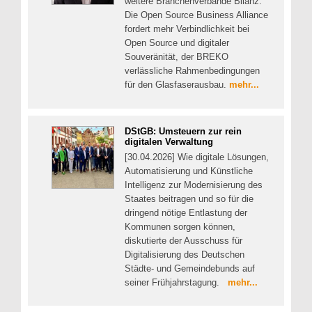
weitere Branchenverbände Bilanz.
Die Open Source Business Alliance
fordert mehr Verbindlichkeit bei
Open Source und digitaler
Souveränität, der BREKO
verlässliche Rahmenbedingungen
für den Glasfaserausbau.
mehr...
DStGB: Umsteuern zur rein
digitalen Verwaltung
[30.04.2026] Wie digitale Lösungen,
Automatisierung und Künstliche
Intelligenz zur Modernisierung des
Staates beitragen und so für die
dringend nötige Entlastung der
Kommunen sorgen können,
diskutierte der Ausschuss für
Digitalisierung des Deutschen
Städte- und Gemeindebunds auf
seiner Frühjahrstagung.
mehr...