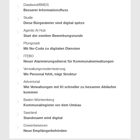
Databund/BMDS
Besserer Informationsfluss
Studie
Diese Bürgerämter sind digital spitze
Agentic AI Hub
Start der zweiten Bewerbungsrunde
Pfungstadt
Mit No-Code zu digitalen Diensten
ITEBO
Neuer Alarmierungsdienst für Kommunalverwaltungen
Verwaltungsmodernisierung
Wo Personal fehlt, trägt Struktur
Advertorial
Wie Verwaltungen mit KI schneller zu besseren Abläufen
kommen
Baden-Württemberg
Kommunalregister vor dem Umbau
Saarland
Standesamt wird digital
Gewerbewesen
Neue Empfängerbehörden