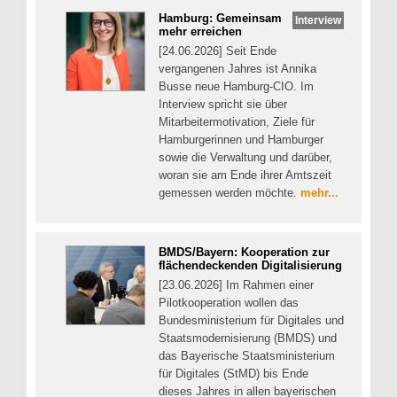
Hamburg: Gemeinsam
Interview
mehr erreichen
[24.06.2026] Seit Ende
vergangenen Jahres ist Annika
Busse neue Hamburg-CIO. Im
Interview spricht sie über
Mitarbeitermotivation, Ziele für
Hamburgerinnen und Hamburger
sowie die Verwaltung und darüber,
woran sie am Ende ihrer Amtszeit
gemessen werden möchte.
mehr...
BMDS/Bayern: Kooperation zur
flächendeckenden Digitalisierung
[23.06.2026] Im Rahmen einer
Pilotkooperation wollen das
Bundesministerium für Digitales und
Staatsmodernisierung (BMDS) und
das Bayerische Staatsministerium
für Digitales (StMD) bis Ende
dieses Jahres in allen bayerischen