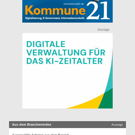
Anzeige
Aus dem Branchenindex
Anzeige