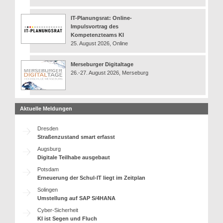
IT-Planungsrat: Online-
Impulsvortrag des
Kompetenzteams KI
25. August 2026, Online
Merseburger Digitaltage
26.-27. August 2026, Merseburg
Aktuelle Meldungen
Dresden
Straßenzustand smart erfasst
Augsburg
Digitale Teilhabe ausgebaut
Potsdam
Erneuerung der Schul-IT liegt im Zeitplan
Solingen
Umstellung auf SAP S/4HANA
Cyber-Sicherheit
KI ist Segen und Fluch