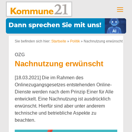
Zum
Inhalt
Men
springen
Sie befinden sich hier:
Startseite
»
Politik
»
Nachnutzung erwünscht
OZG
Nachnutzung erwünscht
[18.03.2021] Die im Rahmen des
Onlinezugangsgesetzes entstehenden Online-
Dienste werden nach dem Prinzip Einer für Alle
entwickelt. Eine Nachnutzung ist ausdrücklich
erwünscht. Hierfür sind aber unter anderem
technische und betriebliche Aspekte zu
beachten.