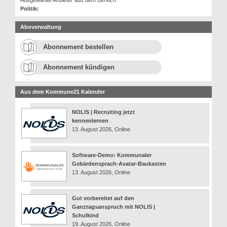
Ausgewählte Anbieter aus dem Bereich
Politik:
Aboverwaltung
Abonnement bestellen
Abonnement kündigen
Aus dem Kommune21 Kalender
NOLIS | Recruiting jetzt
kennenlernen
13. August 2026, Online
Software-Demo: Kommunaler
Gebärdensprach-Avatar-Baukasten
13. August 2026, Online
Gut vorbereitet auf den
Ganztagsanspruch mit NOLIS |
Schulkind
19. August 2026, Online