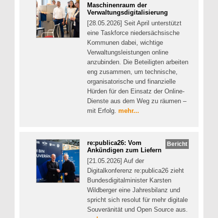
Maschinenraum der
Verwaltungsdigitalisierung
[28.05.2026] Seit April unterstützt
eine Taskforce niedersächsische
Kommunen dabei, wichtige
Verwaltungsleistungen online
anzubinden. Die Beteiligten arbeiten
eng zusammen, um technische,
organisatorische und finanzielle
Hürden für den Einsatz der Online-
Dienste aus dem Weg zu räumen –
mit Erfolg.
mehr...
re:publica26: Vom
Bericht
Ankündigen zum Liefern
[21.05.2026] Auf der
Digitalkonferenz re:publica26 zieht
Bundesdigitalminister Karsten
Wildberger eine Jahresbilanz und
spricht sich resolut für mehr digitale
Souveränität und Open Source aus.