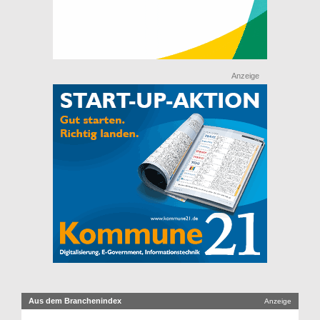
Anzeige
Aus dem Branchenindex
Anzeige