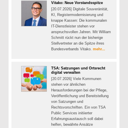
Vitako: Neue Vorstandsspitze
[20.07.2026] Digitale Souveränität,
KI, Registermodernisierung und
knappe Kassen: Die kommunalen
IT-Dienstleister stehen vor
anspruchsvollen Jahren. Mit William
Schmitt rückt nun der bisherige
Stellvertreter an die Spitze ihres
Bundesverbands Vitako.
mehr...
TSA: Satzungen und Ortsrecht
digital verwalten
[20.07.2026] Viele Kommunen
stehen vor ähnlichen
Herausforderungen bei der Pflege,
Veröffentlichung und Bereitstellung
von Satzungen und
Rechtsvorschriften. Ein von TSA
Public Services initiierter
Erfahrungsaustausch soll dabei
helfen, bewährte Ansätze