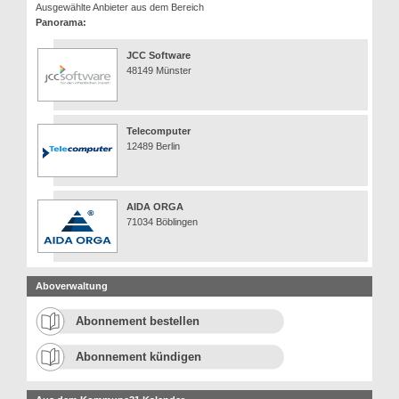
Ausgewählte Anbieter aus dem Bereich
Panorama:
JCC Software
48149 Münster
Telecomputer
12489 Berlin
AIDA ORGA
71034 Böblingen
Aboverwaltung
Abonnement bestellen
Abonnement kündigen