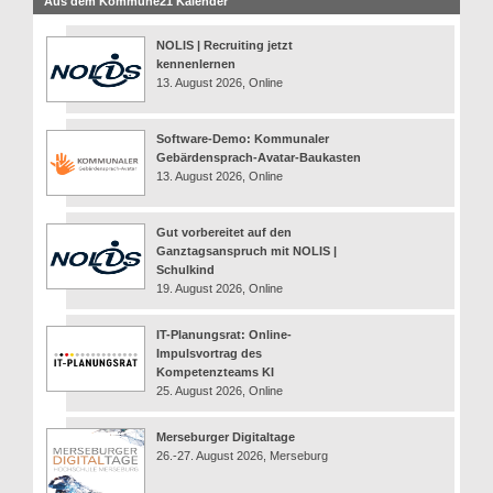
Aus dem Kommune21 Kalender
NOLIS | Recruiting jetzt
kennenlernen
13. August 2026, Online
Software-Demo: Kommunaler
Gebärdensprach-Avatar-Baukasten
13. August 2026, Online
Gut vorbereitet auf den
Ganztagsanspruch mit NOLIS |
Schulkind
19. August 2026, Online
IT-Planungsrat: Online-
Impulsvortrag des
Kompetenzteams KI
25. August 2026, Online
Merseburger Digitaltage
26.-27. August 2026, Merseburg