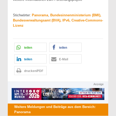
Stichwörter:
Panorama
,
Bundesinnenministerium (BMI),
Bundesverwaltungsamt (BVA), IPv6, Creative-Commons-
Lizenz
teilen
teilen
teilen
E-Mail
drucken/PDF
Anzeige
Weitere Meldungen und Beiträge aus dem Bereich:
Panorama