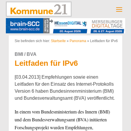
Zum
Inhalt
Men
springen
Sie befinden sich hier:
Startseite
»
Panorama
»
Leitfaden für IPv6
BMI / BVA
Leitfaden für IPv6
[03.04.2013] Empfehlungen sowie einen
Leitfaden für den Einsatz des Internet-Protokolls
Version 6 haben Bundesinnenministerium (BMI)
und Bundesverwaltungsamt (BVA) veröffentlicht.
In einem vom Bundesministerium des Innern (BMI)
und dem Bundesverwaltungsamt (BVA) initiierten
Forschungsprojekt wurden Empfehlungen,