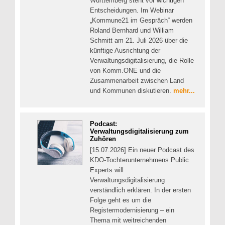
Württemberg steht vor wichtigen
Entscheidungen. Im Webinar
„Kommune21 im Gespräch“ werden
Roland Bernhard und William
Schmitt am 21. Juli 2026 über die
künftige Ausrichtung der
Verwaltungsdigitalisierung, die Rolle
von Komm.ONE und die
Zusammenarbeit zwischen Land
und Kommunen diskutieren.
mehr...
Podcast:
Verwaltungsdigitalisierung zum
Zuhören
[15.07.2026] Ein neuer Podcast des
KDO-Tochterunternehmens Public
Experts will
Verwaltungsdigitalisierung
verständlich erklären. In der ersten
Folge geht es um die
Registermodernisierung – ein
Thema mit weitreichenden