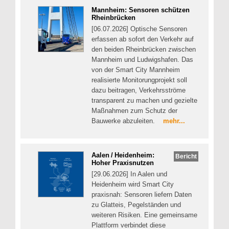
Mannheim: Sensoren schützen
Rheinbrücken
[06.07.2026] Optische Sensoren
erfassen ab sofort den Verkehr auf
den beiden Rheinbrücken zwischen
Mannheim und Ludwigshafen. Das
von der Smart City Mannheim
realisierte Monitorungprojekt soll
dazu beitragen, Verkehrsströme
transparent zu machen und gezielte
Maßnahmen zum Schutz der
Bauwerke abzuleiten.
mehr...
Aalen / Heidenheim:
Bericht
Hoher Praxisnutzen
[29.06.2026] In Aalen und
Heidenheim wird Smart City
praxisnah: Sensoren liefern Daten
zu Glatteis, Pegelständen und
weiteren Risiken. Eine gemeinsame
Plattform verbindet diese