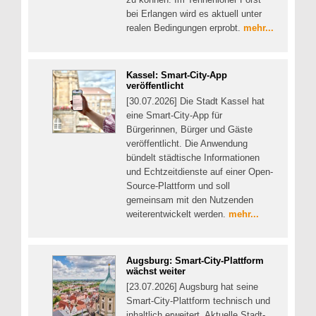
bei Erlangen wird es aktuell unter
realen Bedingungen erprobt.
mehr...
Kassel: Smart-City-App
veröffentlicht
[30.07.2026] Die Stadt Kassel hat
eine Smart-City-App für
Bürgerinnen, Bürger und Gäste
veröffentlicht. Die Anwendung
bündelt städtische Informationen
und Echtzeitdienste auf einer Open-
Source-Plattform und soll
gemeinsam mit den Nutzenden
weiterentwickelt werden.
mehr...
Augsburg: Smart-City-Plattform
wächst weiter
[23.07.2026] Augsburg hat seine
Smart-City-Plattform technisch und
inhaltlich erweitert. Aktuelle Stadt-