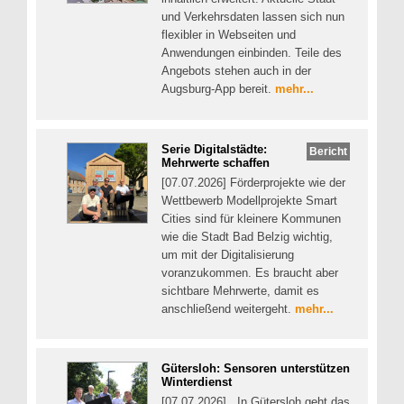
und Verkehrsdaten lassen sich nun
flexibler in Webseiten und
Anwendungen einbinden. Teile des
Angebots stehen auch in der
Augsburg-App bereit.
mehr...
Serie Digitalstädte:
Bericht
Mehrwerte schaffen
[07.07.2026] Förderprojekte wie der
Wettbewerb Modellprojekte Smart
Cities sind für kleinere Kommunen
wie die Stadt Bad Belzig wichtig,
um mit der Digitalisierung
voranzukommen. Es braucht aber
sichtbare Mehrwerte, damit es
anschließend weitergeht.
mehr...
Gütersloh: Sensoren unterstützen
Winterdienst
[07.07.2026] In Gütersloh geht das