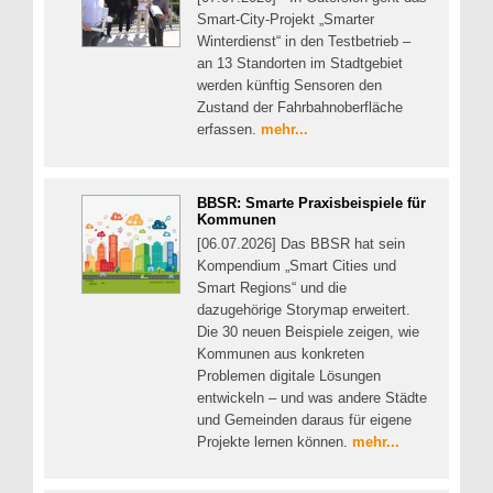
Smart-City-Projekt „Smarter
Winterdienst“ in den Testbetrieb –
an 13 Standorten im Stadtgebiet
werden künftig Sensoren den
Zustand der Fahrbahnoberfläche
erfassen.
mehr...
BBSR: Smarte Praxisbeispiele für
Kommunen
[06.07.2026] Das BBSR hat sein
Kompendium „Smart Cities und
Smart Regions“ und die
dazugehörige Storymap erweitert.
Die 30 neuen Beispiele zeigen, wie
Kommunen aus konkreten
Problemen digitale Lösungen
entwickeln – und was andere Städte
und Gemeinden daraus für eigene
Projekte lernen können.
mehr...