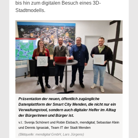
bis hin zum digitalen Besuch eines 3D-
Stadtmodells.
Präsentation der neuen, öffentlich zugängliche
Datenplattform der Smart City Menden, die nicht nur ein
Verwaltungstool, sondern auch digitaler Helfer im Alltag
der Bürgerinnen und Bürger ist.
v.l.: Svenja Schönert und Robin Eisbach, mendigital; Sebastian Klein
und Dennis Ignasiak, Team IT der Stadt Menden
(Bildquelle: mendigital GmbH, Lars Jürgens)