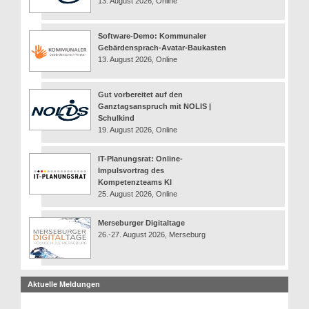
13. August 2026, Online
Software-Demo: Kommunaler
Gebärdensprach-Avatar-Baukasten
13. August 2026, Online
Gut vorbereitet auf den
Ganztagsanspruch mit NOLIS |
Schulkind
19. August 2026, Online
IT-Planungsrat: Online-
Impulsvortrag des
Kompetenzteams KI
25. August 2026, Online
Merseburger Digitaltage
26.-27. August 2026, Merseburg
Aktuelle Meldungen