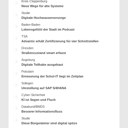
Kreis Cloppenburg
Neue Wege für alte Systeme
Studie
Digitale Hochwasservorsorge
Baden-Baden
Lebensgefühl der Stadt im Podcast
TSA
Advantic erhält Zertifizierung für vier Schnittstellen
Dresden
Straßenzustand smart erfasst
Augsburg
Digitale Teilhabe ausgebaut
Potsdam
Erneuerung der Schul-IT liegt im Zeitplan
Solingen
Umstellung auf SAP S/4HANA
Cyber-Sicherheit
KI ist Segen und Fluch
Databund/BMDS
Besserer Informationsfluss
Studie
Diese Bürgerämter sind digital spitze