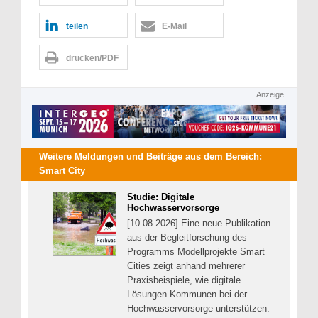
teilen
E-Mail
drucken/PDF
Anzeige
Weitere Meldungen und Beiträge aus dem Bereich:
Smart City
Studie: Digitale
Hochwasservorsorge
[10.08.2026] Eine neue Publikation
aus der Begleitforschung des
Programms Modellprojekte Smart
Cities zeigt anhand mehrerer
Praxisbeispiele, wie digitale
Lösungen Kommunen bei der
Hochwasservorsorge unterstützen.