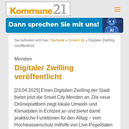
Zum
Inhalt
Men
springen
Sie befinden sich hier:
Startseite
»
Smart City
»
Digitaler Zwilling
veröffentlicht
Menden
Digitaler Zwilling
veröffentlicht
[23.04.2025] Einen Digitalen Zwilling der Stadt
bietet jetzt die Smart City Menden an. Die neue
Onlineplattform zeigt lokale Umwelt- und
Klimadaten in Echtzeit an und bietet damit
praktische Funktionen für den Alltag – vom
Hochwasserschutz mithilfe von Live-Pegeldaten