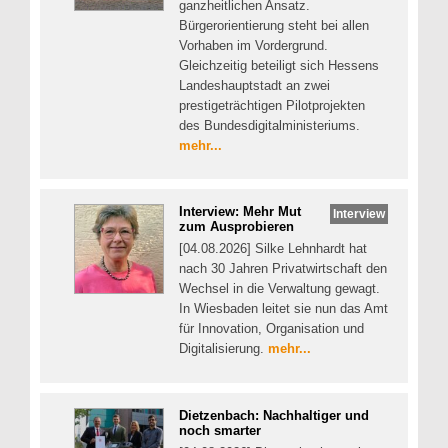
ganzheitlichen Ansatz.
Bürgerorientierung steht bei allen
Vorhaben im Vordergrund.
Gleichzeitig beteiligt sich Hessens
Landeshauptstadt an zwei
prestigeträchtigen Pilotprojekten
des Bundesdigitalministeriums.
mehr...
Interview: Mehr Mut
Interview
zum Ausprobieren
[04.08.2026] Silke Lehnhardt hat
nach 30 Jahren Privatwirtschaft den
Wechsel in die Verwaltung gewagt.
In Wiesbaden leitet sie nun das Amt
für Innovation, Organisation und
Digitalisierung.
mehr...
Dietzenbach: Nachhaltiger und
noch smarter