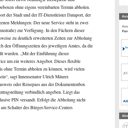
eboxen ohne eigens vereinbarten Termin abholen.
rt der Stadt und der IT-Dienstleister Dataport, der
Aus
eigenen Meldungen. Der neue Service steht in zwei
Ausg
nstraße) zur Verfügung. In den Fächern dieser
Pan
weise zu deutlich erweiterten Zeiten zur Abholung
ach den Öffnungszeiten des jeweiligen Amtes, da die
lt wurden. „Mit der Einführung dieser
ce um ein weiteres Angebot. Dieses flexible
s ohne Termin abholen zu können, wird vielen
in“, sagt Innensenator Ulrich Mäurer.
lausweis oder Reisepass aus der Dokumentenbox
ntragstellung verbindlich angeben. Liegt das
usive PIN versandt. Erfolgt die Abholung nicht
am Schalter des Bürger-Service-Centers
Abo