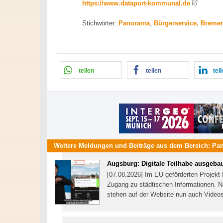
https://www.dataport-kommunal.de
Stichwörter:
Panorama
,
Bürgerservice, Breme
teilen
teilen
tei
Weitere Meldungen und Beiträge aus dem Bereich:
Pa
Augsburg: Digitale Teilhabe ausgeba
[07.08.2026] Im EU-geförderten Projekt 
Zugang zu städtischen Informationen. 
stehen auf der Website nun auch Video