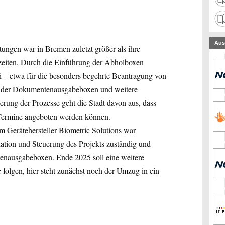
Aus
tungen war in Bremen zuletzt größer als ihre
ezeiten. Durch die Einführung der Abholboxen
i – etwa für die besonders begehrte Beantragung von
 der Dokumentenausgabeboxen und weitere
ung der Prozesse geht die Stadt davon aus, dass
 Termine angeboten werden können.
m Gerätehersteller Biometric Solutions war
ation und Steuerung des Projekts zuständig und
nausgabeboxen. Ende 2025 soll eine weitere
folgen, hier steht zunächst noch der Umzug in ein