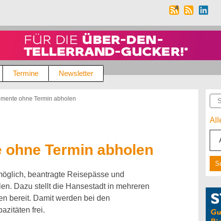
Termine
Newsletter
Suc
mente ohne Termin abholen
Al
 ohne Termin abholen
 möglich, beantragte Reisepässe und
n. Dazu stellt die Hansestadt in mehreren
 bereit. Damit werden bei den
zitäten frei.