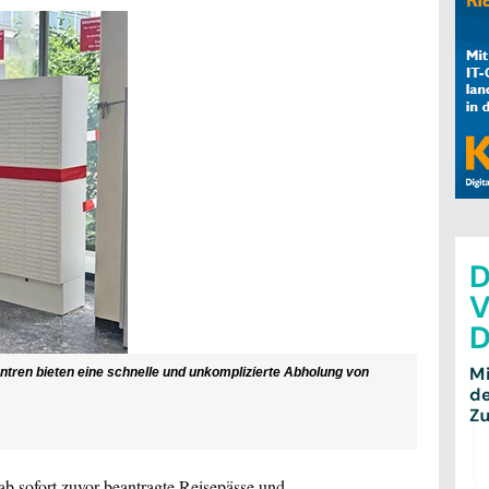
ren bieten eine schnelle und unkomplizierte Abholung von
 sofort zuvor beantragte Reisepässe und