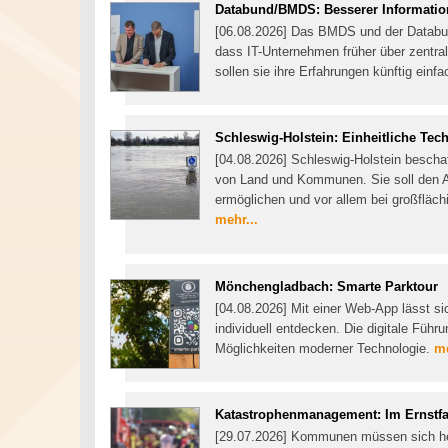
Databund/BMDS: Besserer Informatio
[06.08.2026] Das BMDS und der Databund 
dass IT-Unternehmen früher über zentral
sollen sie ihre Erfahrungen künftig einf
Schleswig-Holstein: Einheitliche Tec
[04.08.2026] Schleswig-Holstein bescha
von Land und Kommunen. Sie soll den A
ermöglichen und vor allem bei großfläc
mehr...
Mönchengladbach: Smarte Parktour
[04.08.2026] Mit einer Web-App lässt s
individuell entdecken. Die digitale Füh
Möglichkeiten moderner Technologie.
me
Katastrophenmanagement: Im Ernstfal
[29.07.2026] Kommunen müssen sich heu