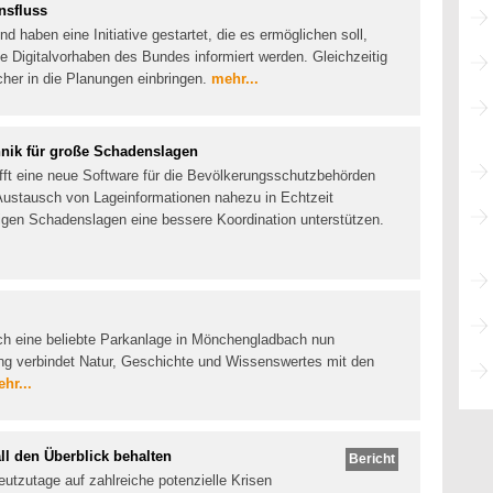
nsfluss
haben eine Initiative gestartet, die es ermöglichen soll,
e Digitalvorhaben des Bundes informiert werden. Gleichzeitig
acher in die Planungen einbringen.
mehr...
hnik für große Schadenslagen
fft eine neue Software für die Bevölkerungsschutzbehörden
ustausch von Lageinformationen nahezu in Echtzeit
higen Schadenslagen eine bessere Koordination unterstützen.
ich eine beliebte Parkanlage in Mönchengladbach nun
rung verbindet Natur, Geschichte und Wissenswertes mit den
hr...
l den Überblick behalten
Bericht
tzutage auf zahlreiche potenzielle Krisen