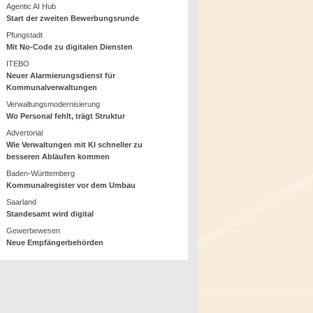
Agentic AI Hub
Start der zweiten Bewerbungsrunde
Pfungstadt
Mit No-Code zu digitalen Diensten
ITEBO
Neuer Alarmierungsdienst für
Kommunalverwaltungen
Verwaltungsmodernisierung
Wo Personal fehlt, trägt Struktur
Advertorial
Wie Verwaltungen mit KI schneller zu
besseren Abläufen kommen
Baden-Württemberg
Kommunalregister vor dem Umbau
Saarland
Standesamt wird digital
Gewerbewesen
Neue Empfängerbehörden