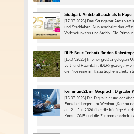
Stuttgart: Amtsblatt auch als E-Paper
[17.07.2026] Das Stuttgarter Amtsblatt 
und Stadtleben. Nun erscheint das offi
Vorlesefunktion und Archiv. Die Printau
DLR: Neue Technik für den Katastrop
[16.07.2026] In einer groß angelegten Ü
Luft- und Raumfahrt (DLR) gezeigt, wie
die Prozesse im Katastrophenschutz st
Kommune21 im Gespräch: Digitaler 
[15.07.2026] Die Digitalisierung der öff
Entscheidungen. Im Webinar „Kommune2
am 21. Juli 2026 über die künftige Ausri
Komm.ONE und die Zusammenarbeit zw