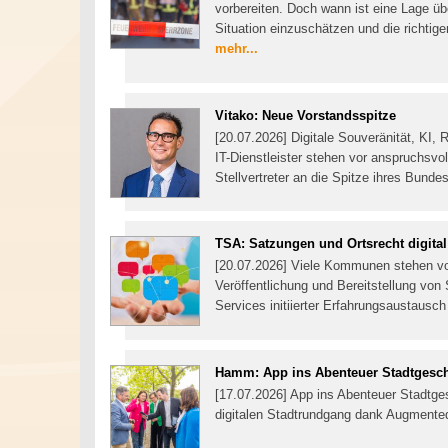
vorbereiten. Doch wann ist eine Lage ü
Situation einzuschätzen und die richtige
mehr...
Vitako: Neue Vorstandsspitze
[20.07.2026] Digitale Souveränität, KI
IT-Dienstleister stehen vor anspruchsvol
Stellvertreter an die Spitze ihres Bund
TSA: Satzungen und Ortsrecht digital
[20.07.2026] Viele Kommunen stehen vor
Veröffentlichung und Bereitstellung vo
Services initiierter Erfahrungsaustausc
Hamm: App ins Abenteuer Stadtgesch
[17.07.2026] App ins Abenteuer Stadtg
digitalen Stadtrundgang dank Augmente