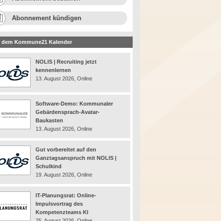
Abonnement kündigen
 dem Kommune21 Kalender
NOLIS | Recruiting jetzt
kennenlernen
13. August 2026, Online
Software-Demo: Kommunaler
Gebärdensprach-Avatar-
Baukasten
13. August 2026, Online
Gut vorbereitet auf den
Ganztagsanspruch mit NOLIS |
Schulkind
19. August 2026, Online
IT-Planungsrat: Online-
Impulsvortrag des
Kompetenzteams KI
25. August 2026, Online