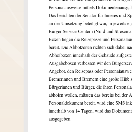
Personalausweise mittels Dokumentenausgab
Das berichten der Senator für Inneres und Spo
an der Umsetzung beteiligt war, in jeweils 
Bürger-Service-Centern (Nord und Streseman
Boxen liegen die Reisepässe und Personalaus
bereit. Die Abholzeiten richten sich dabei n
Abholboxen innerhalb der Gebäude aufgestel
Ausgabeboxen verbessen wir den Bürgerservi
Angebot, den Reisepass oder Personalauswei
Bremerinnen und Bremern eine große Hilfe se
Bürgerinnen und Bürger, die ihren Persona
abholen wollen, müssen das bereits bei der A
Personaldokument bereit, wird eine SMS inkl
innerhalb von 14 Tagen, wird das Dokument 
ausgegeben.