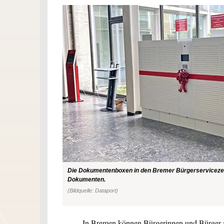
Die Dokumentenboxen in den Bremer Bürgerservicezent
Dokumenten.
(Bildquelle: Dataport)
In Bremen können Bürgerinnen und Bürger ab