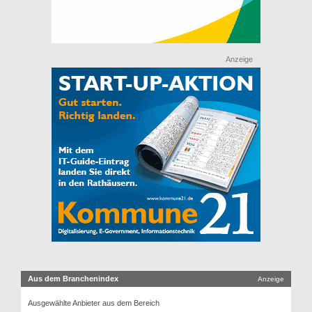
Anzeige
Aus dem Branchenindex
Anzeige
Ausgewählte Anbieter aus dem Bereich