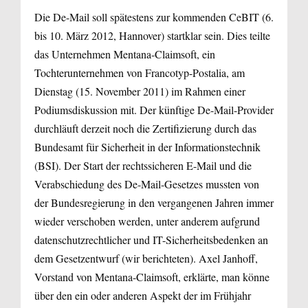
Die De-Mail soll spätestens zur kommenden CeBIT (6.
bis 10. März 2012, Hannover) startklar sein. Dies teilte
das Unternehmen Mentana-Claimsoft, ein
Tochterunternehmen von Francotyp-Postalia, am
Dienstag (15. November 2011) im Rahmen einer
Podiumsdiskussion mit. Der künftige De-Mail-Provider
durchläuft derzeit noch die Zertifizierung durch das
Bundesamt für Sicherheit in der Informationstechnik
(BSI). Der Start der rechtssicheren E-Mail und die
Verabschiedung des De-Mail-Gesetzes mussten von
der Bundesregierung in den vergangenen Jahren immer
wieder verschoben werden, unter anderem aufgrund
datenschutzrechtlicher und IT-Sicherheitsbedenken an
dem Gesetzentwurf (wir berichteten). Axel Janhoff,
Vorstand von Mentana-Claimsoft, erklärte, man könne
über den ein oder anderen Aspekt der im Frühjahr