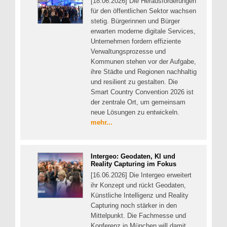
[18.06.2026] Die Herausforderungen
für den öffentlichen Sektor wachsen
stetig. Bürgerinnen und Bürger
erwarten moderne digitale Services,
Unternehmen fordern effiziente
Verwaltungsprozesse und
Kommunen stehen vor der Aufgabe,
ihre Städte und Regionen nachhaltig
und resilient zu gestalten. Die
Smart Country Convention 2026 ist
der zentrale Ort, um gemeinsam
neue Lösungen zu entwickeln.
mehr...
Intergeo: Geodaten, KI und
Reality Capturing im Fokus
[16.06.2026] Die Intergeo erweitert
ihr Konzept und rückt Geodaten,
Künstliche Intelligenz und Reality
Capturing noch stärker in den
Mittelpunkt. Die Fachmesse und
Konferenz in München will damit