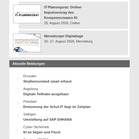
IT-Planungsrat: Online-
Impulsvortrag des
Kompetenzteams KI
25. August 2026, Online
Merseburger Digitaltage
26.-27. August 2026, Merseburg
Aktuelle Meldungen
Dresden
Straßenzustand smart erfasst
Augsburg
Digitale Teilhabe ausgebaut
Potsdam
Erneuerung der Schul-IT liegt im Zeitplan
Solingen
Umstellung auf SAP S/4HANA
Cyber-Sicherheit
KI ist Segen und Fluch