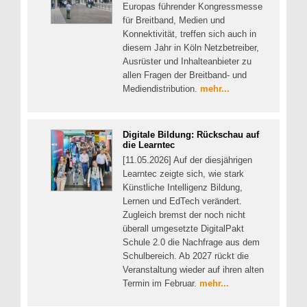
Europas führender Kongressmesse
für Breitband, Medien und
Konnektivität, treffen sich auch in
diesem Jahr in Köln Netzbetreiber,
Ausrüster und Inhalteanbieter zu
allen Fragen der Breitband- und
Mediendistribution.
mehr...
Digitale Bildung: Rückschau auf
die Learntec
[11.05.2026] Auf der diesjährigen
Learntec zeigte sich, wie stark
Künstliche Intelligenz Bildung,
Lernen und EdTech verändert.
Zugleich bremst der noch nicht
überall umgesetzte DigitalPakt
Schule 2.0 die Nachfrage aus dem
Schulbereich. Ab 2027 rückt die
Veranstaltung wieder auf ihren alten
Termin im Februar.
mehr...