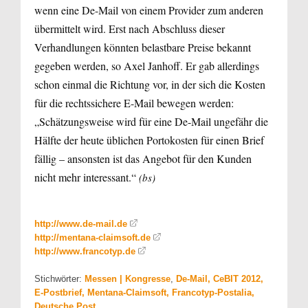
wenn eine De-Mail von einem Provider zum anderen
übermittelt wird. Erst nach Abschluss dieser
Verhandlungen könnten belastbare Preise bekannt
gegeben werden, so Axel Janhoff. Er gab allerdings
schon einmal die Richtung vor, in der sich die Kosten
für die rechtssichere E-Mail bewegen werden:
„Schätzungsweise wird für eine De-Mail ungefähr die
Hälfte der heute üblichen Portokosten für einen Brief
fällig – ansonsten ist das Angebot für den Kunden
nicht mehr interessant.“
(bs)
http://www.de-mail.de
http://mentana-claimsoft.de
http://www.francotyp.de
Stichwörter:
Messen | Kongresse
,
De-Mail, CeBIT 2012,
E-Postbrief, Mentana-Claimsoft, Francotyp-Postalia,
Deutsche Post