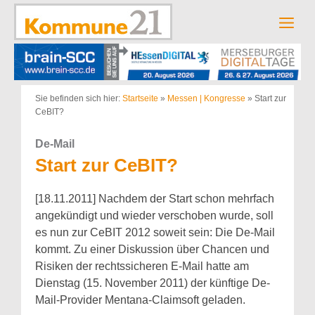
Zum
Inhalt
Men
springen
Sie befinden sich hier:
Startseite
»
Messen | Kongresse
»
Start zur
CeBIT?
De-Mail
Start zur CeBIT?
[18.11.2011] Nachdem der Start schon mehrfach
angekündigt und wieder verschoben wurde, soll
es nun zur CeBIT 2012 soweit sein: Die De-Mail
kommt. Zu einer Diskussion über Chancen und
Risiken der rechtssicheren E-Mail hatte am
Dienstag (15. November 2011) der künftige De-
Mail-Provider Mentana-Claimsoft geladen.