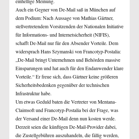
einhellige Meinung.
Auch ein Gegner von De-Mail saß in München auf
dem Podium: Nach Aussage von Mathias Gärtner,
stellvertretendem Vorsitzenden der Nationalen Initiative
für Informations- und Internetsicherheit (NIFIS),
schafft De-Mail nur für den Absender Vorteile. Dem
widersprach Hans Szymanski von Francotyp-Postalia:
„De-Mail bringt Unternehmen und Behörden massive
Einsparungen und hat auch für den Endanwender klare
Vorteile.“ Er freue sich, dass Gärtner keine größeren
Sicherheitsbedenken gegenüber der technischen
Infrastruktur habe.
Um etwas Geduld baten die Vertreter von Mentana-
Claimsoft und Francotyp-Postalia bei der Frage, was
der Versand einer De-Mail denn nun kosten werde.
Derzeit seien die künftigen De-Mail-Provider dabei,
die Zustellgebühren auszuhandeln, die fällig werden,