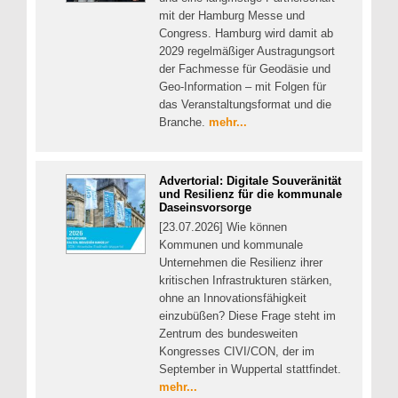
mit der Hamburg Messe und
Congress. Hamburg wird damit ab
2029 regelmäßiger Austragungsort
der Fachmesse für Geodäsie und
Geo-Information – mit Folgen für
das Veranstaltungsformat und die
Branche.
mehr...
Advertorial: Digitale Souveränität
und Resilienz für die kommunale
Daseinsvorsorge
[23.07.2026] Wie können
Kommunen und kommunale
Unternehmen die Resilienz ihrer
kritischen Infrastrukturen stärken,
ohne an Innovationsfähigkeit
einzubüßen? Diese Frage steht im
Zentrum des bundesweiten
Kongresses CIVI/CON, der im
September in Wuppertal stattfindet.
mehr...