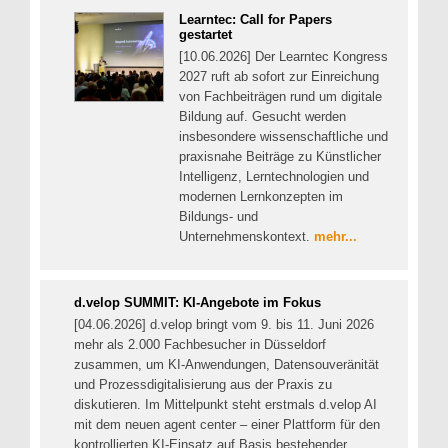
Learntec: Call for Papers
gestartet
[10.06.2026] Der Learntec Kongress
2027 ruft ab sofort zur Einreichung
von Fachbeiträgen rund um digitale
Bildung auf. Gesucht werden
insbesondere wissenschaftliche und
praxisnahe Beiträge zu Künstlicher
Intelligenz, Lerntechnologien und
modernen Lernkonzepten im
Bildungs- und
Unternehmenskontext.
mehr...
d.velop SUMMIT: KI-Angebote im Fokus
[04.06.2026] d.velop bringt vom 9. bis 11. Juni 2026
mehr als 2.000 Fachbesucher in Düsseldorf
zusammen, um KI-Anwendungen, Datensouveränität
und Prozessdigitalisierung aus der Praxis zu
diskutieren. Im Mittelpunkt steht erstmals d.velop AI
mit dem neuen agent center – einer Plattform für den
kontrollierten KI-Einsatz auf Basis bestehender