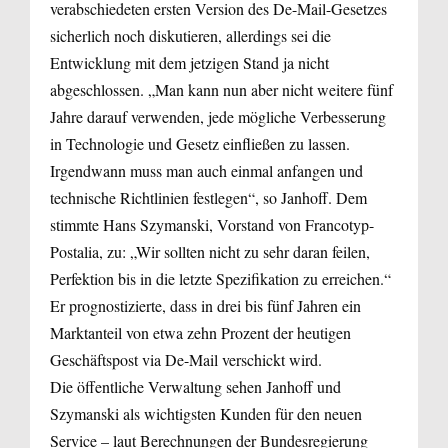
verabschiedeten ersten Version des De-Mail-Gesetzes
sicherlich noch diskutieren, allerdings sei die
Entwicklung mit dem jetzigen Stand ja nicht
abgeschlossen. „Man kann nun aber nicht weitere fünf
Jahre darauf verwenden, jede mögliche Verbesserung
in Technologie und Gesetz einfließen zu lassen.
Irgendwann muss man auch einmal anfangen und
technische Richtlinien festlegen“, so Janhoff. Dem
stimmte Hans Szymanski, Vorstand von Francotyp-
Postalia, zu: „Wir sollten nicht zu sehr daran feilen,
Perfektion bis in die letzte Spezifikation zu erreichen.“
Er prognostizierte, dass in drei bis fünf Jahren ein
Marktanteil von etwa zehn Prozent der heutigen
Geschäftspost via De-Mail verschickt wird.
Die öffentliche Verwaltung sehen Janhoff und
Szymanski als wichtigsten Kunden für den neuen
Service – laut Berechnungen der Bundesregierung