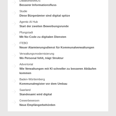
Databund/BMDS
Besserer Informationsfluss
Studie
Diese Bürgerämter sind digital spitze
Agentic AI Hub
Start der zweiten Bewerbungsrunde
Pfungstadt
Mit No-Code zu digitalen Diensten
ITEBO
Neuer Alarmierungsdienst für Kommunalverwaltungen
Verwaltungsmodernisierung
Wo Personal fehlt, trägt Struktur
Advertorial
Wie Verwaltungen mit KI schneller zu besseren Abläufen
kommen
Baden-Württemberg
Kommunalregister vor dem Umbau
Saarland
Standesamt wird digital
Gewerbewesen
Neue Empfängerbehörden