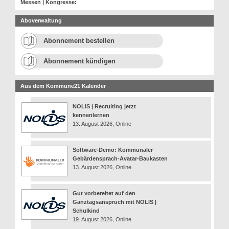
Messen | Kongresse:
Aboverwaltung
Abonnement bestellen
Abonnement kündigen
Aus dem Kommune21 Kalender
NOLIS | Recruiting jetzt
kennenlernen
13. August 2026, Online
Software-Demo: Kommunaler
Gebärdensprach-Avatar-Baukasten
13. August 2026, Online
Gut vorbereitet auf den
Ganztagsanspruch mit NOLIS |
Schulkind
19. August 2026, Online