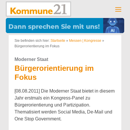
Zum
Inhalt
Men
springen
Sie befinden sich hier:
Startseite
»
Messen | Kongresse
»
Bürgerorientierung im Fokus
Moderner Staat
Bürgerorientierung im
Fokus
[08.08.2011] Die Moderner Staat bietet in diesem
Jahr erstmals ein Kongress-Panel zu
Bürgerorientierung und Partizipation.
Thematisiert werden Social Media, De-Mail und
One Stop Government.