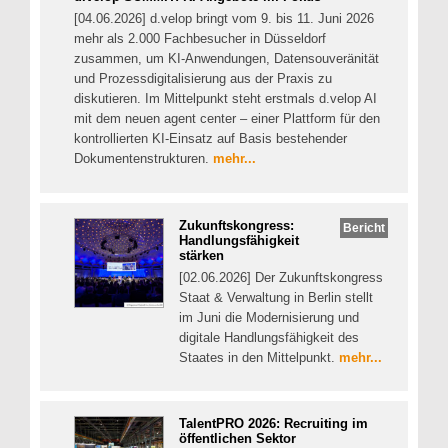
[04.06.2026] d.velop bringt vom 9. bis 11. Juni 2026
mehr als 2.000 Fachbesucher in Düsseldorf
zusammen, um KI-Anwendungen, Datensouveränität
und Prozessdigitalisierung aus der Praxis zu
diskutieren. Im Mittelpunkt steht erstmals d.velop AI
mit dem neuen agent center – einer Plattform für den
kontrollierten KI-Einsatz auf Basis bestehender
Dokumentenstrukturen.
mehr...
Zukunftskongress:
Bericht
Handlungsfähigkeit
stärken
[02.06.2026] Der Zukunftskongress
Staat & Verwaltung in Berlin stellt
im Juni die Modernisierung und
digitale Handlungsfähigkeit des
Staates in den Mittelpunkt.
mehr...
TalentPRO 2026: Recruiting im
öffentlichen Sektor