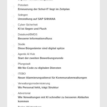
Potsdam
Erneuerung der Schul-IT liegt im Zeitplan
Solingen
Umstellung auf SAP S/4HANA
Cyber-Sicherheit
KI ist Segen und Fluch
Databund/BMDS
Besserer Informationsfluss
Studie
Diese Bürgerämter sind digital spitze
Agentic AI Hub
Start der zweiten Bewerbungsrunde
Pfungstadt
Mit No-Code zu digitalen Diensten
ITEBO
Neuer Alarmierungsdienst für Kommunalverwaltungen
Verwaltungsmodernisierung
Wo Personal fehlt, trägt Struktur
Advertorial
Wie Verwaltungen mit KI schneller zu besseren Abläufen
kommen