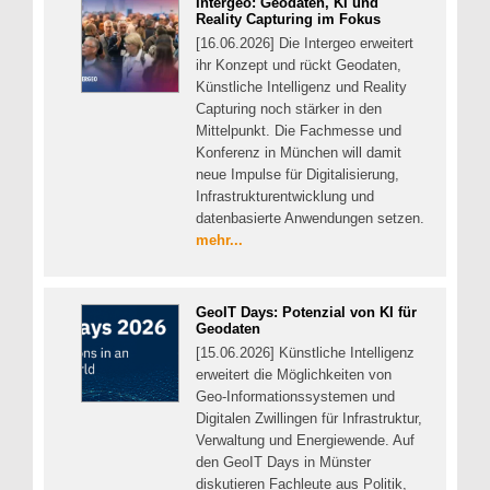
Intergeo: Geodaten, KI und
Reality Capturing im Fokus
[16.06.2026] Die Intergeo erweitert
ihr Konzept und rückt Geodaten,
Künstliche Intelligenz und Reality
Capturing noch stärker in den
Mittelpunkt. Die Fachmesse und
Konferenz in München will damit
neue Impulse für Digitalisierung,
Infrastrukturentwicklung und
datenbasierte Anwendungen setzen.
mehr...
GeoIT Days: Potenzial von KI für
Geodaten
[15.06.2026] Künstliche Intelligenz
erweitert die Möglichkeiten von
Geo-Informationssystemen und
Digitalen Zwillingen für Infrastruktur,
Verwaltung und Energiewende. Auf
den GeoIT Days in Münster
diskutieren Fachleute aus Politik,