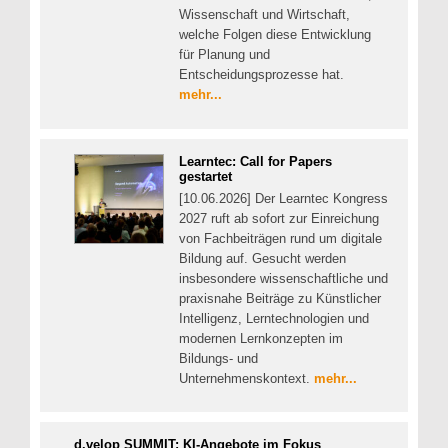
Wissenschaft und Wirtschaft,
welche Folgen diese Entwicklung
für Planung und
Entscheidungsprozesse hat.
mehr...
Learntec: Call for Papers
gestartet
[10.06.2026] Der Learntec Kongress
2027 ruft ab sofort zur Einreichung
von Fachbeiträgen rund um digitale
Bildung auf. Gesucht werden
insbesondere wissenschaftliche und
praxisnahe Beiträge zu Künstlicher
Intelligenz, Lerntechnologien und
modernen Lernkonzepten im
Bildungs- und
Unternehmenskontext.
mehr...
d.velop SUMMIT: KI-Angebote im Fokus