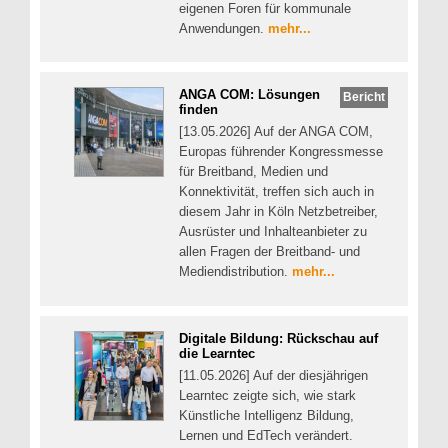
eigenen Foren für kommunale
Anwendungen.
mehr...
ANGA COM: Lösungen
Bericht
finden
[13.05.2026] Auf der ANGA COM,
Europas führender Kongressmesse
für Breitband, Medien und
Konnektivität, treffen sich auch in
diesem Jahr in Köln Netzbetreiber,
Ausrüster und Inhalteanbieter zu
allen Fragen der Breitband- und
Mediendistribution.
mehr...
Digitale Bildung: Rückschau auf
die Learntec
[11.05.2026] Auf der diesjährigen
Learntec zeigte sich, wie stark
Künstliche Intelligenz Bildung,
Lernen und EdTech verändert.