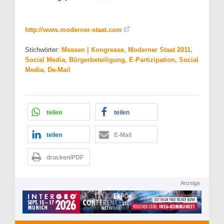
http://www.moderner-staat.com
Stichwörter:
Messen | Kongresse
,
Moderner Staat 2011,
Social Media, Bürgerbeteiligung, E-Partizipation, Social
Media, De-Mail
teilen
teilen
teilen
E-Mail
drucken/PDF
Anzeige