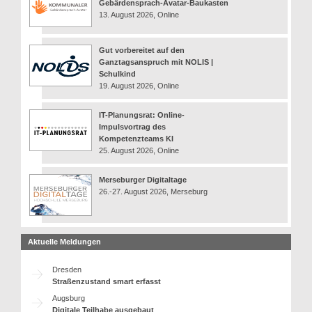
Gebärdensprach-Avatar-Baukasten
13. August 2026, Online
Gut vorbereitet auf den
Ganztagsanspruch mit NOLIS |
Schulkind
19. August 2026, Online
IT-Planungsrat: Online-
Impulsvortrag des
Kompetenzteams KI
25. August 2026, Online
Merseburger Digitaltage
26.-27. August 2026, Merseburg
Aktuelle Meldungen
Dresden
Straßenzustand smart erfasst
Augsburg
Digitale Teilhabe ausgebaut