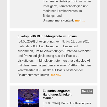
praxisnahe Beiträge zu Künstlicher
Intelligenz, Lerntechnologien und
modernen Lernkonzepten im
Bildungs- und
Unternehmenskontext.
mehr...
d.velop SUMMIT: KI-Angebote im Fokus
[04.06.2026] d.velop bringt vom 9. bis 11. Juni 2026
mehr als 2.000 Fachbesucher in Düsseldorf
zusammen, um KI-Anwendungen, Datensouveränität
und Prozessdigitalisierung aus der Praxis zu
diskutieren. Im Mittelpunkt steht erstmals d.velop AI
mit dem neuen agent center – einer Plattform für den
kontrollierten KI-Einsatz auf Basis bestehender
Dokumentenstrukturen.
mehr...
Zukunftskongress:
Bericht
Handlungsfähigkeit
stärken
[02.06.2026] Der Zukunftskongress