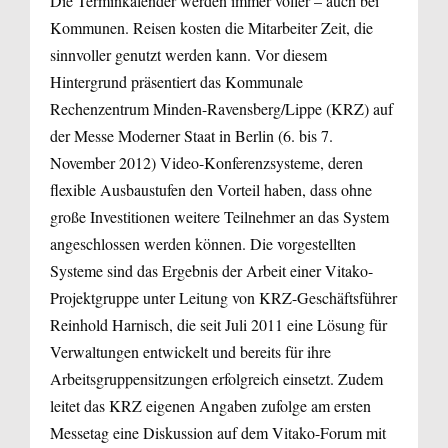
Die Terminkalender werden immer voller – auch bei
Kommunen. Reisen kosten die Mitarbeiter Zeit, die
sinnvoller genutzt werden kann. Vor diesem
Hintergrund präsentiert das Kommunale
Rechenzentrum Minden-Ravensberg/Lippe (KRZ) auf
der Messe Moderner Staat in Berlin (6. bis 7.
November 2012) Video-Konferenzsysteme, deren
flexible Ausbaustufen den Vorteil haben, dass ohne
große Investitionen weitere Teilnehmer an das System
angeschlossen werden können. Die vorgestellten
Systeme sind das Ergebnis der Arbeit einer Vitako-
Projektgruppe unter Leitung von KRZ-Geschäftsführer
Reinhold Harnisch, die seit Juli 2011 eine Lösung für
Verwaltungen entwickelt und bereits für ihre
Arbeitsgruppensitzungen erfolgreich einsetzt. Zudem
leitet das KRZ eigenen Angaben zufolge am ersten
Messetag eine Diskussion auf dem Vitako-Forum mit