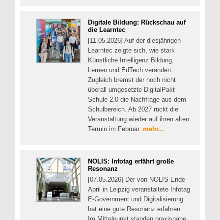
Digitale Bildung: Rückschau auf
die Learntec
[11.05.2026] Auf der diesjährigen
Learntec zeigte sich, wie stark
Künstliche Intelligenz Bildung,
Lernen und EdTech verändert.
Zugleich bremst der noch nicht
überall umgesetzte DigitalPakt
Schule 2.0 die Nachfrage aus dem
Schulbereich. Ab 2027 rückt die
Veranstaltung wieder auf ihren alten
Termin im Februar.
mehr...
NOLIS: Infotag erfährt große
Resonanz
[07.05.2026] Der von NOLIS Ende
April in Leipzig veranstaltete Infotag
E-Government und Digitalisierung
hat eine gute Resonanz erfahren.
Im Mittelpunkt standen praxisnahe