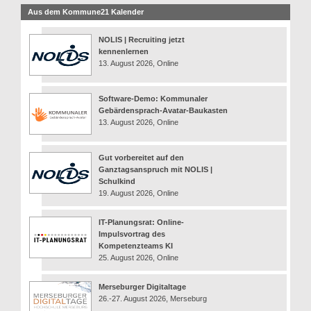
Aus dem Kommune21 Kalender
NOLIS | Recruiting jetzt
kennenlernen
13. August 2026, Online
Software-Demo: Kommunaler
Gebärdensprach-Avatar-Baukasten
13. August 2026, Online
Gut vorbereitet auf den
Ganztagsanspruch mit NOLIS |
Schulkind
19. August 2026, Online
IT-Planungsrat: Online-
Impulsvortrag des
Kompetenzteams KI
25. August 2026, Online
Merseburger Digitaltage
26.-27. August 2026, Merseburg