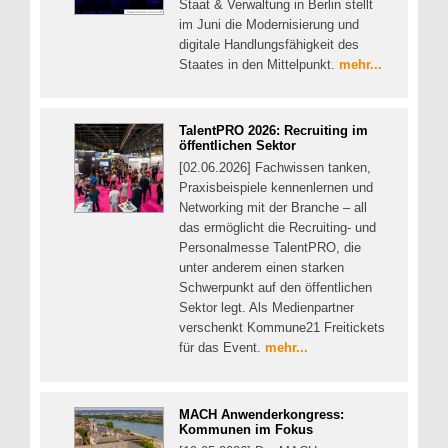
Staat & Verwaltung in Berlin stellt
im Juni die Modernisierung und
digitale Handlungsfähigkeit des
Staates in den Mittelpunkt.
mehr...
TalentPRO 2026: Recruiting im
öffentlichen Sektor
[02.06.2026] Fachwissen tanken,
Praxisbeispiele kennenlernen und
Networking mit der Branche – all
das ermöglicht die Recruiting- und
Personalmesse TalentPRO, die
unter anderem einen starken
Schwerpunkt auf den öffentlichen
Sektor legt. Als Medienpartner
verschenkt Kommune21 Freitickets
für das Event.
mehr...
MACH Anwenderkongress:
Kommunen im Fokus