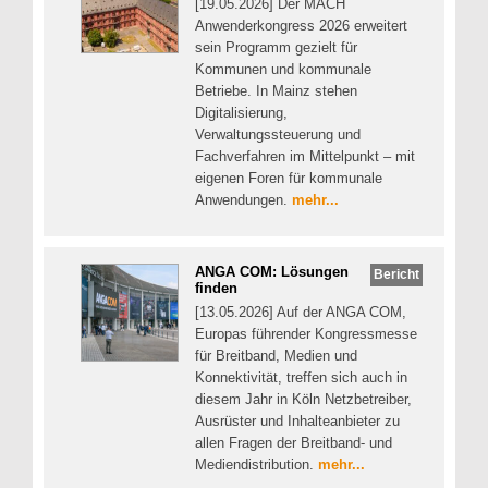
[19.05.2026] Der MACH
Anwenderkongress 2026 erweitert
sein Programm gezielt für
Kommunen und kommunale
Betriebe. In Mainz stehen
Digitalisierung,
Verwaltungssteuerung und
Fachverfahren im Mittelpunkt – mit
eigenen Foren für kommunale
Anwendungen.
mehr...
ANGA COM: Lösungen
Bericht
finden
[13.05.2026] Auf der ANGA COM,
Europas führender Kongressmesse
für Breitband, Medien und
Konnektivität, treffen sich auch in
diesem Jahr in Köln Netzbetreiber,
Ausrüster und Inhalteanbieter zu
allen Fragen der Breitband- und
Mediendistribution.
mehr...