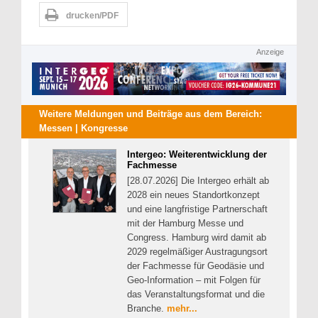
drucken/PDF
Anzeige
Weitere Meldungen und Beiträge aus dem Bereich:
Messen | Kongresse
Intergeo: Weiterentwicklung der
Fachmesse
[28.07.2026] Die Intergeo erhält ab
2028 ein neues Standortkonzept
und eine langfristige Partnerschaft
mit der Hamburg Messe und
Congress. Hamburg wird damit ab
2029 regelmäßiger Austragungsort
der Fachmesse für Geodäsie und
Geo-Information – mit Folgen für
das Veranstaltungsformat und die
Branche.
mehr...