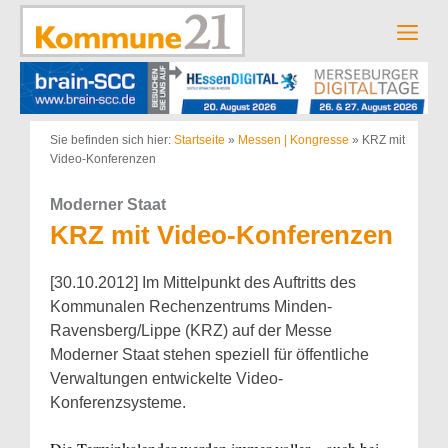
Zum
Inhalt
Men
springen
Sie befinden sich hier:
Startseite
»
Messen | Kongresse
»
KRZ mit
Video-Konferenzen
Moderner Staat
KRZ mit Video-Konferenzen
[30.10.2012] Im Mittelpunkt des Auftritts des
Kommunalen Rechenzentrums Minden-
Ravensberg/Lippe (KRZ) auf der Messe
Moderner Staat stehen speziell für öffentliche
Verwaltungen entwickelte Video-
Konferenzsysteme.