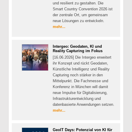
und resilient zu gestalten. Die
Smart Country Convention 2026 ist
der zentrale Ort, um gemeinsam
neue Lösungen zu entwickeln.
mehr...
Intergeo: Geodaten, KI und
Reality Capturing im Fokus
[16.06.2026] Die Intergeo erweitert
ihr Konzept und rückt Geodaten,
Künstliche Intelligenz und Reality
Capturing noch stärker in den
Mittelpunkt. Die Fachmesse und
Konferenz in München will damit
neue Impulse für Digitalisierung,
Infrastrukturentwicklung und
datenbasierte Anwendungen setzen.
mehr...
GeoIT Days: Potenzial von KI für