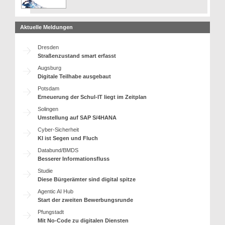
Aktuelle Meldungen
Dresden
Straßenzustand smart erfasst
Augsburg
Digitale Teilhabe ausgebaut
Potsdam
Erneuerung der Schul-IT liegt im Zeitplan
Solingen
Umstellung auf SAP S/4HANA
Cyber-Sicherheit
KI ist Segen und Fluch
Databund/BMDS
Besserer Informationsfluss
Studie
Diese Bürgerämter sind digital spitze
Agentic AI Hub
Start der zweiten Bewerbungsrunde
Pfungstadt
Mit No-Code zu digitalen Diensten